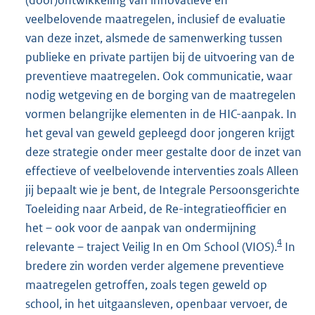
veelbelovende maatregelen, inclusief de evaluatie
van deze inzet, alsmede de samenwerking tussen
publieke en private partijen bij de uitvoering van de
preventieve maatregelen. Ook communicatie, waar
nodig wetgeving en de borging van de maatregelen
vormen belangrijke elementen in de HIC-aanpak. In
het geval van geweld gepleegd door jongeren krijgt
deze strategie onder meer gestalte door de inzet van
effectieve of veelbelovende interventies zoals Alleen
jij bepaalt wie je bent, de Integrale Persoonsgerichte
Toeleiding naar Arbeid, de Re-integratieofficier en
het – ook voor de aanpak van ondermijning
4
relevante – traject Veilig In en Om School (VIOS).
In
bredere zin worden verder algemene preventieve
maatregelen getroffen, zoals tegen geweld op
school, in het uitgaansleven, openbaar vervoer, de