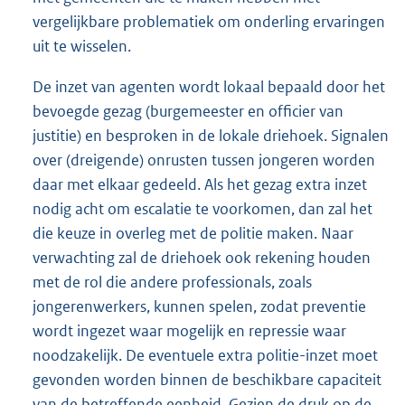
vergelijkbare problematiek om onderling ervaringen
uit te wisselen.
De inzet van agenten wordt lokaal bepaald door het
bevoegde gezag (burgemeester en officier van
justitie) en besproken in de lokale driehoek. Signalen
over (dreigende) onrusten tussen jongeren worden
daar met elkaar gedeeld. Als het gezag extra inzet
nodig acht om escalatie te voorkomen, dan zal het
die keuze in overleg met de politie maken. Naar
verwachting zal de driehoek ook rekening houden
met de rol die andere professionals, zoals
jongerenwerkers, kunnen spelen, zodat preventie
wordt ingezet waar mogelijk en repressie waar
noodzakelijk. De eventuele extra politie-inzet moet
gevonden worden binnen de beschikbare capaciteit
van de betreffende eenheid. Gezien de druk op de