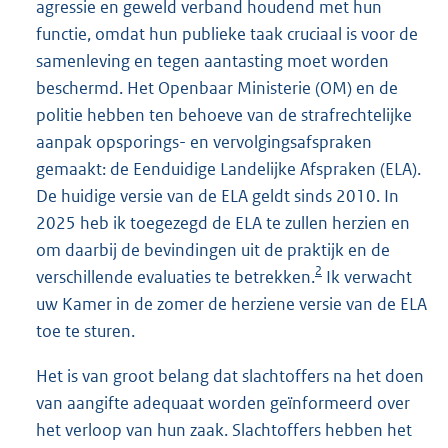
agressie en geweld verband houdend met hun
functie, omdat hun publieke taak cruciaal is voor de
samenleving en tegen aantasting moet worden
beschermd. Het Openbaar Ministerie (OM) en de
politie hebben ten behoeve van de strafrechtelijke
aanpak opsporings- en vervolgingsafspraken
gemaakt: de Eenduidige Landelijke Afspraken (ELA).
De huidige versie van de ELA geldt sinds 2010. In
2025 heb ik toegezegd de ELA te zullen herzien en
om daarbij de bevindingen uit de praktijk en de
2
verschillende evaluaties te betrekken.
Ik verwacht
uw Kamer in de zomer de herziene versie van de ELA
toe te sturen.
Het is van groot belang dat slachtoffers na het doen
van aangifte adequaat worden geïnformeerd over
het verloop van hun zaak. Slachtoffers hebben het