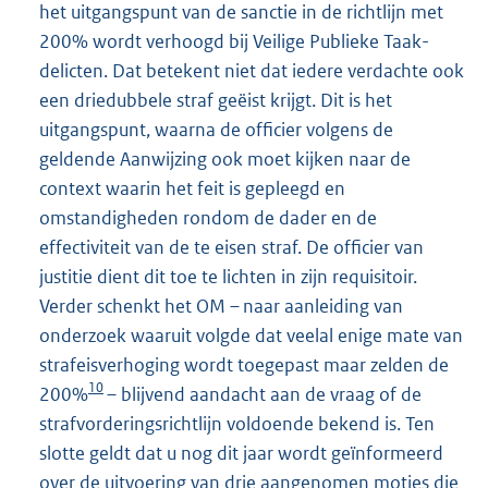
het uitgangspunt van de sanctie in de richtlijn met
200% wordt verhoogd bij Veilige Publieke Taak-
delicten. Dat betekent niet dat iedere verdachte ook
een driedubbele straf geëist krijgt. Dit is het
uitgangspunt, waarna de officier volgens de
geldende Aanwijzing ook moet kijken naar de
context waarin het feit is gepleegd en
omstandigheden rondom de dader en de
effectiviteit van de te eisen straf. De officier van
justitie dient dit toe te lichten in zijn requisitoir.
Verder schenkt het OM – naar aanleiding van
onderzoek waaruit volgde dat veelal enige mate van
strafeisverhoging wordt toegepast maar zelden de
10
200%
– blijvend aandacht aan de vraag of de
strafvorderingsrichtlijn voldoende bekend is. Ten
slotte geldt dat u nog dit jaar wordt geïnformeerd
over de uitvoering van drie aangenomen moties die