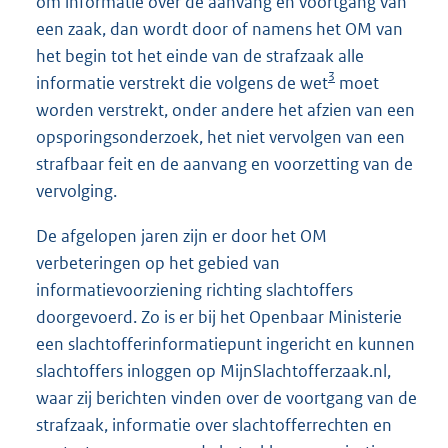
om informatie over de aanvang en voortgang van
een zaak, dan wordt door of namens het OM van
het begin tot het einde van de strafzaak alle
3
informatie verstrekt die volgens de wet
moet
worden verstrekt, onder andere het afzien van een
opsporingsonderzoek, het niet vervolgen van een
strafbaar feit en de aanvang en voorzetting van de
vervolging.
De afgelopen jaren zijn er door het OM
verbeteringen op het gebied van
informatievoorziening richting slachtoffers
doorgevoerd. Zo is er bij het Openbaar Ministerie
een slachtofferinformatiepunt ingericht en kunnen
slachtoffers inloggen op MijnSlachtofferzaak.nl,
waar zij berichten vinden over de voortgang van de
strafzaak, informatie over slachtofferrechten en