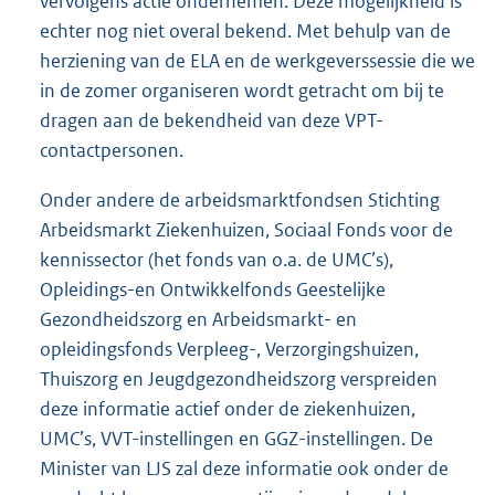
vervolgens actie ondernemen. Deze mogelijkheid is
echter nog niet overal bekend. Met behulp van de
herziening van de ELA en de werkgeverssessie die we
in de zomer organiseren wordt getracht om bij te
dragen aan de bekendheid van deze VPT-
contactpersonen.
Onder andere de arbeidsmarktfondsen Stichting
Arbeidsmarkt Ziekenhuizen, Sociaal Fonds voor de
kennissector (het fonds van o.a. de UMC’s),
Opleidings-en Ontwikkelfonds Geestelijke
Gezondheidszorg en Arbeidsmarkt- en
opleidingsfonds Verpleeg-, Verzorgingshuizen,
Thuiszorg en Jeugdgezondheidszorg verspreiden
deze informatie actief onder de ziekenhuizen,
UMC’s, VVT-instellingen en GGZ-instellingen. De
Minister van LJS zal deze informatie ook onder de