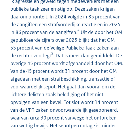
ik agressie en geweld tegen medewerkers met een
publieke taak zeer ernstig op. Deze zaken krijgen
daarom prioriteit. In 2024 volgde in 85 procent van
de aangiften een strafvorderlijke reactie en in 2025
4
in 86 procent van de aangiften.
Uit de door het OM
gepubliceerde cijfers over 2025 blijkt dat het OM
55 procent van de Veilige Publieke Taak-zaken aan
5
de rechter voorlegt
. Dat is meer dan gemiddeld. De
overige 45 procent wordt afgehandeld door het OM.
Van de 45 procent wordt 31 procent door het OM
afgedaan met een strafbeschikking, transactie of
voorwaardelijk sepot. Het gaat dan vooral om de
lichtere delicten zoals belediging of het niet
opvolgen van een bevel. Tot slot wordt 14 procent
van de VPT-zaken onvoorwaardelijk geseponeerd,
waarvan circa 30 procent vanwege het ontbreken
van wettig bewijs. Het sepotpercentage is minder