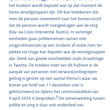
het incident wordt bepaald wat op dat moment de
beste vervolgstappen zijn. Dit kan betekenen dat
men de persoon meeneemt naar het bureau en/of
dat de persoon wordt overgedragen aan de zorg
(bijv. via Crisis Interventie Teams). In sommige
eenheden gaan politiemensen samen met
zorgprofessionals op een incident af zodat men ter
plekke via triage kan bepalen wat de vervolgstappen
zijn. Denk aan goede voorbeelden zoals straattriage
in Twente. De bredere inzet van dit Kabinet in de
aanpak van personen met verward/onbegrepen
gedrag is gericht op een aantal thema’s waar uw
Kamer per brief van 11 december over is
geïnformeerd en tijdens het commissiedebat van
9
9 april 2026 is besproken.
De samenwerking tussen
politie en zorg is daar ook onderdeel van.