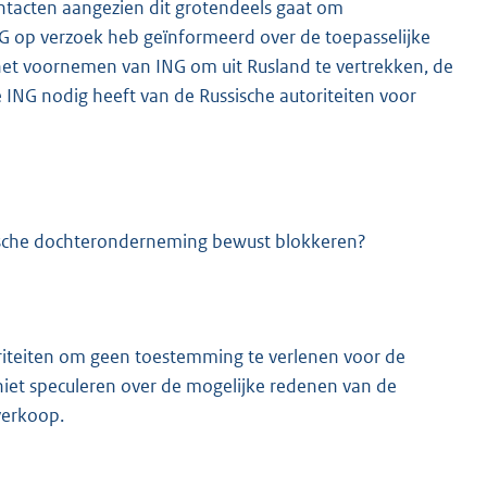
ntacten aangezien dit grotendeels gaat om
ING op verzoek heb geïnformeerd over de toepasselijke
 het voornemen van ING om uit Rusland te vertrekken, de
ING nodig heeft van de Russische autoriteiten voor
sische dochteronderneming bewust blokkeren?
oriteiten om geen toestemming te verlenen voor de
niet speculeren over de mogelijke redenen van de
verkoop.