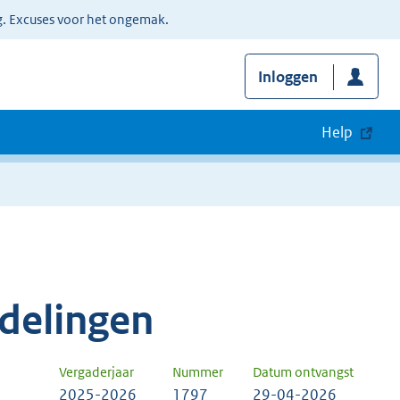
g. Excuses voor het ongemak.
Inloggen
Help
delingen
Vergaderjaar
Nummer
Datum ontvangst
2025-2026
1797
29-04-2026