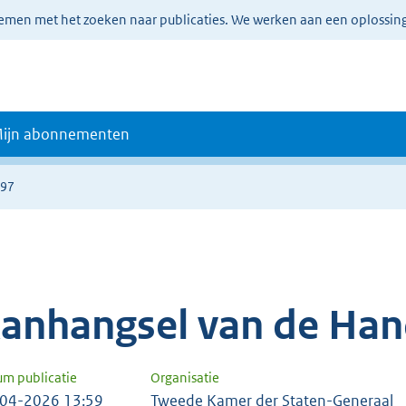
lemen met het zoeken naar publicaties. We werken aan een oplossin
ijn abonnementen
797
anhangsel van de Han
um publicatie
Organisatie
04-2026 13:59
Tweede Kamer der Staten-Generaal