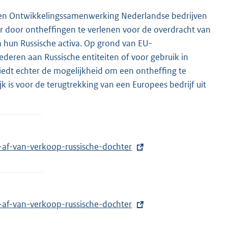
l en Ontwikkelingssamenwerking Nederlandse bedrijven
er door ontheffingen te verlenen voor de overdracht van
hun Russische activa. Op grond van EU-
deren aan Russische entiteiten of voor gebruik in
iedt echter de mogelijkheid om een ontheffing te
is voor de terugtrekking van een Europees bedrijf uit
t-af-van-verkoop-russische-dochter
t-af-van-verkoop-russische-dochter