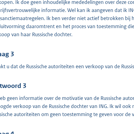
kopen. Ik doe geen inhoudelijke mededelingen over deze co
rijfsvertrouwelijke informatie. Wel kan ik aangeven dat ik 
sanctiemaatregelen. Ik ben verder niet actief betrokken bij
luitvorming daaromtrent en het proces van toestemming die 
koop van haar Russische dochter.
aag 3
kt u dat de Russische autoriteiten een verkoop van de Rus
twoord 3
heb geen informatie over de motivatie van de Russische aut
ogde verkoop van de Russische dochter van ING. Ik wil ook 
sische autoriteiten om geen toestemming te geven voor de 
aag 4