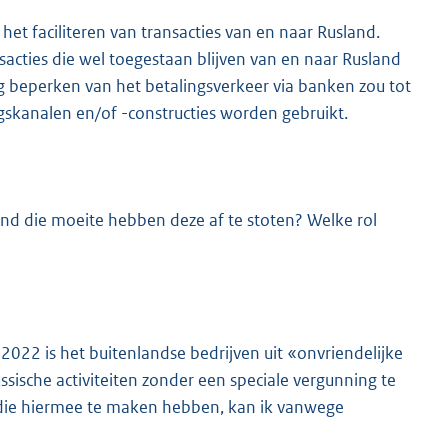
het faciliteren van transacties van en naar Rusland.
nsacties die wel toegestaan blijven van en naar Rusland
dig beperken van het betalingsverkeer via banken zou tot
skanalen en/of -constructies worden gebruikt.
and die moeite hebben deze af te stoten? Welke rol
2022 is het buitenlandse bedrijven uit «onvriendelijke
ische activiteiten zonder een speciale vergunning te
n die hiermee te maken hebben, kan ik vanwege