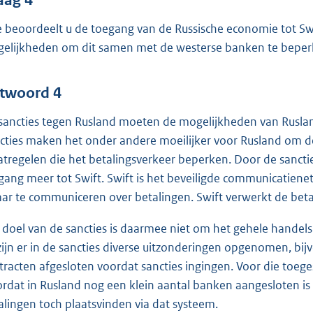
 beoordeelt u de toegang van de Russische economie tot Sw
elijkheden om dit samen met de westerse banken te bepe
twoord 4
sancties tegen Rusland moeten de mogelijkheden van Ruslan
cties maken het onder andere moeilijker voor Rusland om de
tregelen die het betalingsverkeer beperken. Door de sancti
gang meer tot Swift. Swift is het beveiligde communicatiene
aar te communiceren over betalingen. Swift verwerkt de betal
 doel van de sancties is daarmee niet om het gehele handel
zijn er in de sancties diverse uitzonderingen opgenomen, bij
tracten afgesloten voordat sancties ingingen. Voor die toege
rdat in Rusland nog een klein aantal banken aangesloten is 
alingen toch plaatsvinden via dat systeem.