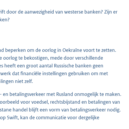
ift door de aanwezigheid van westerse banken? Zijn er
rken?
d beperken om de oorlog in Oekraïne voort te zetten.
 oorlog te bekostigen, mede door verschillende
es heeft een groot aantal Russische banken geen
twerk dat financiële instellingen gebruiken om met
ingen niet zelf.
s- en betalingsverkeer met Rusland onmogelijk te maken.
voorbeeld voor voedsel, rechtsbijstand en betalingen van
stane handel blijft een vorm van betalingsverkeer nodig.
op Swift, kan de communicatie voor dergelijke