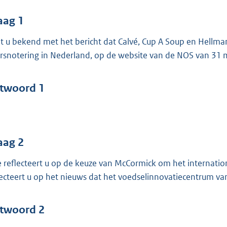
o
o
aag 1
t
t u bekend met het bericht dat Calvé, Cup A Soup en Hellm
t
rsnotering in Nederland, op de website van de NOS van 31
e
:
4
twoord 1
4
b
aag 2
 reflecteert u op de keuze van McCormick om het internati
lecteert u op het nieuws dat het voedselinnovatiecentrum van
twoord 2