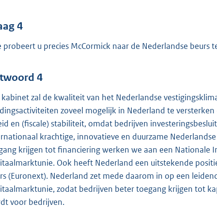
aag 4
 probeert u precies McCormick naar de Nederlandse beurs t
twoord 4
 kabinet zal de kwaliteit van het Nederlandse vestigingskl
dingsactiviteiten zoveel mogelijk in Nederland te versterken
eid en (fiscale) stabiliteit, omdat bedrijven investeringsbe
ernationaal krachtige, innovatieve en duurzame Nederlandse 
gang krijgen tot financiering werken we aan een Nationale In
itaalmarktunie. Ook heeft Nederland een uitstekende posit
rs (Euronext). Nederland zet mede daarom in op een leidend
itaalmarktunie, zodat bedrijven beter toegang krijgen tot k
dt voor bedrijven.