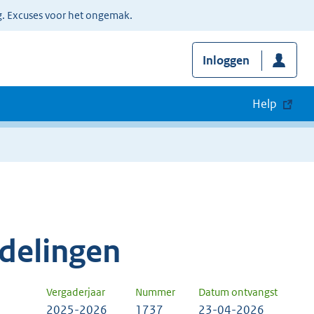
g. Excuses voor het ongemak.
Inloggen
Help
delingen
Vergaderjaar
Nummer
Datum ontvangst
2025-2026
1737
23-04-2026