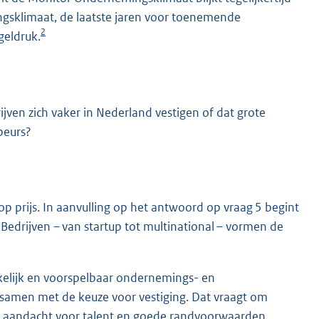
ingsklimaat, de laatste jaren voor toenemende
2
geldruk.
ven zich vaker in Nederland vestigen of dat grote
beurs?
p prijs. In aanvulling op het antwoord op vraag 5 begint
Bedrijven – van startup tot multinational – vormen de
kelijk en voorspelbaar ondernemings- en
 samen met de keuze voor vestiging. Dat vraagt om
nde aandacht voor talent en goede randvoorwaarden.