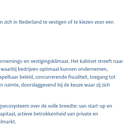
 zich in Nederland te vestigen of te kiezen voor een
dernemings-en vestigingsklimaat. Het kabinet streeft naar
, waarbij bedrijven optimaal kunnen ondernemen,
pelbaar beleid, concurrerende fiscaliteit, toegang tot
 ruimte, doorslaggevend bij de keuze waar zij zich
gsecosysteem over de volle breedte: van start-up en
pitaal, actieve betrokkenheid van private en
almarkt.