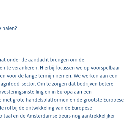
e halen?
imaat onder de aandacht brengen om de
 en te verankeren. Hierbij focussen we op voorspelbaar
sluiten voor de lange termijn nemen. We werken aan een
agrifood-sector. Om te zorgen dat bedrijven betere
vesteringsinstelling en in Europa aan een
ie met grote handelsplatformen en de grootste Europese
e rol bij de ontwikkeling van de Europese
apitaal en de Amsterdamse beurs nog aantrekkelijker