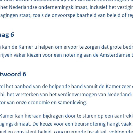
 het Nederlandse ondernemingsklimaat, inclusief het vestig
dagingen staat, zoals de onvoorspelbaarheid van beleid of re
aag 6
 kan de Kamer u helpen om ervoor te zorgen dat grote bedrij
rijven vaker kiezen voor een notering aan de Amsterdamse 
twoord 6
stel het aanbod van de helpende hand vanuit de Kamer zeer o
 bij het versterken van het verdienvermogen van Nederland: 
or van onze economie en samenleving.
Kamer kan hieraan bijdragen door te sturen op een aantrek
tigingsklimaat. De keuze voor een beursnotering hangt vaak
biel en consistent beleid, concurrerende fiscaliteit, voldoe