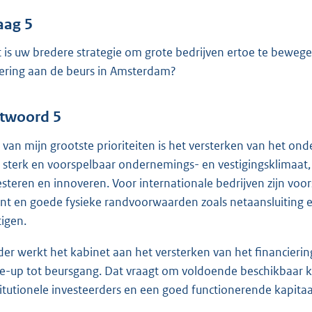
aag 5
 is uw bredere strategie om grote bedrijven ertoe te bewegen
ering aan de beurs in Amsterdam?
twoord 5
 van mijn grootste prioriteiten is het versterken van het on
 sterk en voorspelbaar ondernemings- en vestigingsklimaat
esteren en innoveren. Voor internationale bedrijven zijn voors
ent en goede fysieke randvoorwaarden zoals netaansluiting en
tigen.
der werkt het kabinet aan het versterken van het financierin
le-up tot beursgang. Dat vraagt om voldoende beschikbaar ka
titutionele investeerders en een goed functionerende kapita