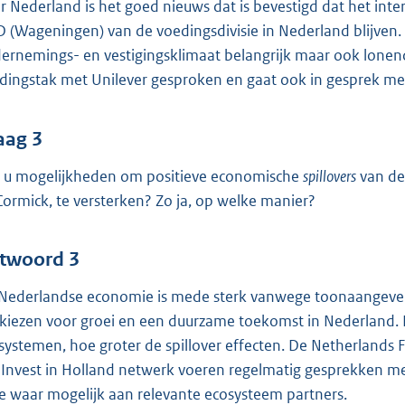
r Nederland is het goed nieuws dat is bevestigd dat het int
 (Wageningen) van de voedingsdivisie in Nederland blijven.
ernemings- en vestigingsklimaat belangrijk maar ook lonend 
dingstak met Unilever gesproken en gaat ook in gesprek me
aag 3
t u mogelijkheden om positieve economische
spillovers
van de 
ormick, te versterken? Zo ja, op welke manier?
twoord 3
Nederlandse economie is mede sterk vanwege toonaangevend
 kiezen voor groei en een duurzame toekomst in Nederland.
systemen, hoe groter de spillover effecten. De Netherlands 
 Invest in Holland netwerk voeren regelmatig gesprekken me
e waar mogelijk aan relevante ecosysteem partners.