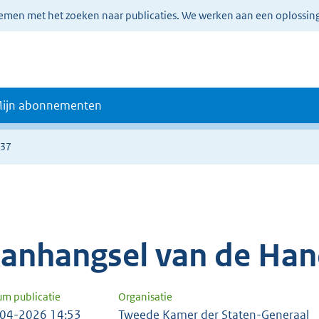
lemen met het zoeken naar publicaties. We werken aan een oplossin
ijn abonnementen
737
anhangsel van de Han
um publicatie
Organisatie
04-2026 14:53
Tweede Kamer der Staten-Generaal