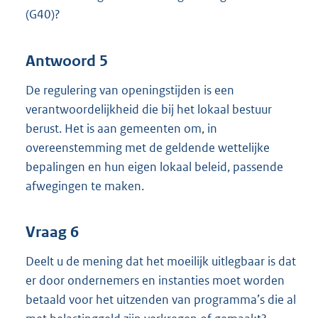
(G40)?
Antwoord 5
De regulering van openingstijden is een
verantwoordelijkheid die bij het lokaal bestuur
berust. Het is aan gemeenten om, in
overeenstemming met de geldende wettelijke
bepalingen en hun eigen lokaal beleid, passende
afwegingen te maken.
Vraag 6
Deelt u de mening dat het moeilijk uitlegbaar is dat
er door ondernemers en instanties moet worden
betaald voor het uitzenden van programma’s die al