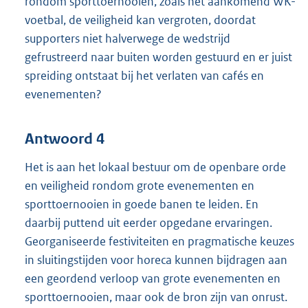
rondom sporttoernooien, zoals het aankomend WK-
voetbal, de veiligheid kan vergroten, doordat
supporters niet halverwege de wedstrijd
gefrustreerd naar buiten worden gestuurd en er juist
spreiding ontstaat bij het verlaten van cafés en
evenementen?
Antwoord 4
Het is aan het lokaal bestuur om de openbare orde
en veiligheid rondom grote evenementen en
sporttoernooien in goede banen te leiden. En
daarbij puttend uit eerder opgedane ervaringen.
Georganiseerde festiviteiten en pragmatische keuzes
in sluitingstijden voor horeca kunnen bijdragen aan
een geordend verloop van grote evenementen en
sporttoernooien, maar ook de bron zijn van onrust.