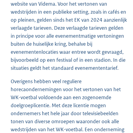
website van Videma. Voor het vertonen van
wedstrijden in een publieke setting, zoals in cafés en
op pleinen, gelden sinds het EK van 2024 aanzienlijk
verlaagde tarieven. Deze verlaagde tarieven gelden
in principe voor alle evenementmatige vertoningen
buiten de huiselijke kring, behalve bij
evenementenlocaties waar entree wordt gevraagd,
bijvoorbeeld op een festival of in een stadion. In die
situaties geldt het standaard evenemententarief.
Overigens hebben veel reguliere
horecaondernemingen voor het vertonen van het
WK-voetbal voldoende aan een zogenoemde
doelgroeplicentie. Met deze licentie mogen
ondernemers het hele jaar door televisiebeelden
tonen van diverse omroepen waaronder ook alle
wedstrijden van het WK-voetbal. Een onderneming