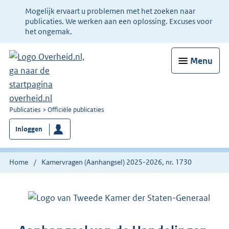
Ter
Mogelijk ervaart u problemen met het zoeken naar
informatie:
publicaties. We werken aan een oplossing. Excuses voor
het ongemak.
Menu
U
Publicaties
Officiële publicaties
bent
Inloggen
nu
hier:
Home
Kamervragen (Aanhangsel) 2025-2026, nr. 1730