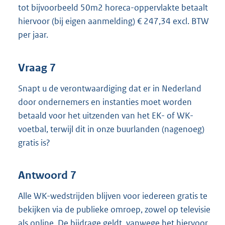
tot bijvoorbeeld 50m2 horeca-oppervlakte betaalt
hiervoor (bij eigen aanmelding) € 247,34 excl. BTW
per jaar.
Vraag 7
Snapt u de verontwaardiging dat er in Nederland
door ondernemers en instanties moet worden
betaald voor het uitzenden van het EK- of WK-
voetbal, terwijl dit in onze buurlanden (nagenoeg)
gratis is?
Antwoord 7
Alle WK-wedstrijden blijven voor iedereen gratis te
bekijken via de publieke omroep, zowel op televisie
als online. De bijdrage geldt, vanwege het hiervoor