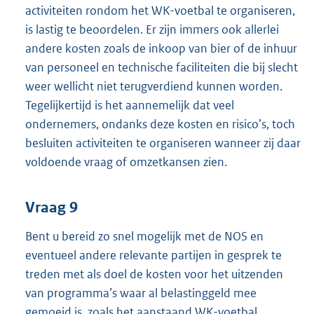
activiteiten rondom het WK-voetbal te organiseren,
is lastig te beoordelen. Er zijn immers ook allerlei
andere kosten zoals de inkoop van bier of de inhuur
van personeel en technische faciliteiten die bij slecht
weer wellicht niet terugverdiend kunnen worden.
Tegelijkertijd is het aannemelijk dat veel
ondernemers, ondanks deze kosten en risico’s, toch
besluiten activiteiten te organiseren wanneer zij daar
voldoende vraag of omzetkansen zien.
Vraag 9
Bent u bereid zo snel mogelijk met de NOS en
eventueel andere relevante partijen in gesprek te
treden met als doel de kosten voor het uitzenden
van programma’s waar al belastinggeld mee
gemoeid is, zoals het aanstaand WK-voetbal,