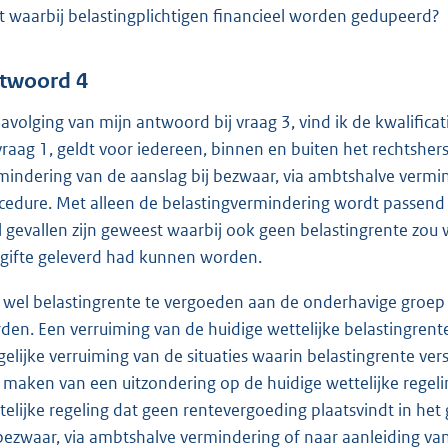
t waarbij belastingplichtigen financieel worden gedupeerd?
twoord 4
navolging van mijn antwoord bij vraag 3, vind ik de kwalifica
 vraag 1, geldt voor iedereen, binnen en buiten het rechtsher
mindering van de aanslag bij bezwaar, via ambtshalve vermin
cedure. Met alleen de belastingvermindering wordt passend 
l gevallen zijn geweest waarbij ook geen belastingrente zou 
gifte geleverd had kunnen worden.
wel belastingrente te vergoeden aan de onderhavige groep 
den. Een verruiming van de huidige wettelijke belastingrente
gelijke verruiming van de situaties waarin belastingrente ver
 maken van een uitzondering op de huidige wettelijke regeli
telijke regeling dat geen rentevergoeding plaatsvindt in he
 bezwaar, via ambtshalve vermindering of naar aanleiding van 