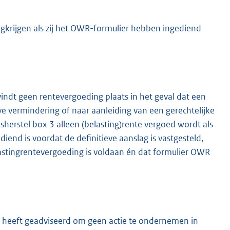
gkrijgen als zij het OWR-formulier hebben ingediend
indt geen rentevergoeding plaats in het geval dat een
ve vermindering of naar aanleiding van een gerechtelijke
K
sherstel box 3 alleen (belasting)rente vergoed wordt als
end is voordat de definitieve aanslag is vastgesteld,
lastingrentevergoeding is voldaan én dat formulier OWR
en heeft geadviseerd om geen actie te ondernemen in