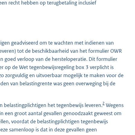
een recht hebben op terugbetaling inclusief
chtigen geadviseerd om te wachten met indienen van
leveren) tot de beschikbaarheid van het formulier OWR
en goed verloop van de hersteloperatie. Dit formulier
p de Wet tegenbewijsregeling box 3 verplicht is
3 zo zorgvuldig en uitvoerbaar mogelijk te maken voor de
eden van belastingrente was geen overweging bij de
2
 belastingplichtigen het tegenbewijs leveren.
Wegens
t in een groot aantal gevallen genoodzaakt geweest om
len, voordat de belastingplichtigen tegenbewijs
eze samenloop is dat in deze gevallen geen