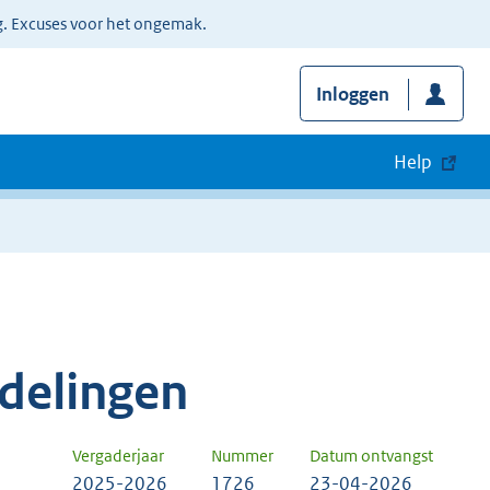
g. Excuses voor het ongemak.
Inloggen
Help
delingen
Vergaderjaar
Nummer
Datum ontvangst
2025-2026
1726
23-04-2026