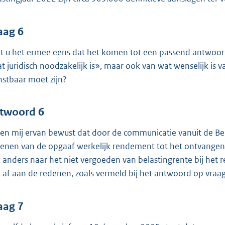
aag 6
t u het ermee eens dat het komen tot een passend antwoord
t juridisch noodzakelijk is», maar ook van wat wenselijk is
nstbaar moet zijn?
twoord 6
ben mij ervan bewust dat door de communicatie vanuit de B
ienen van de opgaaf werkelijk rendement tot het ontvangen 
 anders naar het niet vergoeden van belastingrente bij het 
t af aan de redenen, zoals vermeld bij het antwoord op vraa
aag 7