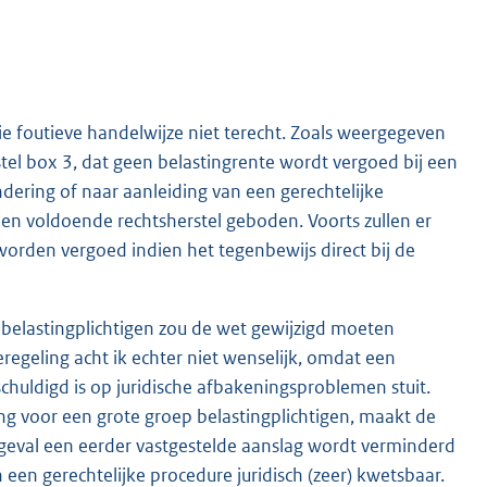
tie foutieve handelwijze niet terecht. Zoals weergegeven
stel box 3, dat geen belastingrente wordt vergoed bij een
dering of naar aanleiding van een gerechtelijke
en voldoende rechtsherstel geboden. Voorts zullen er
worden vergoed indien het tegenbewijs direct bij de
belastingplichtigen zou de wet gewijzigd moeten
regeling acht ik echter niet wenselijk, omdat een
schuldigd is op juridische afbakeningsproblemen stuit.
ng voor een grote groep belastingplichtigen, maakt de
t geval een eerder vastgestelde aanslag wordt verminderd
een gerechtelijke procedure juridisch (zeer) kwetsbaar.