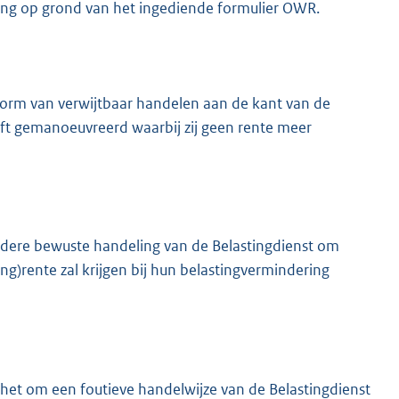
ring op grond van het ingediende formulier OWR.
e vorm van verwijtbaar handelen aan de kant van de
eeft gemanoeuvreerd waarbij zij geen rente meer
ndere bewuste handeling van de Belastingdienst om
ng)rente zal krijgen bij hun belastingvermindering
s het om een foutieve handelwijze van de Belastingdienst