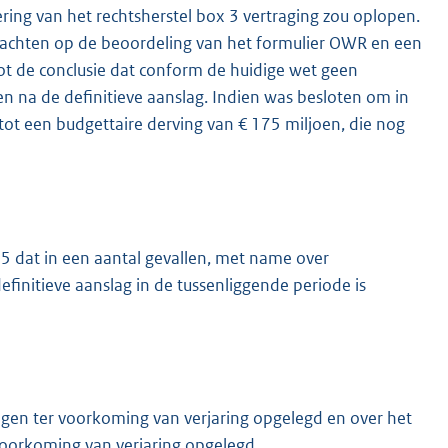
ring van het rechtsherstel box 3 vertraging zou oplopen.
wachten op de beoordeling van het formulier OWR en een
ot de conclusie dat conform de huidige wet geen
n na de definitieve aanslag. Indien was besloten om in
tot een budgettaire derving van € 175 miljoen, die nog
 dat in een aantal gevallen, met name over
finitieve aanslag in de tussenliggende periode is
lagen ter voorkoming van verjaring opgelegd en over het
 voorkoming van verjaring opgelegd.