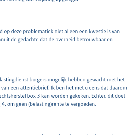
 op deze problematiek niet alleen een kwestie is van
 vanuit de gedachte dat de overheid betrouwbaar en
elastingdienst burgers mogelijk hebben gewacht met het
van een attentiebrief. Ik ben het met u eens dat daarom
rechtsherstel box 3 kan worden gekeken. Echter, dit doet
g 4, om geen (belasting)rente te vergoeden.