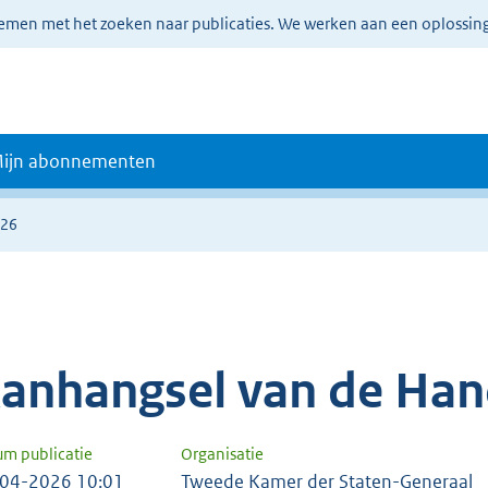
lemen met het zoeken naar publicaties. We werken aan een oplossin
ijn abonnementen
726
anhangsel van de Han
um publicatie
Organisatie
04-2026 10:01
Tweede Kamer der Staten-Generaal