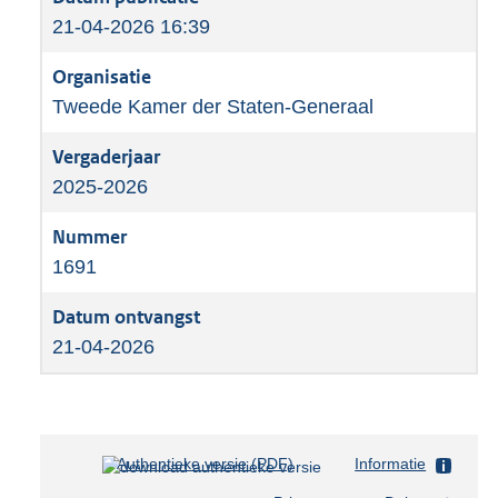
21-04-2026 16:39
Tweede Kamer der Staten-Generaal
2025-2026
1691
21-04-2026
Authentieke versie (PDF)
b
Informatie
e