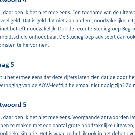
twoord 4
, daar ben ik het niet mee eens. Een toename van de uitgav
veel geld. Dat is geld dat niet aan andere, noodzakelijke, u
inet betreft noodzakelijk. Ook de recente Studiegroep Begrot
rheidsschuld onhoudbaar. De Studiegroep adviseert dan ook o
omsten te hervormen.
aag 5
t u het ermee eens dat deze cijfers laten zien dat de door
verhoging van de AOW-leeftijd helemaal niet nodig zijn? Zo 
twoord 5
, daar ben ik het niet mee eens. Voorgaande antwoorden late
ben te maken met een aantal grote noodzakelijke uitgaven,
politieke situatie. Het is waar, zo heb ik ook in het debat ov