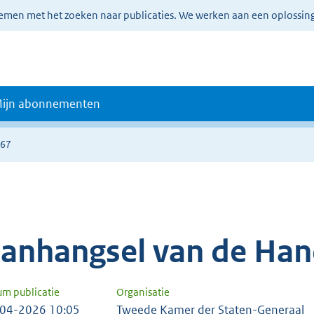
lemen met het zoeken naar publicaties. We werken aan een oplossin
ijn abonnementen
667
anhangsel van de Han
um publicatie
Organisatie
04-2026 10:05
Tweede Kamer der Staten-Generaal