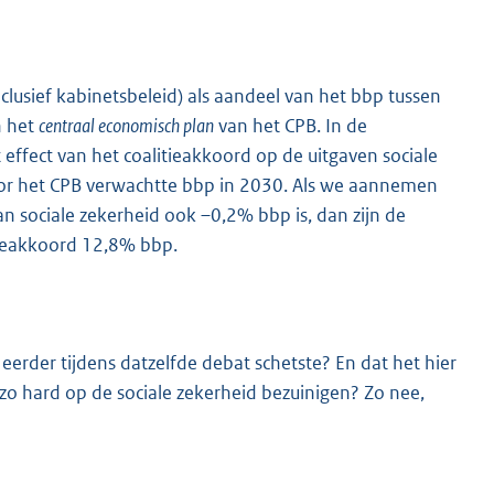
lusief kabinetsbeleid) als aandeel van het bbp tussen
n het
centraal economisch plan
van het CPB. In de
effect van het coalitieakkoord op de uitgaven sociale
 door het CPB verwachtte bbp in 2030. Als we aannemen
an sociale zekerheid ook –0,2% bbp is, dan zijn de
tieakkoord 12,8% bbp.
e eerder tijdens datzelfde debat schetste? En dat het hier
zo hard op de sociale zekerheid bezuinigen? Zo nee,