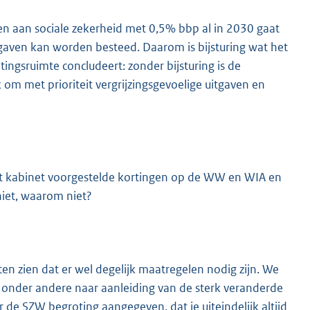
en aan sociale zekerheid met 0,5% bbp al in 2030 gaat
itgaven kan worden besteed. Daarom is bijsturing wat het
ingsruimte concludeert: zonder bijsturing is de
m met prioriteit vergrijzingsgevoelige uitgaven en
 het kabinet voorgestelde kortingen op de WW en WIA en
niet, waarom niet?
n zien dat er wel degelijk maatregelen nodig zijn. We
 onder andere naar aanleiding van de sterk veranderde
er de SZW begroting aangegeven, dat je uiteindelijk altijd