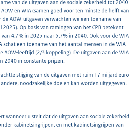
name van de uitgaven aan de sociale zekerheid tot 2040
n AOW en WIA (samen goed voor ten minste de helft van
Voor de AOW-uitgaven verwachten we een toename van
eil 2025). Op basis van ramingen van het CPB betekent
 van 4,7% in 2025 naar 5,7% in 2040. Ook voor de WIA-
A
schat een toename van het aantal mensen in de WIA
de AOW-leeftijd (2/3 koppeling). De uitgaven aan de WIA
n 2040 in constante prijzen.
achtte stijging van de uitgaven met ruim 17 miljard euro
 aan andere, noodzakelijke doelen kan worden uitgegeven.
rt wanneer u stelt dat de uitgaven aan sociale zekerheid
nder kabinetsingrijpen, en met kabinetsingrijpen van