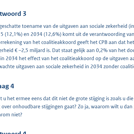
twoord 3
geschatte toename van de uitgaven aan sociale zekerheid (inc
5 (12,1%) en 2034 (12,6%) komt uit de verantwoording va
rrekening van het coalitieakkoord geeft het CPB aan dat het 
erheid € –2,5 miljard is. Dat staat gelijk aan 0,2% van het
 in 2034 het effect van het coalitieakkoord op de uitgaven a
wachte uitgaven aan sociale zekerheid in 2034 zonder coali
aag 4
t u het ermee eens dat dit niet de grote stijging is zoals u di
t over onhoudbare stijgingen gaat? Zo ja, waarom wilt u dan 
rom niet?