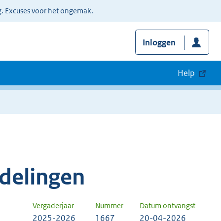
g. Excuses voor het ongemak.
Inloggen
Help
delingen
Vergaderjaar
Nummer
Datum ontvangst
2025-2026
1667
20-04-2026