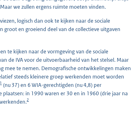
. Maar we zullen ergens ruimte moeten vinden.
ezen, logisch dan ook te kijken naar de sociale
n groot en groeiend deel van de collectieve uitgaven
en te kijken naar de vormgeving van de sociale
an de IVA voor de uitvoerbaarheid van het stelsel. Maar
eging mee te nemen. Demografische ontwikkelingen maken
relatief steeds kleinere groep werkenden moet worden
1
(nu 37) en 6 WIA-gerechtigden (nu 4,8) per
plaatsen: in 1990 waren er 30 en in 1960 (drie jaar na
2
 werkenden.