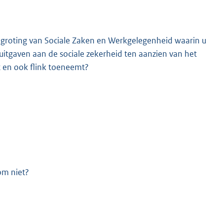
begroting van Sociale Zaken en Werkgelegenheid waarin u
uitgaven aan de sociale zekerheid ten aanzien van het
 en ook flink toeneemt?
K
om niet?