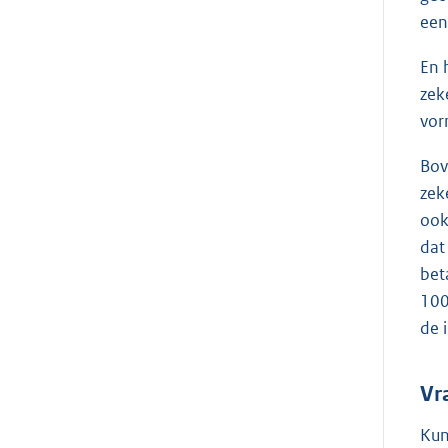
een
En 
zek
vor
Bov
zek
ook
dat
bet
100
de 
Vr
Kun