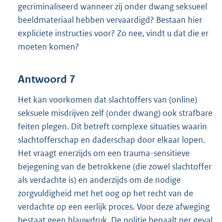
gecriminaliseerd wanneer zij onder dwang seksueel
beeldmateriaal hebben vervaardigd? Bestaan hier
expliciete instructies voor? Zo nee, vindt u dat die er
moeten komen?
Antwoord 7
Het kan voorkomen dat slachtoffers van (online)
seksuele misdrijven zelf (onder dwang) ook strafbare
feiten plegen. Dit betreft complexe situaties waarin
slachtofferschap en daderschap door elkaar lopen.
Het vraagt enerzijds om een trauma-sensitieve
bejegening van de betrokkene (die zowel slachtoffer
als verdachte is) en anderzijds om de nodige
zorgvuldigheid met het oog op het recht van de
verdachte op een eerlijk proces. Voor deze afweging
bestaat geen blauwdruk. De politie bepaalt per geval