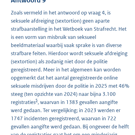
Antwoord 9
Zoals vermeld in het antwoord op vraag 4, is
seksuele afdreiging (sextortion) geen aparte
strafbaarstelling in het Wetboek van Strafrecht. Het
is een vorm van misbruik van seksueel
beeldmateriaal waarbij vaak sprake is van diverse
strafbare feiten. Hierdoor wordt seksuele afdreiging
(sextortion) als zodanig niet door de politie
geregistreerd. Meer in het algemeen kan worden
opgemerkt dat het aantal geregistreerde online
seksuele misdrijven door de politie in 2025 met 46%
steeg (ten opzichte van 2024) naar bijna 3.100
5
registraties
, waarvan in 1383 gevallen aangifte
werd gedaan. Ter vergelijking; in 2023 werden er
1747 incidenten geregistreerd, waarvan in 722
gevallen aangifte werd gedaan. Bij ongeveer de helft
van de registraties gaat het om een minderjarig