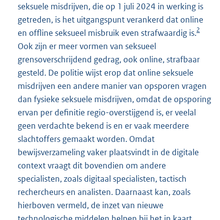
seksuele misdrijven, die op 1 juli 2024 in werking is
getreden, is het uitgangspunt verankerd dat online
2
en offline seksueel misbruik even strafwaardig is.
Ook zijn er meer vormen van seksueel
grensoverschrijdend gedrag, ook online, strafbaar
gesteld. De politie wijst erop dat online seksuele
misdrijven een andere manier van opsporen vragen
dan fysieke seksuele misdrijven, omdat de opsporing
ervan per definitie regio-overstijgend is, er veelal
geen verdachte bekend is en er vaak meerdere
slachtoffers gemaakt worden. Omdat
bewijsverzameling vaker plaatsvindt in de digitale
context vraagt dit bovendien om andere
specialisten, zoals digitaal specialisten, tactisch
rechercheurs en analisten. Daarnaast kan, zoals
hierboven vermeld, de inzet van nieuwe
technologische middelen helpen bij het in kaart