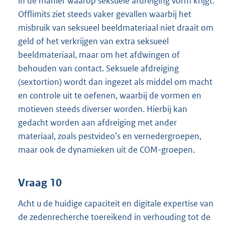
in de manier waarop seksuele afdreiging vorm krijgt.
Offlimits ziet steeds vaker gevallen waarbij het
misbruik van seksueel beeldmateriaal niet draait om
geld of het verkrijgen van extra seksueel
beeldmateriaal, maar om het afdwingen of
behouden van contact. Seksuele afdreiging
(sextortion) wordt dan ingezet als middel om macht
en controle uit te oefenen, waarbij de vormen en
motieven steeds diverser worden. Hierbij kan
gedacht worden aan afdreiging met ander
materiaal, zoals pestvideo’s en vernedergroepen,
maar ook de dynamieken uit de COM-groepen.
Vraag 10
Acht u de huidige capaciteit en digitale expertise van
de zedenrecherche toereikend in verhouding tot de