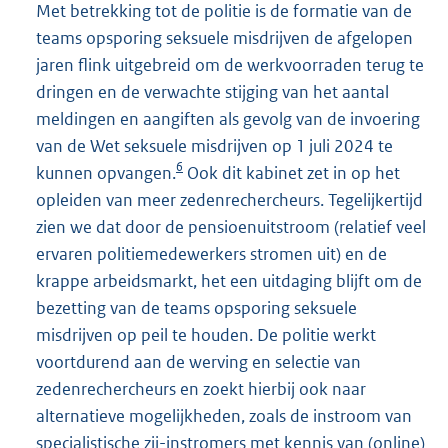
Met betrekking tot de politie is de formatie van de
teams opsporing seksuele misdrijven de afgelopen
jaren flink uitgebreid om de werkvoorraden terug te
dringen en de verwachte stijging van het aantal
meldingen en aangiften als gevolg van de invoering
van de Wet seksuele misdrijven op 1 juli 2024 te
6
kunnen opvangen.
Ook dit kabinet zet in op het
opleiden van meer zedenrechercheurs. Tegelijkertijd
zien we dat door de pensioenuitstroom (relatief veel
ervaren politiemedewerkers stromen uit) en de
krappe arbeidsmarkt, het een uitdaging blijft om de
bezetting van de teams opsporing seksuele
misdrijven op peil te houden. De politie werkt
voortdurend aan de werving en selectie van
zedenrechercheurs en zoekt hierbij ook naar
alternatieve mogelijkheden, zoals de instroom van
specialistische zij-instromers met kennis van (online)