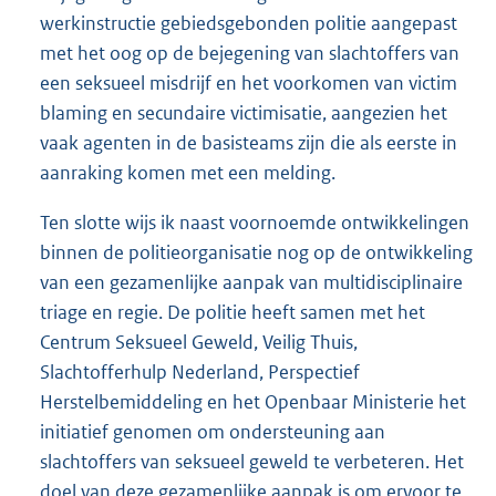
werkinstructie gebiedsgebonden politie aangepast
met het oog op de bejegening van slachtoffers van
een seksueel misdrijf en het voorkomen van victim
blaming en secundaire victimisatie, aangezien het
vaak agenten in de basisteams zijn die als eerste in
aanraking komen met een melding.
Ten slotte wijs ik naast voornoemde ontwikkelingen
binnen de politieorganisatie nog op de ontwikkeling
van een gezamenlijke aanpak van multidisciplinaire
triage en regie. De politie heeft samen met het
Centrum Seksueel Geweld, Veilig Thuis,
Slachtofferhulp Nederland, Perspectief
Herstelbemiddeling en het Openbaar Ministerie het
initiatief genomen om ondersteuning aan
slachtoffers van seksueel geweld te verbeteren. Het
doel van deze gezamenlijke aanpak is om ervoor te