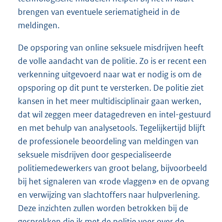
brengen van eventuele seriematigheid in de
meldingen.
De opsporing van online seksuele misdrijven heeft
de volle aandacht van de politie. Zo is er recent een
verkenning uitgevoerd naar wat er nodig is om de
opsporing op dit punt te versterken. De politie ziet
kansen in het meer multidisciplinair gaan werken,
dat wil zeggen meer datagedreven en intel-gestuurd
en met behulp van analysetools. Tegelijkertijd blijft
de professionele beoordeling van meldingen van
seksuele misdrijven door gespecialiseerde
politiemedewerkers van groot belang, bijvoorbeeld
bij het signaleren van «rode vlaggen» en de opvang
en verwijzing van slachtoffers naar hulpverlening.
Deze inzichten zullen worden betrokken bij de
gesprekken die ik met de politie voer over de