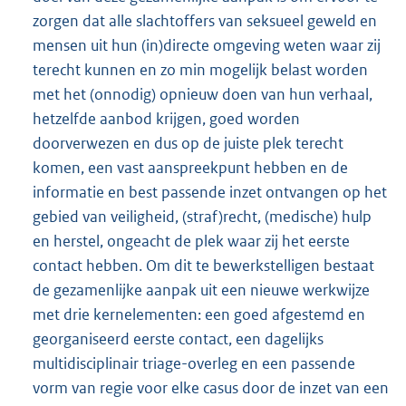
zorgen dat alle slachtoffers van seksueel geweld en
mensen uit hun (in)directe omgeving weten waar zij
terecht kunnen en zo min mogelijk belast worden
met het (onnodig) opnieuw doen van hun verhaal,
hetzelfde aanbod krijgen, goed worden
doorverwezen en dus op de juiste plek terecht
komen, een vast aanspreekpunt hebben en de
informatie en best passende inzet ontvangen op het
gebied van veiligheid, (straf)recht, (medische) hulp
en herstel, ongeacht de plek waar zij het eerste
contact hebben. Om dit te bewerkstelligen bestaat
de gezamenlijke aanpak uit een nieuwe werkwijze
met drie kernelementen: een goed afgestemd en
georganiseerd eerste contact, een dagelijks
multidisciplinair triage-overleg en een passende
vorm van regie voor elke casus door de inzet van een