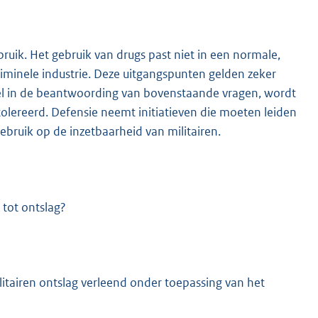
ruik. Het gebruik van drugs past niet in een normale,
riminele industrie. Deze uitgangspunten gelden zeker
stel in de beantwoording van bovenstaande vragen, wordt
etolereerd. Defensie neemt initiatieven die moeten leiden
bruik op de inzetbaarheid van militairen.
 tot ontslag?
militairen ontslag verleend onder toepassing van het