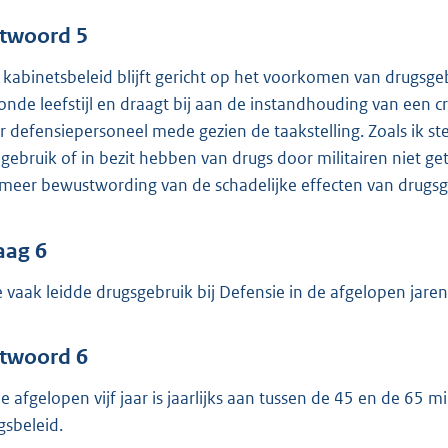
twoord 5
 kabinetsbeleid blijft gericht op het voorkomen van drugsgeb
onde leefstijl en draagt bij aan de instandhouding van een c
r defensiepersoneel mede gezien de taakstelling. Zoals ik 
 gebruik of in bezit hebben van drugs door militairen niet g
 meer bewustwording van de schadelijke effecten van drugsge
aag 6
 vaak leidde drugsgebruik bij Defensie in de afgelopen jaren
twoord 6
de afgelopen vijf jaar is jaarlijks aan tussen de 45 en de 65 
gsbeleid.