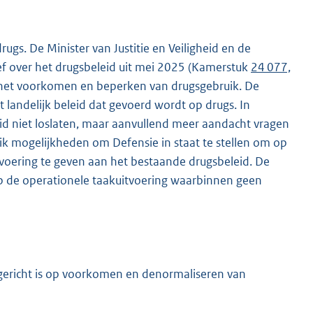
gs. De Minister van Justitie en Veiligheid en de
ief over het drugsbeleid uit mei 2025 (Kamerstuk
24 077,
p het voorkomen en beperken van drugsgebruik. De
t landelijk beleid dat gevoerd wordt op drugs. In
id niet loslaten, maar aanvullend meer aandacht vragen
ik mogelijkheden om Defensie in staat te stellen om op
voering te geven aan het bestaande drugsbeleid. De
op de operationele taakuitvoering waarbinnen geen
 gericht is op voorkomen en denormaliseren van