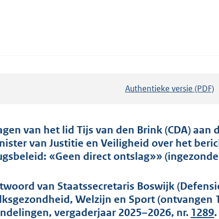
Authentieke versie (PDF)
b
e
s
t
agen van het lid Tijs van den Brink (CDA) aan 
a
nister van Justitie en Veiligheid over het be
n
ugsbeleid: «Geen direct ontslag»» (ingezonden
d
s
twoord van Staatssecretaris Boswijk (Defens
g
lksgezondheid, Welzijn en Sport (ontvangen 1
r
ndelingen, vergaderjaar 2025–2026, nr.
1289
.