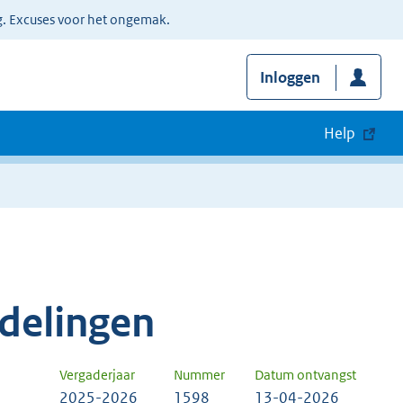
g. Excuses voor het ongemak.
Inloggen
Help
delingen
Vergaderjaar
Nummer
Datum ontvangst
2025-2026
1598
13-04-2026