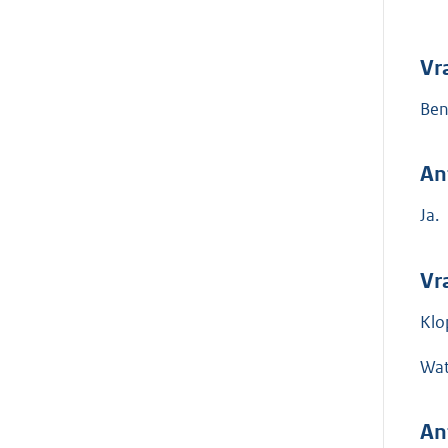
Vr
Ben
An
Ja.
Vr
Klo
Wat
An