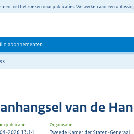
lemen met het zoeken naar publicaties. We werken aan een oplossin
ijn abonnementen
598
anhangsel van de Han
um publicatie
Organisatie
04-2026 13:14
Tweede Kamer der Staten-Generaal