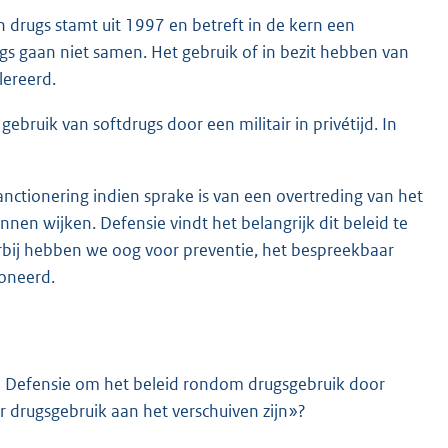
 drugs stamt uit 1997 en betreft in de kern een
ugs gaan niet samen. Het gebruik of in bezit hebben van
lereerd.
ebruik van softdrugs door een militair in privétijd. In
anctionering indien sprake is van een overtreding van het
nnen wijken. Defensie vindt het belangrijk dit beleid te
rbij hebben we oog voor preventie, het bespreekbaar
oneerd.
an Defensie om het beleid rondom drugsgebruik door
r drugsgebruik aan het verschuiven zijn»?