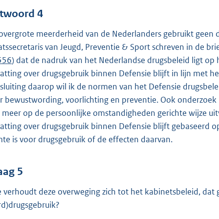
twoord 4
overgrote meerderheid van de Nederlanders gebruikt geen dru
atssecretaris van Jeugd, Preventie & Sport schreven in de br
 556
) dat de nadruk van het Nederlandse drugsbeleid ligt o
atting over drugsgebruik binnen Defensie blijft in lijn met he
sluiting daarop wil ik de normen van het Defensie drugsbele
r bewustwording, voorlichting en preventie. Ook onderzoek 
 meer op de persoonlijke omstandigheden gerichte wijze uit
atting over drugsgebruik binnen Defensie blijft gebaseerd 
mte is voor drugsgebruik of de effecten daarvan.
aag 5
 verhoudt deze overweging zich tot het kabinetsbeleid, dat
rd)drugsgebruik?