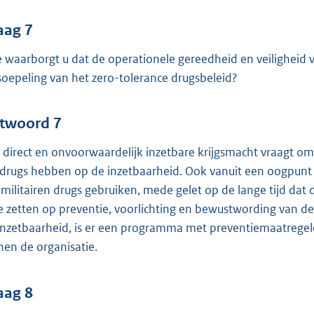
aag 7
 waarborgt u dat de operationele gereedheid en veiligheid v
soepeling van het zero-tolerance drugsbeleid?
twoord 7
 direct en onvoorwaardelijk inzetbare krijgsmacht vraagt om
 drugs hebben op de inzetbaarheid. Ook vanuit een oogpunt v
 militairen drugs gebruiken, mede gelet op de lange tijd dat
te zetten op preventie, voorlichting en bewustwording van d
inzetbaarheid, is er een programma met preventiemaatregele
nen de organisatie.
aag 8