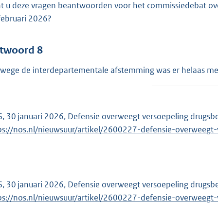
t u deze vragen beantwoorden voor het commissiedebat over 
februari 2026?
twoord 8
wege de interdepartementale afstemming was er helaas mee
, 30 januari 2026, Defensie overweegt versoepeling drugsbel
ps://nos.nl/nieuwsuur/artikel/2600227-defensie-overweegt-
, 30 januari 2026, Defensie overweegt versoepeling drugsbel
ps://nos.nl/nieuwsuur/artikel/2600227-defensie-overweegt-