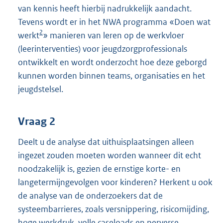
van kennis heeft hierbij nadrukkelijk aandacht.
Tevens wordt er in het NWA programma «Doen wat
2
werkt
» manieren van leren op de werkvloer
(leerinterventies) voor jeugdzorgprofessionals
ontwikkelt en wordt onderzocht hoe deze geborgd
kunnen worden binnen teams, organisaties en het
jeugdstelsel.
Vraag 2
Deelt u de analyse dat uithuisplaatsingen alleen
ingezet zouden moeten worden wanneer dit echt
noodzakelijk is, gezien de ernstige korte- en
langetermijngevolgen voor kinderen? Herkent u ook
de analyse van de onderzoekers dat de
systeembarrieres, zoals versnippering, risicomijding,
hoge werkdruk, volle caseloads en perverse