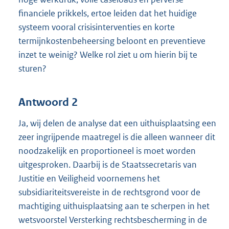
financiele prikkels, ertoe leiden dat het huidige
systeem vooral crisisinterventies en korte
termijnkostenbeheersing beloont en preventieve
inzet te weinig? Welke rol ziet u om hierin bij te
sturen?
Antwoord 2
Ja, wij delen de analyse dat een uithuisplaatsing een
zeer ingrijpende maatregel is die alleen wanneer dit
noodzakelijk en proportioneel is moet worden
uitgesproken. Daarbij is de Staatssecretaris van
Justitie en Veiligheid voornemens het
subsidiariteitsvereiste in de rechtsgrond voor de
machtiging uithuisplaatsing aan te scherpen in het
wetsvoorstel Versterking rechtsbescherming in de