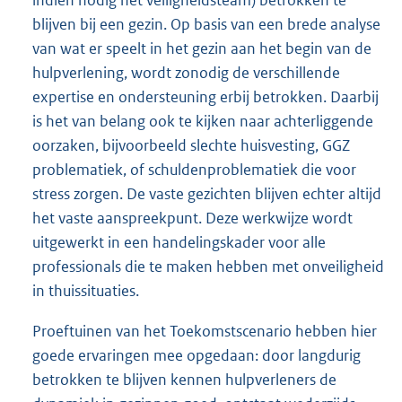
indien nodig het veiligheidsteam) betrokken te
blijven bij een gezin. Op basis van een brede analyse
van wat er speelt in het gezin aan het begin van de
hulpverlening, wordt zonodig de verschillende
expertise en ondersteuning erbij betrokken. Daarbij
is het van belang ook te kijken naar achterliggende
oorzaken, bijvoorbeeld slechte huisvesting, GGZ
problematiek, of schuldenproblematiek die voor
stress zorgen. De vaste gezichten blijven echter altijd
het vaste aanspreekpunt. Deze werkwijze wordt
uitgewerkt in een handelingskader voor alle
professionals die te maken hebben met onveiligheid
in thuissituaties.
Proeftuinen van het Toekomstscenario hebben hier
goede ervaringen mee opgedaan: door langdurig
betrokken te blijven kennen hulpverleners de