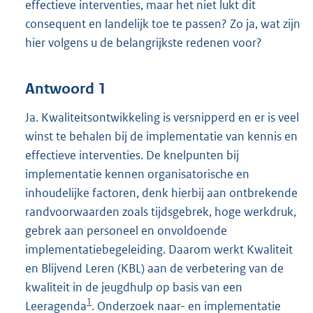
effectieve interventies, maar het niet lukt dit
consequent en landelijk toe te passen? Zo ja, wat zijn
hier volgens u de belangrijkste redenen voor?
Antwoord 1
Ja. Kwaliteitsontwikkeling is versnipperd en er is veel
winst te behalen bij de implementatie van kennis en
effectieve interventies. De knelpunten bij
implementatie kennen organisatorische en
inhoudelijke factoren, denk hierbij aan ontbrekende
randvoorwaarden zoals tijdsgebrek, hoge werkdruk,
gebrek aan personeel en onvoldoende
implementatiebegeleiding. Daarom werkt Kwaliteit
en Blijvend Leren (KBL) aan de verbetering van de
kwaliteit in de jeugdhulp op basis van een
1
Leeragenda
. Onderzoek naar- en implementatie