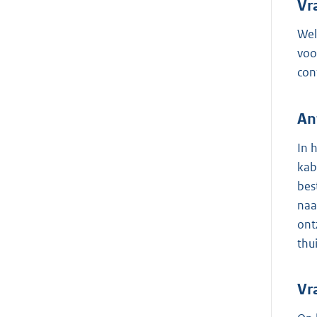
Vr
Wel
voo
con
An
In 
kab
bes
naa
ont
thu
Vr