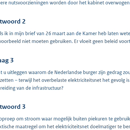
ere nutsvoorzieningen worden door het kabinet overwogen
twoord 2
ls ik in mijn brief van 26 maart aan de Kamer heb laten we
 voorbeeld niet moeten gebruiken. Er vloeit geen beleid voor
aag 3
t u uitleggen waarom de Nederlandse burger zijn gedrag zo
zetten – terwijl het overbelaste elektriciteitsnet het gevolg 
breiding van de infrastructuur?
twoord 3
oproep om stroom waar mogelijk buiten piekuren te gebruik
ktische maatregel om het elektriciteitsnet doelmatiger te ben