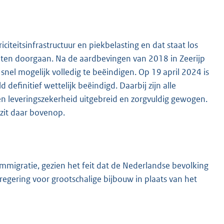
citeitsinfrastructuur en piekbelasting en dat staat los
eten doorgaan. Na de aardbevingen van 2018 in Zeerijp
nel mogelijk volledig te beëindigen. Op 19 april 2024 is
efinitief wettelijk beëindigd. Daarbij zijn alle
en leveringszekerheid uitgebreid en zorgvuldig gewogen.
 zit daar bovenop.
 immigratie, gezien het feit dat de Nederlandse bevolking
regering voor grootschalige bijbouw in plaats van het