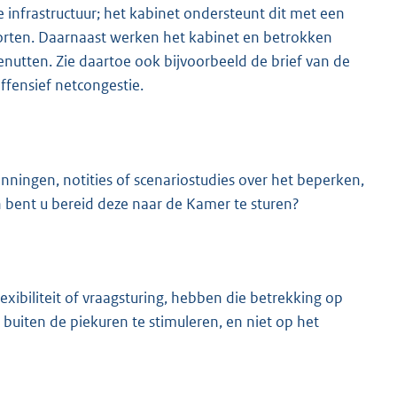
infrastructuur; het kabinet ondersteunt dit met een
korten. Daarnaast werken het kabinet en betrokken
enutten. Zie daartoe ook bijvoorbeeld de brief van de
ffensief netcongestie.
nningen, notities of scenariostudies over het beperken,
n bent u bereid deze naar de Kamer te sturen?
exibiliteit of vraagsturing, hebben die betrekking op
 buiten de piekuren te stimuleren, en niet op het