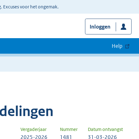
g. Excuses voor het ongemak.
Inloggen
Help
delingen
Vergaderjaar
Nummer
Datum ontvangst
2025-2026
1481
31-03-2026