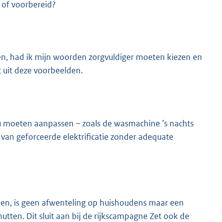
 of voorbereid?
ten, had ik mijn woorden zorgvuldiger moeten kiezen en
t uit deze voorbeelden.
u moeten aanpassen – zoals de wasmachine ’s nachts
is van geforceerde elektrificatie zonder adequate
en, is geen afwenteling op huishoudens maar een
utten. Dit sluit aan bij de rijkscampagne Zet ook de