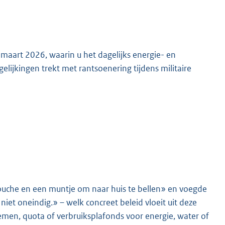
maart 2026, waarin u het dagelijks energie- en
gelijkingen trekt met rantsoenering tijdens militaire
K
ouche en een muntje om naar huis te bellen» en voegde
et oneindig.» – welk concreet beleid vloeit uit deze
emen, quota of verbruiksplafonds voor energie, water of