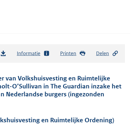
Informatie
Printen
Delen
er van Volkshuisvesting en Ruimtelijke
olt-O’Sullivan in The Guardian inzake het
an Nederlandse burgers (ingezonden
kshuisvesting en Ruimtelijke Ordening)