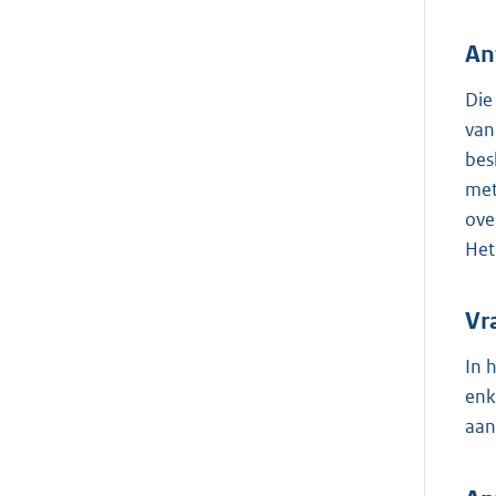
An
Die
van
bes
met
ove
Het
Vr
In 
enk
aan