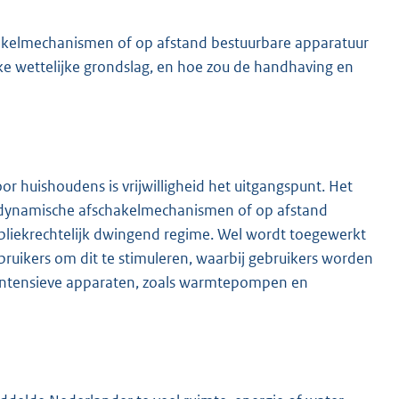
hakelmechanismen of op afstand bestuurbare apparatuur
e wettelijke grondslag, en hoe zou de handhaving en
oor huishoudens is vrijwilligheid het uitgangspunt. Het
, dynamische afschakelmechanismen of op afstand
liekrechtelijk dwingend regime. Wel wordt toegewerkt
rbruikers om dit te stimuleren, waarbij gebruikers worden
ntensieve apparaten, zoals warmtepompen en