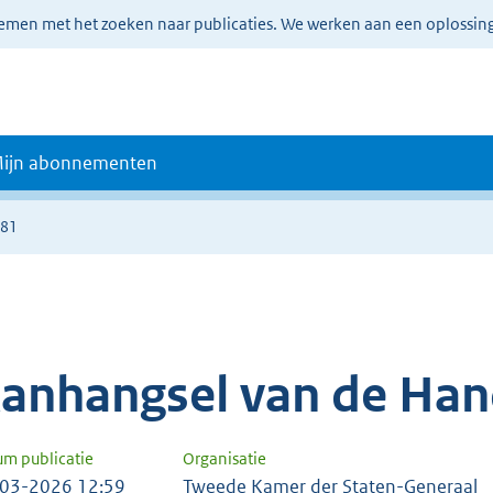
lemen met het zoeken naar publicaties. We werken aan een oplossin
ijn abonnementen
481
anhangsel van de Han
um publicatie
Organisatie
03-2026 12:59
Tweede Kamer der Staten-Generaal