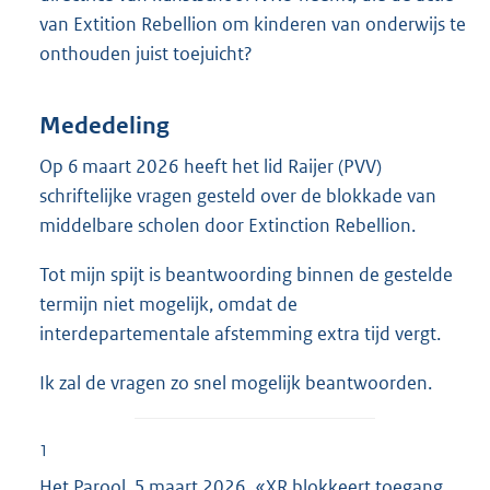
van Extition Rebellion om kinderen van onderwijs te
onthouden juist toejuicht?
Mededeling
Op 6 maart 2026 heeft het lid Raijer (PVV)
schriftelijke vragen gesteld over de blokkade van
middelbare scholen door Extinction Rebellion.
Tot mijn spijt is beantwoording binnen de gestelde
termijn niet mogelijk, omdat de
interdepartementale afstemming extra tijd vergt.
Ik zal de vragen zo snel mogelijk beantwoorden.
1
Het Parool, 5 maart 2026, «XR blokkeert toegang