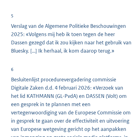
n
k
5
:
Verslag van de Algemene Politieke Beschouwingen
2025: «Volgens mij heb ik toen tegen de heer
Dassen gezegd dat ik zou kijken naar het gebruik van
Bluesky. [...] Ik herhaal, ik kom daarop terug.»
6
Besluitenlijst procedurevergadering commissie
Digitale Zaken d.d. 4 februari 2026: «Verzoek van
het lid KATHMANN (GL-PvdA) en DASSEN (Volt) om
een gesprek in te plannen met een
vertegenwoordiging van de Europese Commissie om
in gesprek te gaan over de effectiviteit en uitvoering
van Europese wetgeving gericht op het aanpakken