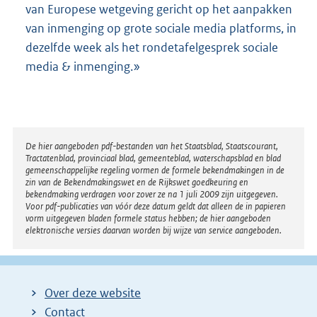
van Europese wetgeving gericht op het aanpakken
van inmenging op grote sociale media platforms, in
dezelfde week als het rondetafelgesprek sociale
media & inmenging.»
Disclaimer
De hier aangeboden pdf-bestanden van het Staatsblad, Staatscourant,
Tractatenblad, provinciaal blad, gemeenteblad, waterschapsblad en blad
gemeenschappelijke regeling vormen de formele bekendmakingen in de
zin van de Bekendmakingswet en de Rijkswet goedkeuring en
bekendmaking verdragen voor zover ze na 1 juli 2009 zijn uitgegeven.
Voor pdf-publicaties van vóór deze datum geldt dat alleen de in papieren
vorm uitgegeven bladen formele status hebben; de hier aangeboden
elektronische versies daarvan worden bij wijze van service aangeboden.
Over deze website
Contact