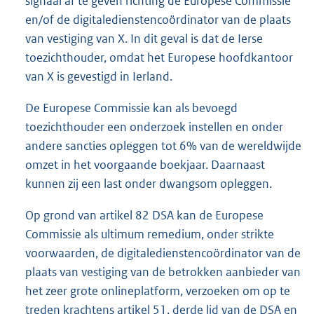
signaal af te geven richting de Europese Commissie
en/of de digitaledienstencoördinator van de plaats
van vestiging van X. In dit geval is dat de Ierse
toezichthouder, omdat het Europese hoofdkantoor
van X is gevestigd in Ierland.
De Europese Commissie kan als bevoegd
toezichthouder een onderzoek instellen en onder
andere sancties opleggen tot 6% van de wereldwijde
omzet in het voorgaande boekjaar. Daarnaast
kunnen zij een last onder dwangsom opleggen.
Op grond van artikel 82 DSA kan de Europese
Commissie als ultimum remedium, onder strikte
voorwaarden, de digitaledienstencoördinator van de
plaats van vestiging van de betrokken aanbieder van
het zeer grote onlineplatform, verzoeken om op te
treden krachtens artikel 51, derde lid van de DSA en