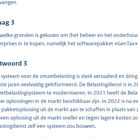
vangen.
aag 3
welke gronden is gekozen om (het beheer en het onderhoud 
erprises in te kopen, namelijk het softwarepakket «GenTax»
twoord 3
 systeem voor de omzetbelasting is sterk verouderd en drin
tste jaren veelvuldig geïnformeerd. De Belastingdienst is in
etbelastingsysteem te moderniseren. In 2021 heeft de Belas
 er oplossingen in de markt beschikbaar zijn. In 2022 is na 
 pakketoplossing uit de markt aan te schaffen in plaats van 
 een oplossing uit de markt sneller en tegen lagere kosten
astingdienst zelf een systeem zou bouwen.