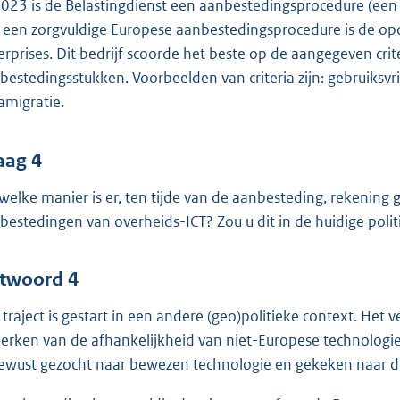
2023 is de Belastingdienst een aanbestedingsprocedure (een 
 een zorgvuldige Europese aanbestedingsprocedure is de op
erprises. Dit bedrijf scoorde het beste op de aangegeven cr
bestedingsstukken. Voorbeelden van criteria zijn: gebruiksvr
amigratie.
aag 4
welke manier is er, ten tijde van de aanbesteding, rekenin
bestedingen van overheids-ICT? Zou u dit in de huidige poli
twoord 4
 traject is gestart in een andere (geo)politieke context. Het
erken van de afhankelijkheid van niet-Europese technologie 
bewust gezocht naar bewezen technologie en gekeken naar d