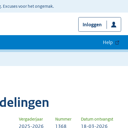
g. Excuses voor het ongemak.
Inloggen
Help
delingen
Vergaderjaar
Nummer
Datum ontvangst
2025-2026
1368
18-03-2026