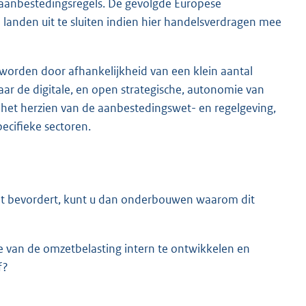
aanbestedingsregels. De gevolgde Europese
landen uit te sluiten indien hier handelsverdragen mee
geworden door afhankelijkheid van een klein aantal
aar de digitale, en open strategische, autonomie van
et herzien van de aanbestedingswet- en regelgeving,
ecifieke sectoren.
iet bevordert, kunt u dan onderbouwen waarom dit
 van de omzetbelasting intern te ontwikkelen en
f?