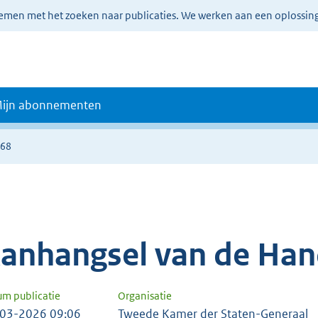
lemen met het zoeken naar publicaties. We werken aan een oplossin
ijn abonnementen
368
anhangsel van de Han
um publicatie
Organisatie
03-2026 09:06
Tweede Kamer der Staten-Generaal