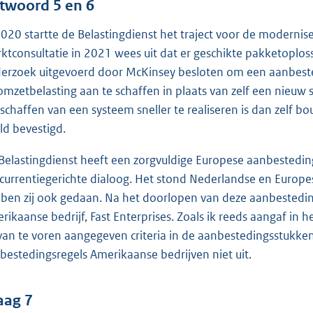
twoord 5 en 6
2020 startte de Belastingdienst het traject voor de moderni
ktconsultatie in 2021 wees uit dat er geschikte pakketoplos
erzoek uitgevoerd door McKinsey besloten om een aanbest
omzetbelasting aan te schaffen in plaats van zelf een nieuw
schaffen van een systeem sneller te realiseren is dan zelf 
ld bevestigd.
Belastingdienst heeft een zorgvuldige Europese aanbestedi
currentiegerichte dialoog. Het stond Nederlandse en Europes
ben zij ook gedaan. Na het doorlopen van deze aanbestedin
rikaanse bedrijf, Fast Enterprises. Zoals ik reeds aangaf in 
van te voren aangegeven criteria in de aanbestedingsstukke
bestedingsregels Amerikaanse bedrijven niet uit.
aag 7