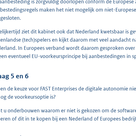
aanbesteding is zorgvuldig doorlopen conform de Europese 
bestedingsregels maken het niet mogelijk om niet-Europese 
 gesloten.
elijkertijd ziet dit kabinet ook dat Nederland kwetsbaar is 
tenlandse (tech)spelers en kijkt daarom met veel aandacht n
erland. In Europees verband wordt daarom gesproken over h
een eventueel EU-voorkeursprincipe bij aanbestedingen in sp
aag 5 en 6
ien de keuze voor FAST Enterprises de digitale autonomie n
nog de voorkeursoptie is?
t u onderbouwen waarom er niet is gekozen om de software
eren of dit in te kopen bij een Nederland of Europees bedrij