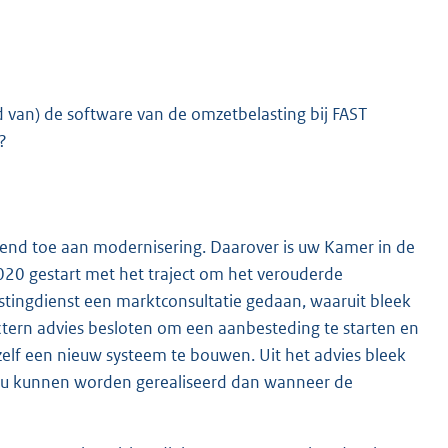
van) de software van de omzetbelasting bij FAST
?
gend toe aan modernisering. Daarover is uw Kamer in de
 2020 gestart met het traject om het verouderde
tingdienst een marktconsultatie gedaan, waaruit bleek
extern advies besloten om een aanbesteding te starten en
zelf een nieuw systeem te bouwen. Uit het advies bleek
 zou kunnen worden gerealiseerd dan wanneer de