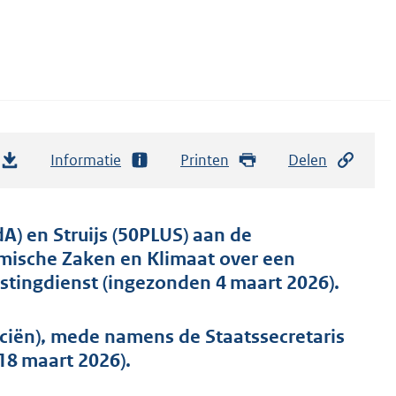
Informatie
Printen
Delen
) en Struijs (50PLUS) aan de
omische Zaken en Klimaat over een
stingdienst (ingezonden 4 maart 2026).
ciën), mede namens de Staatssecretaris
8 maart 2026).