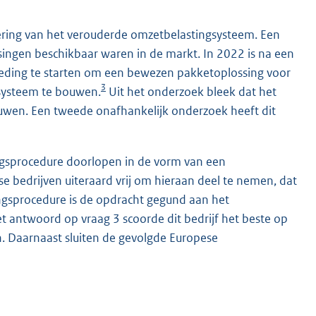
sering van het verouderde omzetbelastingsysteem. Een
singen beschikbaar waren in de markt. In 2022 is na een
eding te starten om een bewezen pakketoplossing voor
3
 systeem te bouwen.
Uit het onderzoek bleek dat het
bouwen. Een tweede onafhankelijk onderzoek heeft dit
ngsprocedure doorlopen in de vorm van een
e bedrijven uiteraard vrij om hieraan deel te nemen, dat
gsprocedure is de opdracht gegund aan het
het antwoord op vraag 3 scoorde dit bedrijf het beste op
n. Daarnaast sluiten de gevolgde Europese