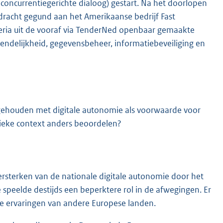
concurrentiegerichte dialoog) gestart. Na het doorlopen
dracht gegund aan het Amerikaanse bedrijf Fast
iteria uit de vooraf via TenderNed openbaar gemaakte
iendelijkheid, gegevensbeheer, informatiebeveiliging en
g gehouden met digitale autonomie als voorwaarde voor
tieke context anders beoordelen?
 versterken van de nationale digitale autonomie door het
speelde destijds een beperktere rol in de afwegingen. Er
e ervaringen van andere Europese landen.