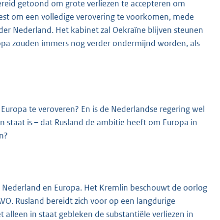
 bereid getoond om grote verliezen te accepteren om
eweest om een volledige verovering te voorkomen, mede
nder Nederland. Het kabinet zal Oekraïne blijven steunen
Europa zouden immers nog verder ondermijnd worden, als
at Europa te veroveren? En is de Nederlandse regering wel
 in staat is – dat Rusland de ambitie heeft om Europa in
en?
oor Nederland en Europa. Het Kremlin beschouwt de oorlog
VO. Rusland bereidt zich voor op een langdurige
 alleen in staat gebleken de substantiële verliezen in