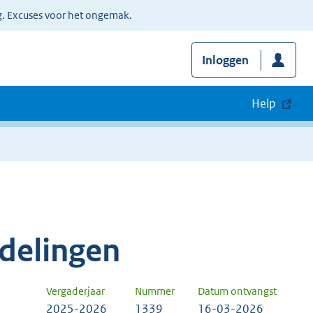
g. Excuses voor het ongemak.
Inloggen
Help
delingen
Vergaderjaar
Nummer
Datum ontvangst
2025-2026
1339
16-03-2026