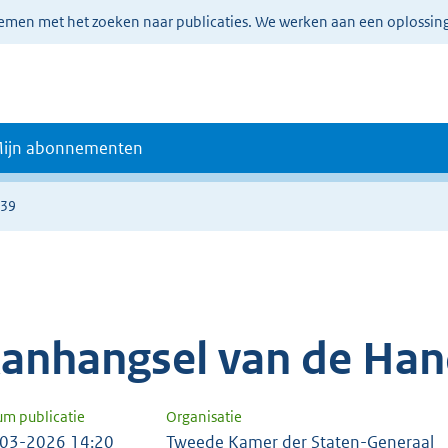
lemen met het zoeken naar publicaties. We werken aan een oplossin
ijn abonnementen
339
anhangsel van de Han
um publicatie
Organisatie
03-2026 14:20
Tweede Kamer der Staten-Generaal