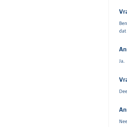
Vr
Ben
dat
An
Ja.
Vr
Dee
An
Nee