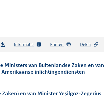
Informatie
Printen
Delen
e Ministers van Buitenlandse Zaken en van
e Amerikaanse inlichtingendiensten
Zaken) en van Minister Yeşilgöz-Zegerius