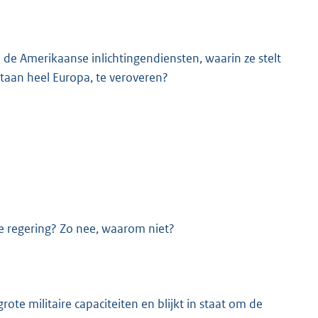
 de Amerikaanse inlichtingendiensten, waarin ze stelt
 staan heel Europa, te veroveren?
K
e regering? Zo nee, waarom niet?
rote militaire capaciteiten en blijkt in staat om de