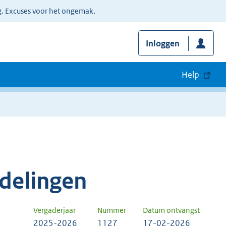
g. Excuses voor het ongemak.
Inloggen
Help
delingen
Vergaderjaar
Nummer
Datum ontvangst
2025-2026
1127
17-02-2026