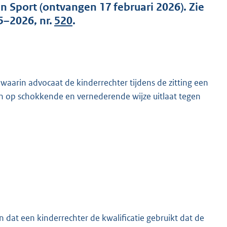
n Sport (ontvangen 17 februari 2026). Zie
5–2026, nr.
520
.
, waarin advocaat de kinderrechter tijdens de zitting een
 op schokkende en vernederende wijze uitlaat tegen
K
 dat een kinderrechter de kwalificatie gebruikt dat de