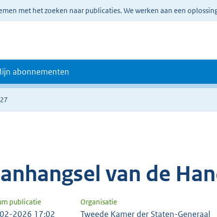
lemen met het zoeken naar publicaties. We werken aan een oplossin
ijn abonnementen
127
anhangsel van de Han
um publicatie
Organisatie
02-2026 17:02
Tweede Kamer der Staten-Generaal