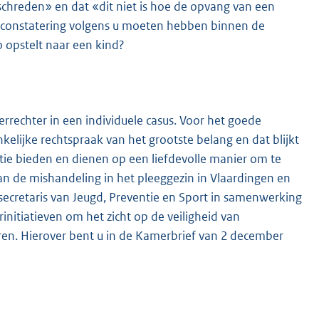
schreden» en dat «dit niet is hoe de opvang van een
 constatering volgens u moeten hebben binnen de
o opstelt naar een kind?
errechter in een individuele casus. Voor het goede
elijke rechtspraak van het grootste belang en dat blijkt
atie bieden en dienen op een liefdevolle manier om te
an de mishandeling in het pleeggezin in Vlaardingen en
secretaris van Jeugd, Preventie en Sport in samenwerking
nitiatieven om het zicht op de veiligheid van
ren. Hierover bent u in de Kamerbrief van 2 december