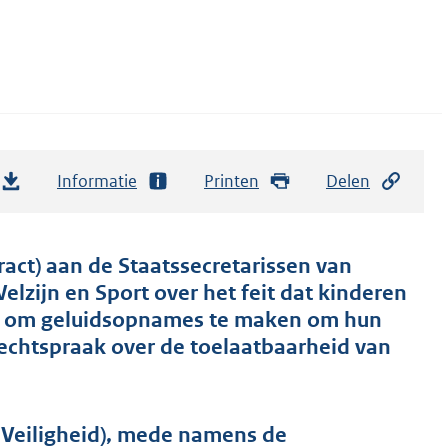
Informatie
Printen
Delen
ract) aan de Staatssecretarissen van
elzijn en Sport over het feit dat kinderen
n om geluidsopnames te maken om hun
rechtspraak over de toelaatbaarheid van
n Veiligheid), mede namens de