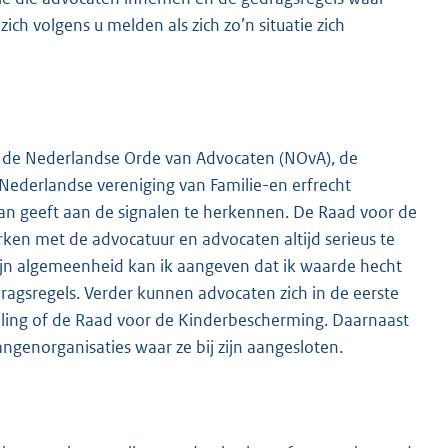
h volgens u melden als zich zo’n situatie zich
r de Nederlandse Orde van Advocaten (NOvA), de
ederlandse vereniging van Familie-en erfrecht
an geeft aan de signalen te herkennen. De Raad voor de
ken met de advocatuur en advocaten altijd serieus te
 zijn algemeenheid kan ik aangeven dat ik waarde hecht
ragsregels. Verder kunnen advocaten zich in de eerste
telling of de Raad voor de Kinderbescherming. Daarnaast
ngenorganisaties waar ze bij zijn aangesloten.