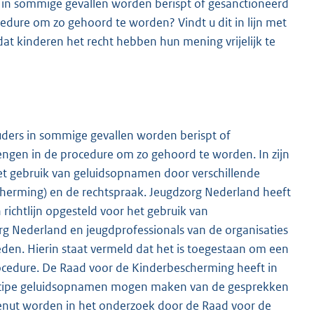
 in sommige gevallen worden berispt of gesanctioneerd
cedure om zo gehoord te worden? Vindt u dit in lijn met
dat kinderen het recht hebben hun mening vrijelijk te
uders in sommige gevallen worden berispt of
engen in de procedure om zo gehoord te worden. In zijn
t gebruik van geluidsopnamen door verschillende
cherming) en de rechtspraak. Jeugdzorg Nederland heeft
richtlijn opgesteld voor het gebruik van
org Nederland en jeugdprofessionals van de organisaties
den. Hierin staat vermeld dat het is toegestaan om een
ocedure. De Raad voor de Kinderbescherming heeft in
rincipe geluidsopnamen mogen maken van de gesprekken
enut worden in het onderzoek door de Raad voor de