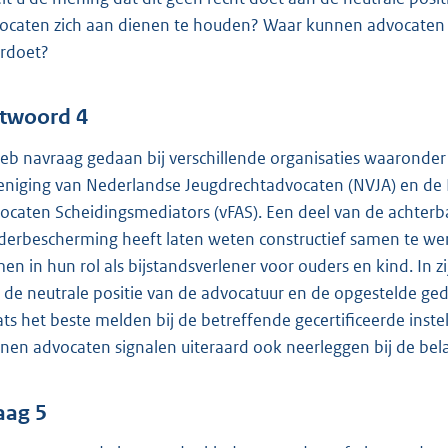
ocaten zich aan dienen te houden? Waar kunnen advocaten zic
rdoet?
twoord 4
heb navraag gedaan bij verschillende organisaties waaronde
eniging van Nederlandse Jeugdrechtadvocaten (NVJA) en de N
ocaten Scheidingsmediators (vFAS). Een deel van de achterb
derbescherming heeft laten weten constructief samen te wer
en in hun rol als bijstandsverlener voor ouders en kind. In
 de neutrale positie van de advocatuur en de opgestelde ged
ats het beste melden bij de betreffende gecertificeerde ins
nen advocaten signalen uiteraard ook neerleggen bij de bela
aag 5