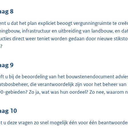
aag 8
ent u dat het plan expliciet beoogt vergunningruimte te creë
ingbouw, infrastructuur en uitbreiding van landbouw, en dat 
ucties direct weer teniet worden gedaan door nieuwe stiksto
t?
aag 9
ft u bij de beoordeling van het bouwstenendocument advies
atsbosbeheer, die verantwoordelijk zijn voor het beheer van 
0-gebieden? Zo ja, wat was hun oordeel? Zo nee, waarom n
aag 10
t u deze vragen zo snel mogelijk één voor één beantwoord