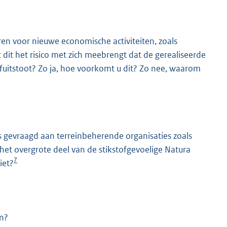
ren voor nieuwe economische activiteiten, zoals
dit het risico met zich meebrengt dat de gerealiseerde
fuitstoot? Zo ja, hoe voorkomt u dit? Zo nee, waarom
 gevraagd aan terreinbeherende organisaties zoals
het overgrote deel van de stikstofgevoelige Natura
7
iet?
en?