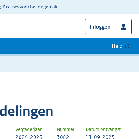
g. Excuses voor het ongemak.
Inloggen
Help
delingen
Vergaderjaar
Nummer
Datum ontvangst
2024-2025
3082
11-09-2025