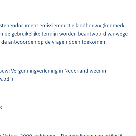
ouwstenendocument emissiereductie landbouw» (kenmerk
en de gebruikelijke termijn worden beantwoord vanwege
jk de antwoorden op de vragen doen toekomen.
ouw: Vergunningverlening in Nederland weer in
w.pdf)
8