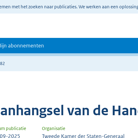
lemen met het zoeken naar publicaties. We werken aan een oplossin
ijn abonnementen
082
anhangsel van de Han
um publicatie
Organisatie
-09-2025
Tweede Kamer der Staten-Generaal