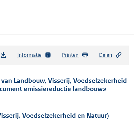
Informatie
Printen
Delen
r van Landbouw, Visserij, Voedselzekerheid
ocument emissiereductie landbouw»
sserij, Voedselzekerheid en Natuur)