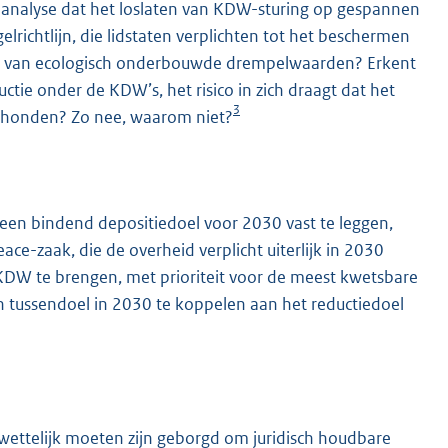
e analyse dat het loslaten van KDW-sturing op gespannen
elrichtlijn, die lidstaten verplichten tot het beschermen
ng van ecologisch onderbouwde drempelwaarden? Erkent
ctie onder de KDW’s, het risico in zich draagt dat het
3
eschonden? Zo nee, waarom niet?
 een bindend depositiedoel voor 2030 vast te leggen,
e-zaak, die de overheid verplicht uiterlijk in 2030
KDW te brengen, met prioriteit voor de meest kwetsbare
en tussendoel in 2030 te koppelen aan het reductiedoel
wettelijk moeten zijn geborgd om juridisch houdbare