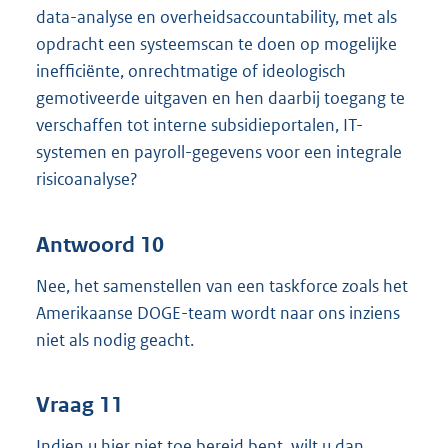
data-analyse en overheidsaccountability, met als
opdracht een systeemscan te doen op mogelijke
inefficiënte, onrechtmatige of ideologisch
gemotiveerde uitgaven en hen daarbij toegang te
verschaffen tot interne subsidieportalen, IT-
systemen en payroll-gegevens voor een integrale
risicoanalyse?
Antwoord 10
Nee, het samenstellen van een taskforce zoals het
Amerikaanse DOGE-team wordt naar ons inziens
niet als nodig geacht.
Vraag 11
Indien u hier niet toe bereid bent, wilt u dan