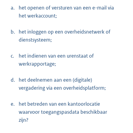
a.
het openen of versturen van een e-mail via
het werkaccount;
b.
het inloggen op een overheidsnetwerk of
dienstsysteem;
c.
het indienen van een urenstaat of
werkrapportage;
d.
het deelnemen aan een (digitale)
vergadering via een overheidsplatform;
e.
het betreden van een kantoorlocatie
waarvoor toegangspasdata beschikbaar
zijn?