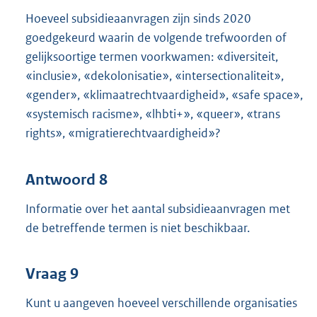
Hoeveel subsidieaanvragen zijn sinds 2020
goedgekeurd waarin de volgende trefwoorden of
gelijksoortige termen voorkwamen: «diversiteit,
«inclusie», «dekolonisatie», «intersectionaliteit»,
«gender», «klimaatrechtvaardigheid», «safe space»,
«systemisch racisme», «lhbti+», «queer», «trans
rights», «migratierechtvaardigheid»?
Antwoord 8
Informatie over het aantal subsidieaanvragen met
de betreffende termen is niet beschikbaar.
Vraag 9
Kunt u aangeven hoeveel verschillende organisaties