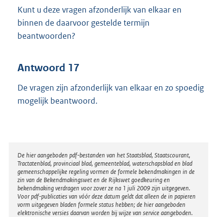
Kunt u deze vragen afzonderlijk van elkaar en
binnen de daarvoor gestelde termijn
beantwoorden?
Antwoord 17
De vragen zijn afzonderlijk van elkaar en zo spoedig
mogelijk beantwoord.
Disclaimer
De hier aangeboden pdf-bestanden van het Staatsblad, Staatscourant,
Tractatenblad, provinciaal blad, gemeenteblad, waterschapsblad en blad
gemeenschappelijke regeling vormen de formele bekendmakingen in de
zin van de Bekendmakingswet en de Rijkswet goedkeuring en
bekendmaking verdragen voor zover ze na 1 juli 2009 zijn uitgegeven.
Voor pdf-publicaties van vóór deze datum geldt dat alleen de in papieren
vorm uitgegeven bladen formele status hebben; de hier aangeboden
elektronische versies daarvan worden bij wijze van service aangeboden.