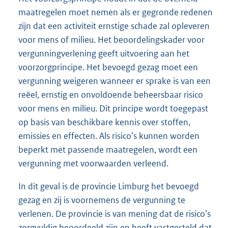
maatregelen moet nemen als er gegronde redenen
zijn dat een activiteit ernstige schade zal opleveren
voor mens of milieu. Het beoordelingskader voor
vergunningverlening geeft uitvoering aan het
voorzorgprincipe. Het bevoegd gezag moet een
vergunning weigeren wanneer er sprake is van een
reëel, ernstig en onvoldoende beheersbaar risico
voor mens en milieu. Dit principe wordt toegepast
op basis van beschikbare kennis over stoffen,
emissies en effecten. Als risico’s kunnen worden
beperkt met passende maatregelen, wordt een
vergunning met voorwaarden verleend.
In dit geval is de provincie Limburg het bevoegd
gezag en zij is voornemens de vergunning te
verlenen. De provincie is van mening dat de risico’s
zorgvuldig beoordeeld zijn en heeft vastgesteld dat