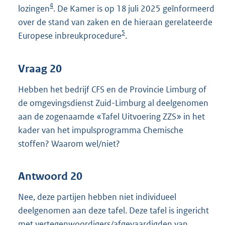
4
lozingen
. De Kamer is op 18 juli 2025 geïnformeerd
over de stand van zaken en de hieraan gerelateerde
5
Europese inbreukprocedure
.
Vraag 20
Hebben het bedrijf CFS en de Provincie Limburg of
de omgevingsdienst Zuid-Limburg al deelgenomen
aan de zogenaamde «Tafel Uitvoering ZZS» in het
kader van het impulsprogramma Chemische
stoffen? Waarom wel/niet?
Antwoord 20
Nee, deze partijen hebben niet individueel
deelgenomen aan deze tafel. Deze tafel is ingericht
met vertegenwoordigers/afgevaardigden van