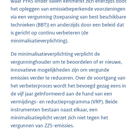
waar PFAS onder vallen kenmerkt zich enerzijds door
het opleggen van emissiebeperkende voorzieningen
via een vergunning (toepassing van best beschikbare
technieken (BBT)) en anderzijds door een beleid dat
is gericht op continu verbeteren (de
minimalisatieverplichting).
De minimalisatieverplichting verplicht de
vergunninghouder om te beoordelen of er nieuwe,
innovatieve mogelijkheden zijn om vergunde
emissies verder te reduceren. Over de voortgang van
het verbeterproces wordt het bevoegd gezag eens in
de vijf jaar geïnformeerd aan de hand van een
vermijdings- en reductieprogramma (VRP). Beide
instrumenten bestaan naast elkaar, een
minimalisatieplicht verzet zich niet tegen het
vergunnen van ZZS-emissies.