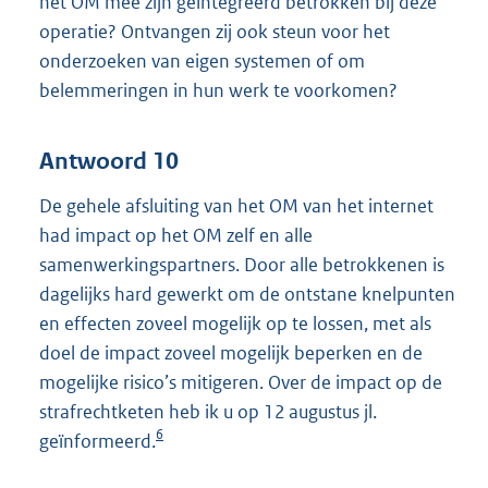
het OM mee zijn geïntegreerd betrokken bij deze
operatie? Ontvangen zij ook steun voor het
onderzoeken van eigen systemen of om
belemmeringen in hun werk te voorkomen?
Antwoord 10
De gehele afsluiting van het OM van het internet
had impact op het OM zelf en alle
samenwerkingspartners. Door alle betrokkenen is
dagelijks hard gewerkt om de ontstane knelpunten
en effecten zoveel mogelijk op te lossen, met als
doel de impact zoveel mogelijk beperken en de
mogelijke risico’s mitigeren. Over de impact op de
strafrechtketen heb ik u op 12 augustus jl.
6
geïnformeerd.