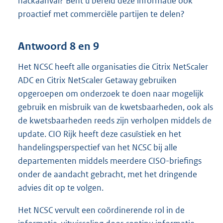
hackaanval? Bent u bereid deze informatie ook
proactief met commerciële partijen te delen?
Antwoord 8 en 9
Het NCSC heeft alle organisaties die Citrix NetScaler
ADC en Citrix NetScaler Getaway gebruiken
opgeroepen om onderzoek te doen naar mogelijk
gebruik en misbruik van de kwetsbaarheden, ook als
de kwetsbaarheden reeds zijn verholpen middels de
update. CIO Rijk heeft deze casuïstiek en het
handelingsperspectief van het NCSC bij alle
departementen middels meerdere CISO-briefings
onder de aandacht gebracht, met het dringende
advies dit op te volgen.
Het NCSC vervult een coördinerende rol in de