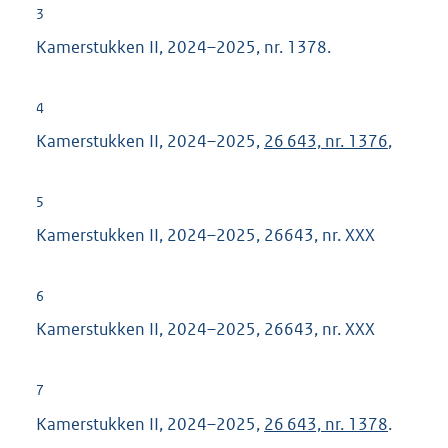
3
n
Kamerstukken II, 2024–2025, nr. 1378.
k
:
4
Kamerstukken II, 2024–2025,
26 643, nr. 1376
,
5
Kamerstukken II, 2024–2025, 26643, nr. XXX
6
Kamerstukken II, 2024–2025, 26643, nr. XXX
7
Kamerstukken II, 2024–2025,
26 643, nr. 1378
.