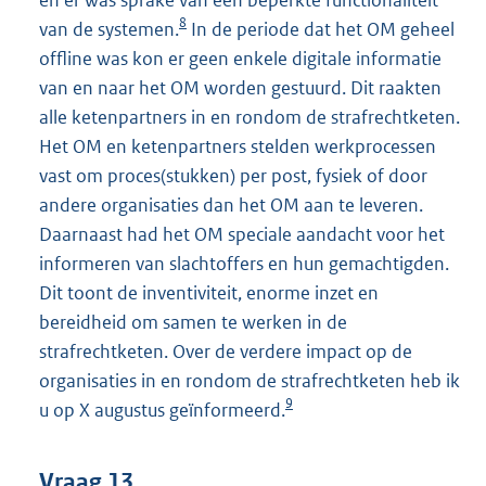
en er was sprake van een beperkte functionaliteit
8
van de systemen.
In de periode dat het OM geheel
offline was kon er geen enkele digitale informatie
van en naar het OM worden gestuurd. Dit raakten
alle ketenpartners in en rondom de strafrechtketen.
Het OM en ketenpartners stelden werkprocessen
vast om proces(stukken) per post, fysiek of door
andere organisaties dan het OM aan te leveren.
Daarnaast had het OM speciale aandacht voor het
informeren van slachtoffers en hun gemachtigden.
Dit toont de inventiviteit, enorme inzet en
bereidheid om samen te werken in de
strafrechtketen. Over de verdere impact op de
organisaties in en rondom de strafrechtketen heb ik
9
u op X augustus geïnformeerd.
Vraag 13