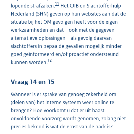
11
lopende strafzaken.
Het CJIB en Slachtofferhulp
Nederland (SHN) geven op hun websites aan dat de
situatie bij het OM gevolgen heeft voor de eigen
werkzaamheden en dat – ook met de gegeven
alternatieve oplossingen – als gevolg daarvan
slachtoffers in bepaalde gevallen mogelijk minder
goed geïnformeerd en/of proactief ondersteund
12
kunnen worden.
Vraag 14 en 15
Wanneer is er sprake van genoeg zekerheid om
(delen van) het interne systeem weer online te
brengen? Hoe voorkomt u dat er uit haast
onvoldoende voorzorg wordt genomen, zolang niet
precies bekend is wat de ernst van de hack is?