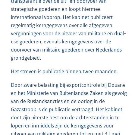
transparantie over de uit- en doorvoer van
strategische goederen en loopt hiermee
internationaal voorop. Het kabinet publiceert
regelmatig kerngegevens over alle afgegeven
vergunningen voor de uitvoer van militaire en dual-
use goederen, evenals kerngegevens over de
doorvoer van militaire goederen over Nederlands
grondgebied.
Het streven is publicatie binnen twee maanden.
Door zware belasting bij exportcontrole bij Douane
en het Ministerie van Buitenlandse Zaken als gevolg
van de Ruslandsancties en de oorlog in de
Gazastrook is de publicatie vertraagd. Het kabinet
doet zijn uiterste best om de achterstanden in te
lopen en inmiddels zijn de kerngegevens voor
uitvoer van militaire goederen tot en met 31 mei