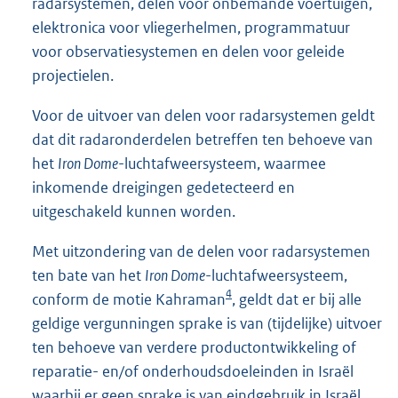
radarsystemen, delen voor onbemande voertuigen,
elektronica voor vliegerhelmen, programmatuur
voor observatiesystemen en delen voor geleide
projectielen.
Voor de uitvoer van delen voor radarsystemen geldt
dat dit radaronderdelen betreffen ten behoeve van
het
Iron Dome
-luchtafweersysteem, waarmee
inkomende dreigingen gedetecteerd en
uitgeschakeld kunnen worden.
Met uitzondering van de delen voor radarsystemen
ten bate van het
Iron Dome
-luchtafweersysteem,
4
conform de motie Kahraman
, geldt dat er bij alle
geldige vergunningen sprake is van (tijdelijke) uitvoer
ten behoeve van verdere productontwikkeling of
reparatie- en/of onderhoudsdoeleinden in Israël
waarbij er geen sprake is van eindgebruik in Israël.