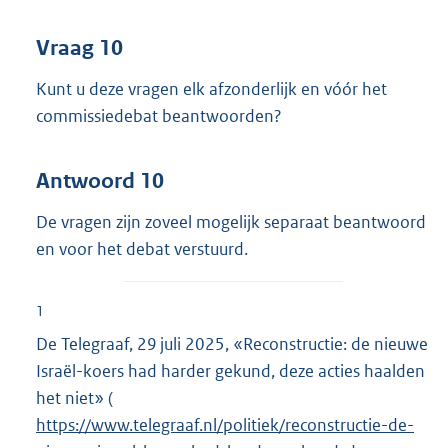
Vraag 10
Kunt u deze vragen elk afzonderlijk en vóór het
commissiedebat beantwoorden?
Antwoord 10
De vragen zijn zoveel mogelijk separaat beantwoord
en voor het debat verstuurd.
1
De Telegraaf, 29 juli 2025, «Reconstructie: de nieuwe
Israël-koers had harder gekund, deze acties haalden
het niet» (
E
https://www.telegraaf.nl/politiek/reconstructie-de-
x