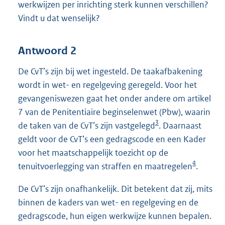
werkwijzen per inrichting sterk kunnen verschillen?
Vindt u dat wenselijk?
Antwoord 2
De CvT’s zijn bij wet ingesteld. De taakafbakening
wordt in wet- en regelgeving geregeld. Voor het
gevangeniswezen gaat het onder andere om artikel
7 van de Penitentiaire beginselenwet (Pbw), waarin
3
de taken van de CvT’s zijn vastgelegd
. Daarnaast
geldt voor de CvT’s een gedragscode en een Kader
voor het maatschappelijk toezicht op de
4
tenuitvoerlegging van straffen en maatregelen
.
De CvT’s zijn onafhankelijk. Dit betekent dat zij, mits
binnen de kaders van wet- en regelgeving en de
gedragscode, hun eigen werkwijze kunnen bepalen.