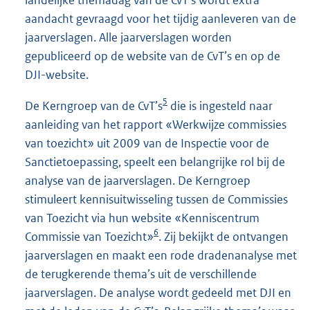
landelijke themadag van de CvT’s wordt extra
aandacht gevraagd voor het tijdig aanleveren van de
jaarverslagen. Alle jaarverslagen worden
gepubliceerd op de website van de CvT’s en op de
DJI-website.
5
De Kerngroep van de CvT’s
die is ingesteld naar
aanleiding van het rapport «Werkwijze commissies
van toezicht» uit 2009 van de Inspectie voor de
Sanctietoepassing, speelt een belangrijke rol bij de
analyse van de jaarverslagen. De Kerngroep
stimuleert kennisuitwisseling tussen de Commissies
van Toezicht via hun website «Kenniscentrum
6
Commissie van Toezicht»
. Zij bekijkt de ontvangen
jaarverslagen en maakt een rode dradenanalyse met
de terugkerende thema’s uit de verschillende
jaarverslagen. De analyse wordt gedeeld met DJI en