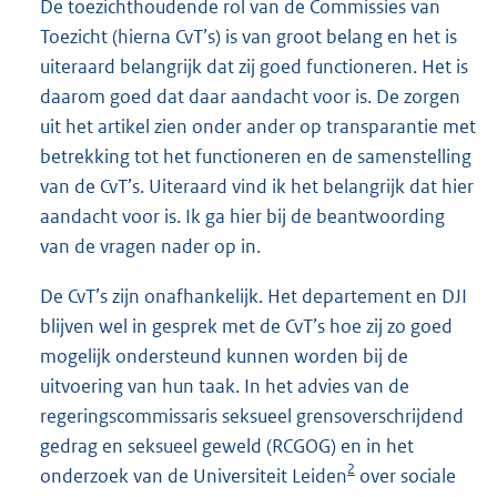
De toezichthoudende rol van de Commissies van
Toezicht (hierna CvT’s) is van groot belang en het is
uiteraard belangrijk dat zij goed functioneren. Het is
daarom goed dat daar aandacht voor is. De zorgen
uit het artikel zien onder ander op transparantie met
betrekking tot het functioneren en de samenstelling
van de CvT’s. Uiteraard vind ik het belangrijk dat hier
aandacht voor is. Ik ga hier bij de beantwoording
van de vragen nader op in.
De CvT’s zijn onafhankelijk. Het departement en DJI
blijven wel in gesprek met de CvT’s hoe zij zo goed
mogelijk ondersteund kunnen worden bij de
uitvoering van hun taak. In het advies van de
regeringscommissaris seksueel grensoverschrijdend
gedrag en seksueel geweld (RCGOG) en in het
2
onderzoek van de Universiteit Leiden
over sociale