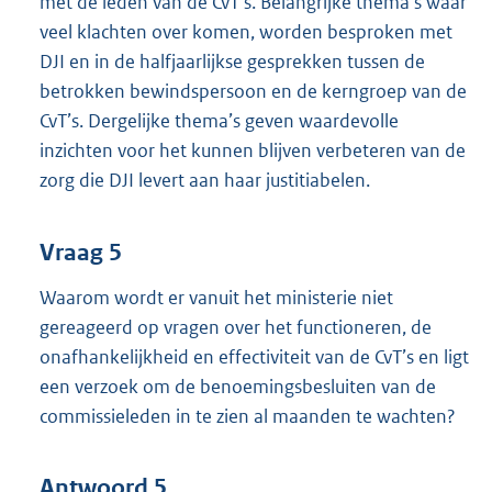
met de leden van de CvT’s. Belangrijke thema’s waar
veel klachten over komen, worden besproken met
DJI en in de halfjaarlijkse gesprekken tussen de
betrokken bewindspersoon en de kerngroep van de
CvT’s. Dergelijke thema’s geven waardevolle
inzichten voor het kunnen blijven verbeteren van de
zorg die DJI levert aan haar justitiabelen.
Vraag 5
Waarom wordt er vanuit het ministerie niet
gereageerd op vragen over het functioneren, de
onafhankelijkheid en effectiviteit van de CvT’s en ligt
een verzoek om de benoemingsbesluiten van de
commissieleden in te zien al maanden te wachten?
Antwoord 5