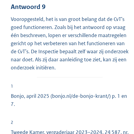
Antwoord 9
Vooropgesteld, het is van groot belang dat de CvT’s
goed functioneren. Zoals bij het antwoord op vraag
één beschreven, lopen er verschillende maatregelen
gericht op het verbeteren van het functioneren van
de CvT’s. De Inspectie bepaalt zelf waar zij onderzoek
naar doet. Als zij daar aanleiding toe ziet, kan zij een
onderzoek initiëren.
1
Bonjo, april 2025 (bonjo.nl/de-bonjo-krant/) p. 1 en
7.
2
Tweede Kamer, vergaderjaar 2023–2024,
24 587, nr.