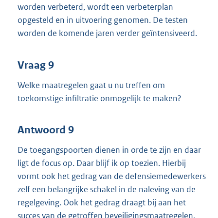
worden verbeterd, wordt een verbeterplan
opgesteld en in uitvoering genomen. De testen
worden de komende jaren verder geïntensiveerd.
Vraag 9
Welke maatregelen gaat u nu treffen om
toekomstige infiltratie onmogelijk te maken?
Antwoord 9
De toegangspoorten dienen in orde te zijn en daar
ligt de focus op. Daar blijf ik op toezien. Hierbij
vormt ook het gedrag van de defensiemedewerkers
zelf een belangrijke schakel in de naleving van de
regelgeving. Ook het gedrag draagt bij aan het
succes van de getroffen beveiligingsmaatregelen.