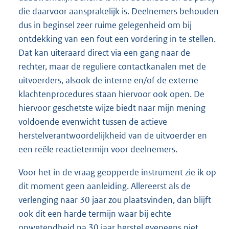
die daarvoor aansprakelijk is. Deelnemers behouden
dus in beginsel zeer ruime gelegenheid om bij
ontdekking van een fout een vordering in te stellen.
Dat kan uiteraard direct via een gang naar de
rechter, maar de reguliere contactkanalen met de
uitvoerders, alsook de interne en/of de externe
klachtenprocedures staan hiervoor ook open. De
hiervoor geschetste wijze biedt naar mijn mening
voldoende evenwicht tussen de actieve
herstelverantwoordelijkheid van de uitvoerder en
een reële reactietermijn voor deelnemers.
Voor het in de vraag geopperde instrument zie ik op
dit moment geen aanleiding. Allereerst als de
verlenging naar 30 jaar zou plaatsvinden, dan blijft
ook dit een harde termijn waar bij echte
onwetendheid na 30 jaar herstel eveneens niet