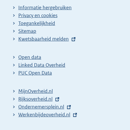
Informatie hergebruiken
Privacy en cookies
Toegankelijkheid
Sitemap
E
Kwetsbaarheid melden
x
t
Open data
e
Linked Data Overheid
r
PUC Open Data
n
e
MijnOverheid.nl
l
E
Rijksoverheid.nl
i
x
E
Ondernemersplein.nl
n
t
x
E
Werkenbijdeoverheid.nl
k
e
t
x
: