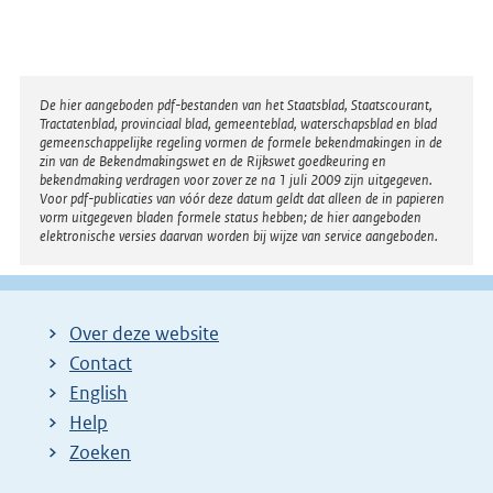
Disclaimer
De hier aangeboden pdf-bestanden van het Staatsblad, Staatscourant,
Tractatenblad, provinciaal blad, gemeenteblad, waterschapsblad en blad
gemeenschappelijke regeling vormen de formele bekendmakingen in de
zin van de Bekendmakingswet en de Rijkswet goedkeuring en
bekendmaking verdragen voor zover ze na 1 juli 2009 zijn uitgegeven.
Voor pdf-publicaties van vóór deze datum geldt dat alleen de in papieren
vorm uitgegeven bladen formele status hebben; de hier aangeboden
elektronische versies daarvan worden bij wijze van service aangeboden.
Over deze website
Contact
English
Help
Zoeken