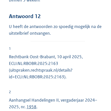
binnen 3 weken?
Antwoord 12
U heeft de antwoorden zo spoedig mogelijk na de
uitstelbrief ontvangen.
1
Rechtbank Oost-Brabant, 10 april 2025,
ECLI:NL:RBOBR:2025:2163
(uitspraken.rechtspraak.nl/details?
id=ECLI:NL:RBOBR:2025:2163).
2
Aanhangsel Handelingen II, vergaderjaar 2024–
2025, nr.
1958
.