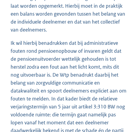
laat worden opgemerkt. Hierbij moet in de praktijk
een balans worden gevonden tussen het belang van
de individuele deelnemer en dat van het collectief
van deelnemers.
Ik wil hierbij benadrukken dat bij administratieve
fouten rond pensioenopbouw of invaren geldt dat
de pensioenuitvoerder wettelijk gehouden is tot
herstel zodra een fout aan het licht komt, mits dit
nog uitvoerbaar is. De Wtp benadrukt daarbij het
belang van zorgvuldige communicatie en
datakwaliteit en spoort deelnemers expliciet aan om
fouten te melden. In dat kader biedt de relatieve
verjaringstermijn van 5 jaar uit artikel 3:310 BW nog
voldoende ruimte: die termijn gaat namelijk pas
lopen vanaf het moment dat een deelnemer
daadwerkelijk bekend is met de schade én de partij