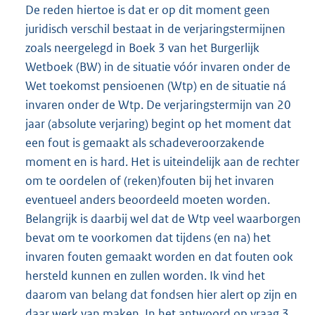
De reden hiertoe is dat er op dit moment geen
juridisch verschil bestaat in de verjaringstermijnen
zoals neergelegd in Boek 3 van het Burgerlijk
Wetboek (BW) in de situatie vóór invaren onder de
Wet toekomst pensioenen (Wtp) en de situatie ná
invaren onder de Wtp. De verjaringstermijn van 20
jaar (absolute verjaring) begint op het moment dat
een fout is gemaakt als schadeveroorzakende
moment en is hard. Het is uiteindelijk aan de rechter
om te oordelen of (reken)fouten bij het invaren
eventueel anders beoordeeld moeten worden.
Belangrijk is daarbij wel dat de Wtp veel waarborgen
bevat om te voorkomen dat tijdens (en na) het
invaren fouten gemaakt worden en dat fouten ook
hersteld kunnen en zullen worden. Ik vind het
daarom van belang dat fondsen hier alert op zijn en
daar werk van maken. In het antwoord op vraag 3