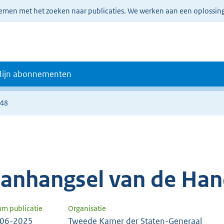
lemen met het zoeken naar publicaties. We werken aan een oplossin
ijn abonnementen
548
anhangsel van de Han
um publicatie
Organisatie
-06-2025
Tweede Kamer der Staten-Generaal