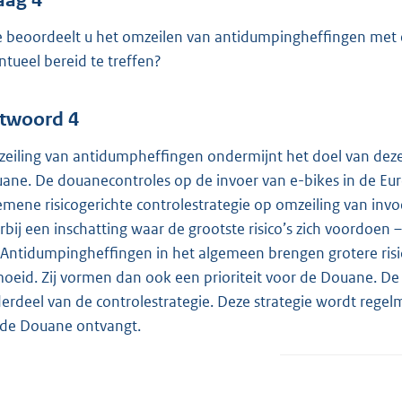
 beoordeelt u het omzeilen van antidumpingheffingen met e
ntueel bereid te treffen?
twoord 4
eiling van antidumpheffingen ondermijnt het doel van deze
ane. De douanecontroles op de invoer van e-bikes in de Eur
emene risicogerichte controlestrategie op omzeiling van i
rbij een inschatting waar de grootste risico’s zich voordoen – 
 Antidumpingheffingen in het algemeen brengen grotere ris
oeid. Zij vormen dan ook een prioriteit voor de Douane. De 
erdeel van de controlestrategie. Deze strategie wordt regel
 de Douane ontvangt.