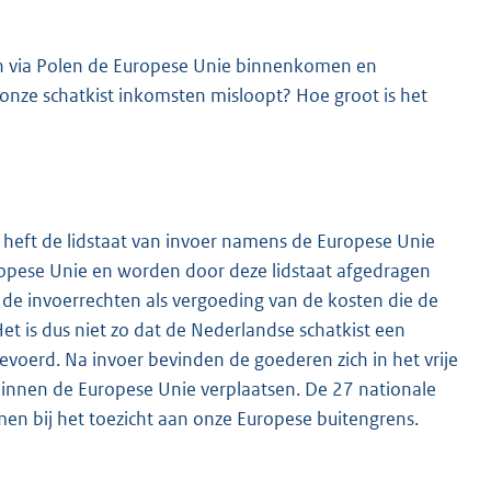
en via Polen de Europese Unie binnenkomen en
onze schatkist inkomsten misloopt? Hoe groot is het
heft de lidstaat van invoer namens de Europese Unie
ropese Unie en worden door deze lidstaat afgedragen
 de invoerrechten als vergoeding van de kosten die de
et is dus niet zo dat de Nederlandse schatkist een
voerd. Na invoer bevinden de goederen zich in het vrije
binnen de Europese Unie verplaatsen. De 27 nationale
n bij het toezicht aan onze Europese buitengrens.