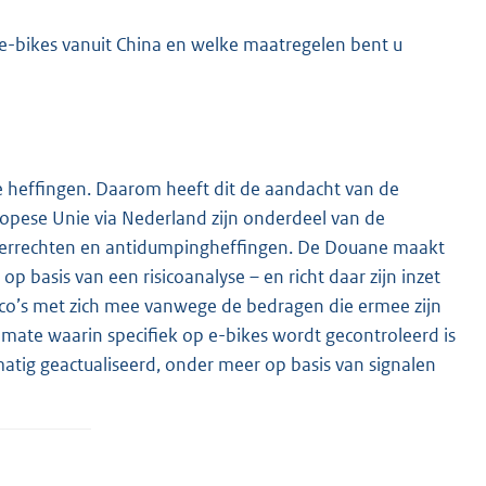
-bikes vanuit China en welke maatregelen bent u
 heffingen. Daarom heeft dit de aandacht van de
opese Unie via Nederland zijn onderdeel van de
nvoerrechten en antidumpingheffingen. De Douane maakt
op basis van een risicoanalyse – en richt daar zijn inzet
ico’s met zich mee vanwege de bedragen die ermee zijn
mate waarin specifiek op e-bikes wordt gecontroleerd is
matig geactualiseerd, onder meer op basis van signalen