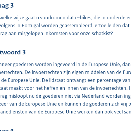
aag 3
welke wijze gaat u voorkomen dat e-bikes, die in onderdel
volgens in Portugal worden geassembleerd, ertoe leiden dat 
rag aan misgelopen inkomsten voor onze schatkist?
twoord 3
neer goederen worden ingevoerd in de Europese Unie, dan 
oerrechten. De invoerrechten zijn eigen middelen van de Eu
 de Europese Unie. De lidstaat ontvangt een percentage van
staat maakt voor het heffen en innen van de invoerrechten. H
rag misloopt nu de goederen niet via Nederland worden inge
keer van de Europese Unie en kunnen de goederen zich vrij 
anediensten van de Europese Unie werken dan ook veel same
aag 4