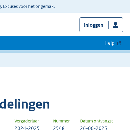
g. Excuses voor het ongemak.
Inloggen
Help
delingen
Vergaderjaar
Nummer
Datum ontvangst
2024-2025
2548
26-06-2025