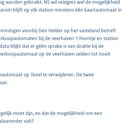
 worden gebruikt. NS wil reizigers wel de mogelijkheid
rom blijft op elk station minstens één kaartautomaat in
emmingen voorbij Den Helder op het vasteland betreft
verkoopautomaten bij de veerhaven 't Horntje en station
a blijkt dat er géén sprake is van drukte bij de
tverkoopautomaat op de veerhaven zelden tot nooit
pautomaat op Texel te verwijderen. De twee
aar.
gelijk moet zijn, en dat de mogelijkheid om een
e daaronder valt?