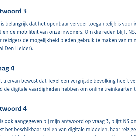
twoord 3
 is belangrijk dat het openbaar vervoer toegankelijk is voo
d en de mobiliteit van onze inwoners. Om die reden blijft NS,
r reizigers de mogelijkheid bieden gebruik te maken van mi
al Den Helder).
aag 4
t u ervan bewust dat Texel een vergrijsde bevolking heeft v
ijd de digitale vaardigheden hebben om online treinkaarten 
twoord 4
ls ook aangegeven bij mijn antwoord op vraag 3, blijft NS o
st het beschikbaar stellen van digitale middelen, haar reizi