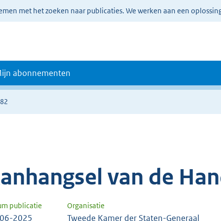
lemen met het zoeken naar publicaties. We werken aan een oplossin
ijn abonnementen
382
anhangsel van de Han
um publicatie
Organisatie
-06-2025
Tweede Kamer der Staten-Generaal