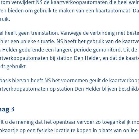
rom verwijdert NS de kaartverkoopautomaten die heel weinig
jven bieden om gebruik te maken van een kaartautomaat. Daa
ruik.
el heeft geen treinstation. Vanwege de verbinding met best
 hier een unieke situatie. NS heeft het gebruik van de kaart
 Helder gedurende een langere periode gemonitord. Uit de dat
rtverkoopautomaten bij station Den Helder, en dat de kaar
dt gebruikt.
basis hiervan heeft NS het voornemen geuit de kaartverkoo
rtverkoopautomaten op station Den Helder blijven beschikb
aag 3
lt u de mening dat het openbaar vervoer zo toegankelijk mo
inkaartje op een fysieke locatie te kopen in plaats van onlin