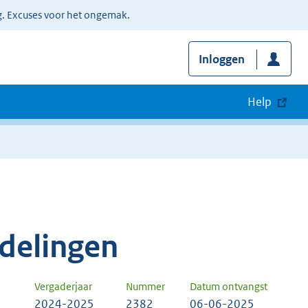
g. Excuses voor het ongemak.
Inloggen
Help
delingen
Vergaderjaar
Nummer
Datum ontvangst
2024-2025
2382
06-06-2025