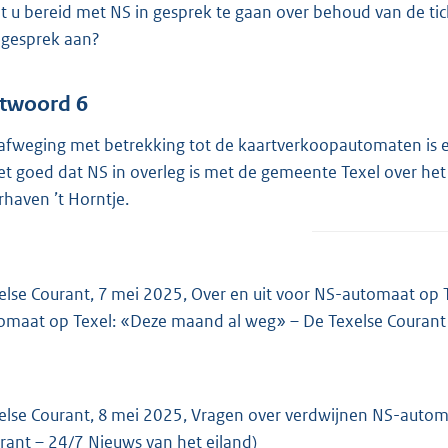
t u bereid met NS in gesprek te gaan over behoud van de ti
 gesprek aan?
twoord 6
afweging met betrekking tot de kaartverkoopautomaten is 
het goed dat NS in overleg is met de gemeente Texel over he
rhaven ’t Horntje.
else Courant, 7 mei 2025, Over en uit voor NS-automaat op 
omaat op Texel: «Deze maand al weg» – De Texelse Courant 
else Courant, 8 mei 2025, Vragen over verdwijnen NS-autom
rant – 24/7 Nieuws van het eiland)