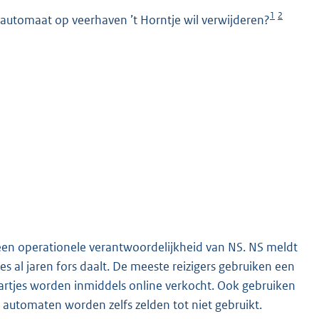
1
2
tautomaat op veerhaven ’t Horntje wil verwijderen?
K
en operationele verantwoordelijkheid van NS. NS meldt
 al jaren fors daalt. De meeste reizigers gebruiken een
rtjes worden inmiddels online verkocht. Ook gebruiken
automaten worden zelfs zelden tot niet gebruikt.