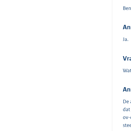
Ben
An
Ja.
Vr
Wat
An
De 
dat
ov-
ste