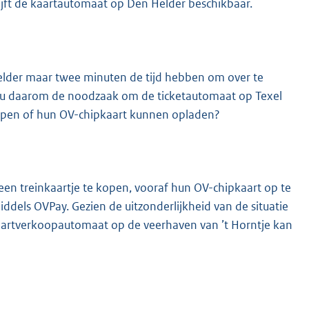
ijft de kaartautomaat op Den Helder beschikbaar.
Helder maar twee minuten de tijd hebben om over te
et u daarom de noodzaak om de ticketautomaat op Texel
kopen of hun OV-chipkaart kunnen opladen?
en treinkaartje te kopen, vooraf hun OV-chipkaart op te
ddels OVPay. Gezien de uitzonderlijkheid van de situatie
aartverkoopautomaat op de veerhaven van ’t Horntje kan