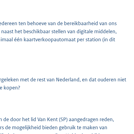
r iedereen ten behoeve van de bereikbaarheid van ons
 naast het beschikbaar stellen van digitale middelen,
nimaal één kaartverkoopautomaat per station (in dit
ergeleken met de rest van Nederland, en dat ouderen niet
te kopen?
m de door het lid Van Kent (SP) aangedragen reden,
gers de mogelijkheid bieden gebruik te maken van