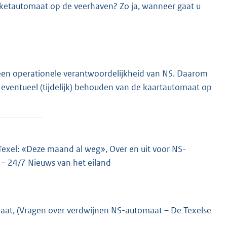
cketautomaat op de veerhaven? Zo ja, wanneer gaat u
een operationele verantwoordelijkheid van NS. Daarom
t eventueel (tijdelijk) behouden van de kaartautomaat op
Texel: «Deze maand al weg», Over en uit voor NS-
– 24/7 Nieuws van het eiland
aat, (Vragen over verdwijnen NS-automaat – De Texelse