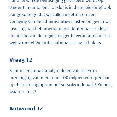
aandeel van de bekostiging gebaseerd wordt op
studentenaantallen. Tot slot is in de beleidsbrief ook
aangekondigd dat wij zullen inzetten op een
verlaging van de administratieve lasten en geven wij
invulling aan het amendement Bontenbal c.s. door
de positie van de regio steviger te verankeren in het
wetsvoorstel Wet internationalisering in balans.
Vraag 12
Kunt u een impactanalyse delen van de extra
bezuiniging van meer dan 100 miljoen euro per jaar
op de bekostiging van het vervolgonderwijs? Zo nee,
waarom niet?
Antwoord 12