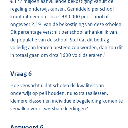
€ 177 miljoen aanvullende bekostiging vanuit de
regeling onderwijskansen. Gemiddeld per school
komt dit neer op circa € 380.000 per school of
ongeveer 2,1% van de bekostiging van deze scholen.
Dit percentage verschilt per school afhankelijk van
de populatie van de school. Stel dat dit bedrag
volledig aan leraren besteed zou worden, dan zou dit
1
in totaal gaan om circa 1600 voltijdsleraren.
Vraag 6
Hoe verwacht u dat scholen de kwaliteit van
onderwijs op peil houden, nu extra taallessen,
kleinere klassen en individuele begeleiding komen te
vervallen voor kwetsbare leerlingen?
Antwoord 6