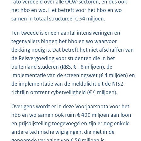
rato verdeeld over alle OCW-sectoren, en dus ook
het hbo en wo. Het betreft voor het hbo en wo
samen in totaal structureel € 34 miljoen.
Ten tweede is er een aantal intensiveringen en
tegenvallers binnen het hbo en wo waarvoor
dekking nodig is. Dat betreft het niet afschaffen van
de Reisvergoeding voor studenten die in het
buitenland studeren (RBS, € 18 miljoen), de
implementatie van de screeningswet (€ 4 miljoen) en
de implementatie van de meldplicht uit de NIS2-
richtlĳn omtrent cyberveiligheid (€ 4 miljoen).
Overigens wordt er in deze Voorjaarsnota voor het
hbo en wo samen ook ruim € 400 miljoen aan loon-
en prijsbijstelling toegevoegd en zijn er nog enkele
andere technische wijzigingen, die niet in de
genoemde verlaging van € 59 miljoen is