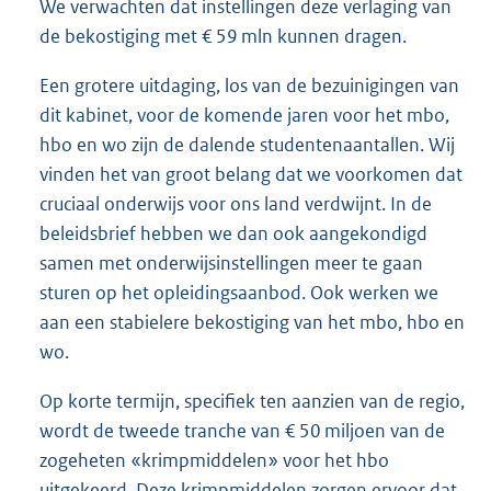
We verwachten dat instellingen deze verlaging van
de bekostiging met € 59 mln kunnen dragen.
Een grotere uitdaging, los van de bezuinigingen van
dit kabinet, voor de komende jaren voor het mbo,
hbo en wo zijn de dalende studentenaantallen. Wij
vinden het van groot belang dat we voorkomen dat
cruciaal onderwijs voor ons land verdwijnt. In de
beleidsbrief hebben we dan ook aangekondigd
samen met onderwijsinstellingen meer te gaan
sturen op het opleidingsaanbod. Ook werken we
aan een stabielere bekostiging van het mbo, hbo en
wo.
Op korte termijn, specifiek ten aanzien van de regio,
wordt de tweede tranche van € 50 miljoen van de
zogeheten «krimpmiddelen» voor het hbo
uitgekeerd. Deze krimpmiddelen zorgen ervoor dat