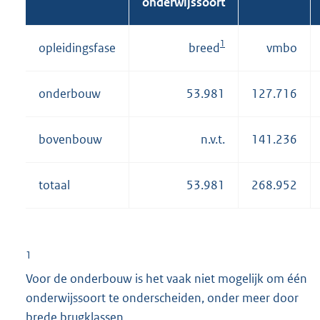
onderwijssoort
1
opleidingsfase
breed
vmbo
onderbouw
53.981
127.716
bovenbouw
n.v.t.
141.236
totaal
53.981
268.952
1
Voor de onderbouw is het vaak niet mogelijk om één
onderwijssoort te onderscheiden, onder meer door
brede brugklassen.