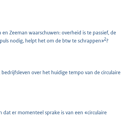
on en Zeeman waarschuwen: overheid is te passief, de
2
puls nodig, helpt het om de btw te schrappen»
?
K
 bedrijfsleven over het huidige tempo van de circulaire
n dat er momenteel sprake is van een «circulaire