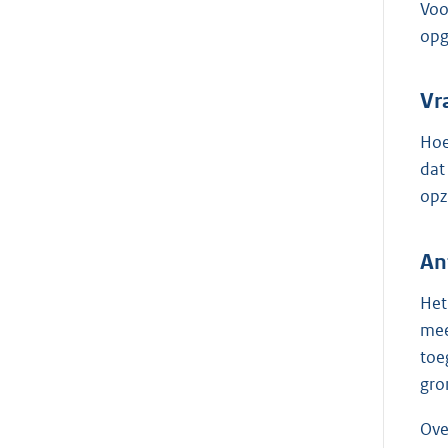
Voo
opg
Vr
Hoe
dat
opz
An
Het
mee
toe
gro
Ove