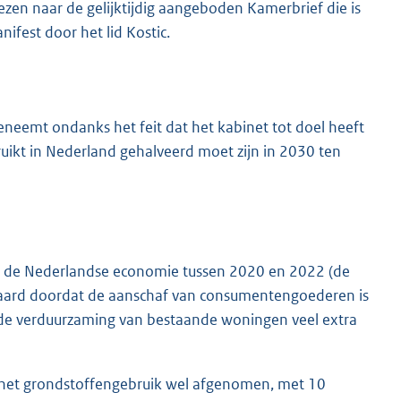
ezen naar de gelijktijdig aangeboden Kamerbrief die is
ifest door het lid Kostic.
eneemt ondanks het feit dat het kabinet tot doel heeft
ruikt in Nederland gehalveerd moet zijn in 2030 ten
an de Nederlandse economie tussen 2020 en 2022 (de
rklaard doordat de aanschaf van consumentengoederen is
de verduurzaming van bestaande woningen veel extra
s het grondstoffengebruik wel afgenomen, met 10