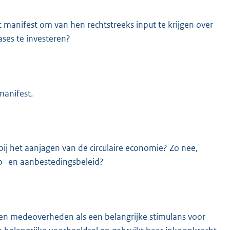
 manifest om van hen rechtstreeks input te krijgen over
ases te investeren?
manifest.
ij het aanjagen van de circulaire economie? Zo nee,
oop- en aanbestedingsbeleid?
 en medeoverheden als een belangrijke stimulans voor