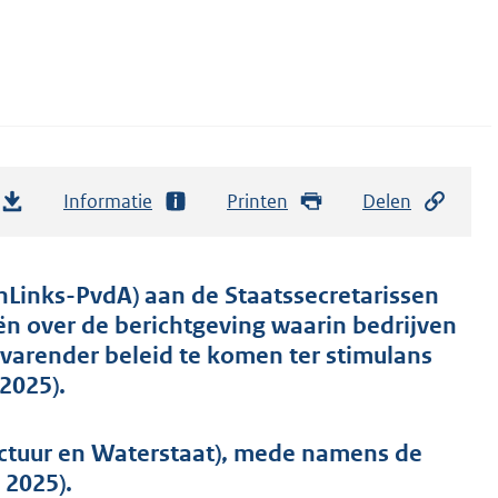
Informatie
Printen
Delen
enLinks-PvdA) aan de Staatssecretarissen
ën over de berichtgeving waarin bedrijven
varender beleid te komen ter stimulans
2025).
uctuur en Waterstaat), mede namens de
 2025).