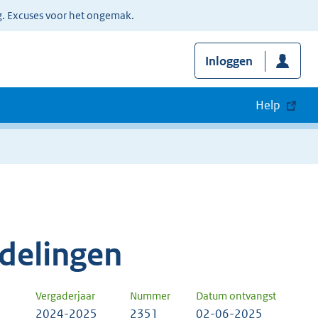
g. Excuses voor het ongemak.
Inloggen
Help
delingen
Vergaderjaar
Nummer
Datum ontvangst
2024-2025
2351
02-06-2025