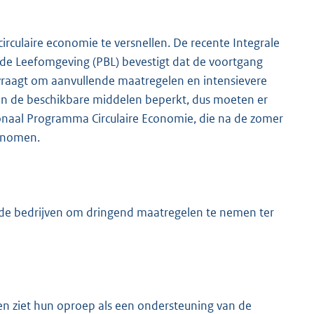
irculaire economie te versnellen. De recente Integrale
 de Leefomgeving (PBL) bevestigt dat de voortgang
vraagt om aanvullende maatregelen en intensievere
zijn de beschikbare middelen beperkt, dus moeten er
onaal Programma Circulaire Economie, die na de zomer
enomen.
de bedrijven om dringend maatregelen te nemen ter
en ziet hun oproep als een ondersteuning van de