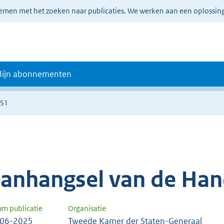
lemen met het zoeken naar publicaties. We werken aan een oplossin
ijn abonnementen
351
anhangsel van de Han
um publicatie
Organisatie
-06-2025
Tweede Kamer der Staten-Generaal