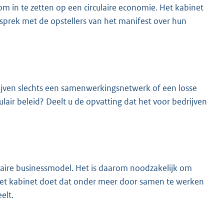
 in te zetten op een circulaire economie. Het kabinet
esprek met de opstellers van het manifest over hun
drijven slechts een samenwerkingsnetwerk of een losse
ulair beleid? Deelt u de opvatting dat het voor bedrijven
culaire businessmodel. Het is daarom noodzakelijk om
 Het kabinet doet dat onder meer door samen te werken
elt.