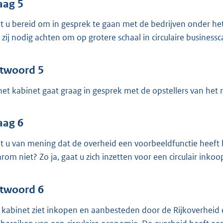
aag 5
t u bereid om in gesprek te gaan met de bedrijven onder het
 zij nodig achten om op grotere schaal in circulaire businessc
twoord 5
 het kabinet gaat graag in gesprek met de opstellers van het 
aag 6
t u van mening dat de overheid een voorbeeldfunctie heeft b
rom niet? Zo ja, gaat u zich inzetten voor een circulair ink
twoord 6
 kabinet ziet inkopen en aanbesteden door de Rijkoverheid