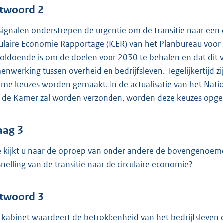
twoord 2
signalen onderstrepen de urgentie om de transitie naar een c
culaire Economie Rapportage (ICER) van het Planbureau voor
oldoende is om de doelen voor 2030 te behalen en dat dit 
enwerking tussen overheid en bedrijfsleven. Tegelijkertijd 
mme keuzes worden gemaakt. In de actualisatie van het Nati
 de Kamer zal worden verzonden, worden deze keuzes opg
aag 3
 kijkt u naar de oproep van onder andere de bovengenoem
snelling van de transitie naar de circulaire economie?
twoord 3
 kabinet waardeert de betrokkenheid van het bedrijfsleven 