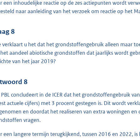
r een inhoudelijke reactie op de zes actiepunten wordt verw
esteld naar aanleiding van het verzoek om reactie op het Man
aag 8
 verklaart u het dat het grondstoffengebruik alleen maar to
 het aandeel abiotische grondstoffen dat jaarlijks wordt geb
ichte van het jaar 2019?
twoord 8
 PBL concludeert in de ICER dat het grondstoffengebruik v
st actuele cijfers) met 3 procent gestegen is. Dit wordt ve
genomen en doordat het realiseren van extra woningen en 
ndstoffen vragen.
r een langere termijn terugkijkend, tussen 2016 en 2022, i