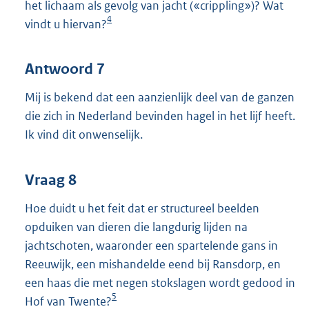
het lichaam als gevolg van jacht («crippling»)? Wat
4
vindt u hiervan?
Antwoord 7
Mij is bekend dat een aanzienlijk deel van de ganzen
die zich in Nederland bevinden hagel in het lijf heeft.
Ik vind dit onwenselijk.
Vraag 8
Hoe duidt u het feit dat er structureel beelden
opduiken van dieren die langdurig lijden na
jachtschoten, waaronder een spartelende gans in
Reeuwijk, een mishandelde eend bij Ransdorp, en
een haas die met negen stokslagen wordt gedood in
5
Hof van Twente?