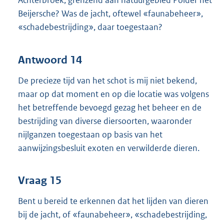
Achterbroek, grenzend aan natuurgebied Polder het
Beijersche? Was de jacht, oftewel «faunabeheer»,
«schadebestrijding», daar toegestaan?
Antwoord 14
De precieze tijd van het schot is mij niet bekend,
maar op dat moment en op die locatie was volgens
het betreffende bevoegd gezag het beheer en de
bestrijding van diverse diersoorten, waaronder
nijlganzen toegestaan op basis van het
aanwijzingsbesluit exoten en verwilderde dieren.
Vraag 15
Bent u bereid te erkennen dat het lijden van dieren
bij de jacht, of «faunabeheer», «schadebestrijding,