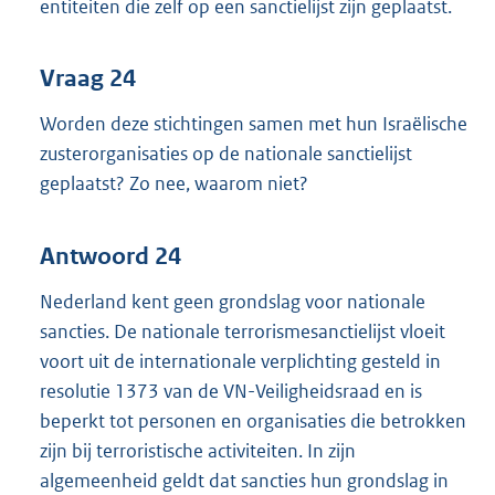
entiteiten die zelf op een sanctielijst zijn geplaatst.
Vraag 24
Worden deze stichtingen samen met hun Israëlische
zusterorganisaties op de nationale sanctielijst
geplaatst? Zo nee, waarom niet?
Antwoord 24
Nederland kent geen grondslag voor nationale
sancties. De nationale terrorismesanctielijst vloeit
voort uit de internationale verplichting gesteld in
resolutie 1373 van de VN-Veiligheidsraad en is
beperkt tot personen en organisaties die betrokken
zijn bij terroristische activiteiten. In zijn
algemeenheid geldt dat sancties hun grondslag in