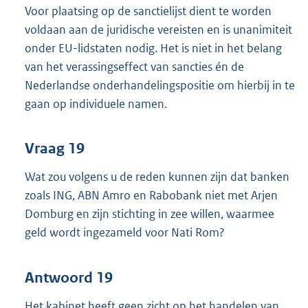
Voor plaatsing op de sanctielijst dient te worden
voldaan aan de juridische vereisten en is unanimiteit
onder EU-lidstaten nodig. Het is niet in het belang
van het verassingseffect van sancties én de
Nederlandse onderhandelingspositie om hierbij in te
gaan op individuele namen.
Vraag 19
Wat zou volgens u de reden kunnen zijn dat banken
zoals ING, ABN Amro en Rabobank niet met Arjen
Domburg en zijn stichting in zee willen, waarmee
geld wordt ingezameld voor Nati Rom?
Antwoord 19
Het kabinet heeft geen zicht op het handelen van