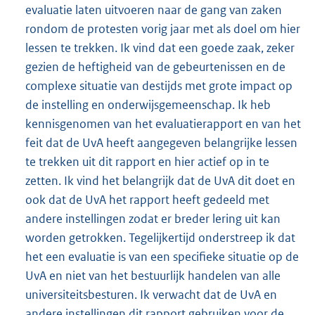
evaluatie laten uitvoeren naar de gang van zaken
rondom de protesten vorig jaar met als doel om hier
lessen te trekken. Ik vind dat een goede zaak, zeker
gezien de heftigheid van de gebeurtenissen en de
complexe situatie van destijds met grote impact op
de instelling en onderwijsgemeenschap. Ik heb
kennisgenomen van het evaluatierapport en van het
feit dat de UvA heeft aangegeven belangrijke lessen
te trekken uit dit rapport en hier actief op in te
zetten. Ik vind het belangrijk dat de UvA dit doet en
ook dat de UvA het rapport heeft gedeeld met
andere instellingen zodat er breder lering uit kan
worden getrokken. Tegelijkertijd onderstreep ik dat
het een evaluatie is van een specifieke situatie op de
UvA en niet van het bestuurlijk handelen van alle
universiteitsbesturen. Ik verwacht dat de UvA en
andere instellingen dit rapport gebruiken voor de