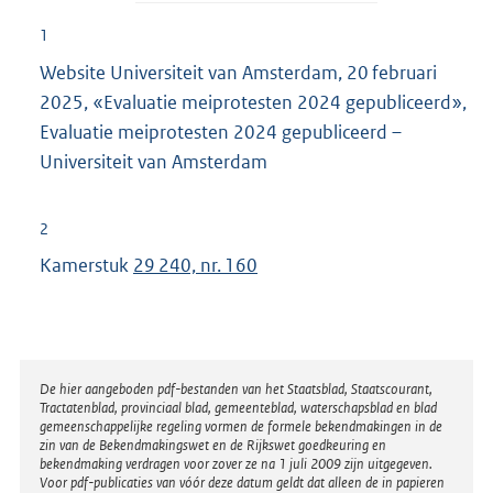
1
Website Universiteit van Amsterdam, 20 februari
2025, «Evaluatie meiprotesten 2024 gepubliceerd»,
Evaluatie meiprotesten 2024 gepubliceerd –
Universiteit van Amsterdam
2
Kamerstuk
29 240, nr. 160
Disclaimer
De hier aangeboden pdf-bestanden van het Staatsblad, Staatscourant,
Tractatenblad, provinciaal blad, gemeenteblad, waterschapsblad en blad
gemeenschappelijke regeling vormen de formele bekendmakingen in de
zin van de Bekendmakingswet en de Rijkswet goedkeuring en
bekendmaking verdragen voor zover ze na 1 juli 2009 zijn uitgegeven.
Voor pdf-publicaties van vóór deze datum geldt dat alleen de in papieren