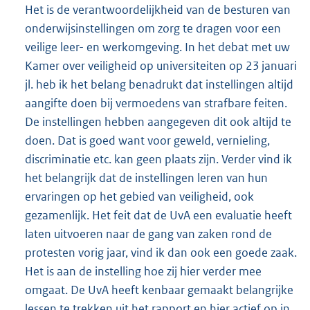
Het is de verantwoordelijkheid van de besturen van
onderwijsinstellingen om zorg te dragen voor een
veilige leer- en werkomgeving. In het debat met uw
Kamer over veiligheid op universiteiten op 23 januari
jl. heb ik het belang benadrukt dat instellingen altijd
aangifte doen bij vermoedens van strafbare feiten.
De instellingen hebben aangegeven dit ook altijd te
doen. Dat is goed want voor geweld, vernieling,
discriminatie etc. kan geen plaats zijn. Verder vind ik
het belangrijk dat de instellingen leren van hun
ervaringen op het gebied van veiligheid, ook
gezamenlijk. Het feit dat de UvA een evaluatie heeft
laten uitvoeren naar de gang van zaken rond de
protesten vorig jaar, vind ik dan ook een goede zaak.
Het is aan de instelling hoe zij hier verder mee
omgaat. De UvA heeft kenbaar gemaakt belangrijke
lessen te trekken uit het rapport en hier actief op in