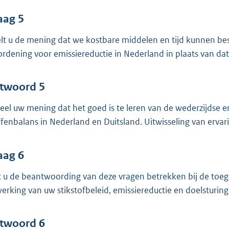
aag 5
lt u de mening dat we kostbare middelen en tijd kunnen be
ordening voor emissiereductie in Nederland in plaats van da
twoord 5
deel uw mening dat het goed is te leren van de wederzijdse 
ffenbalans in Nederland en Duitsland. Uitwisseling van erva
aag 6
t u de beantwoording van deze vragen betrekken bij de toege
werking van uw stikstofbeleid, emissiereductie en doelsturing
twoord 6