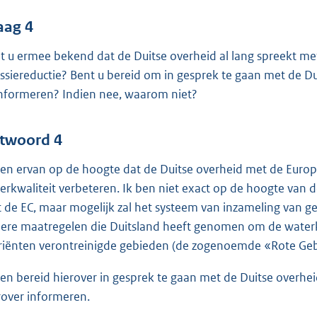
aag 4
t u ermee bekend dat de Duitse overheid al lang spreekt m
ssiereductie? Bent u bereid om in gesprek te gaan met de Dui
informeren? Indien nee, waarom niet?
twoord 4
ben ervan op de hoogte dat de Duitse overheid met de Europe
erkwaliteit verbeteren. Ik ben niet exact op de hoogte van 
 de EC, maar mogelijk zal het systeem van inzameling van g
ere maatregelen die Duitsland heeft genomen om de waterkw
riënten verontreinigde gebieden (de zogenoemde «Rote Geb
ben bereid hierover in gesprek te gaan met de Duitse overheid. 
rover informeren.