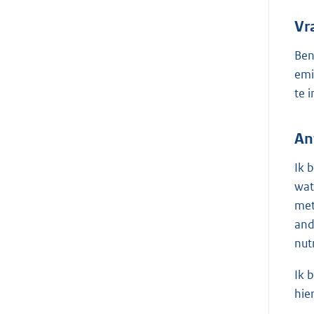
Vr
Ben
emi
te 
An
Ik 
wat
met
and
nut
Ik 
hie