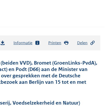
Informatie
Printen
Delen
beiden VVD), Bromet (GroenLinks-PvdA),
t) en Podt (D66) aan de Minister van
r over gesprekken met de Deutsche
bezoek aan Berlijn van 15 tot en met
erij, Voedselzekerheid en Natuur)