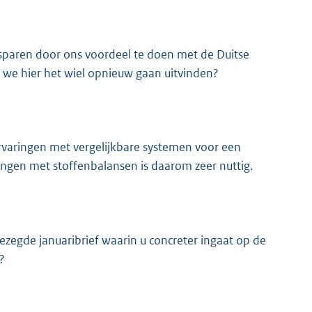
sparen door ons voordeel te doen met de Duitse
t we hier het wiel opnieuw gaan uitvinden?
ervaringen met vergelijkbare systemen voor een
ringen met stoffenbalansen is daarom zeer nuttig.
zegde januaribrief waarin u concreter ingaat op de
?