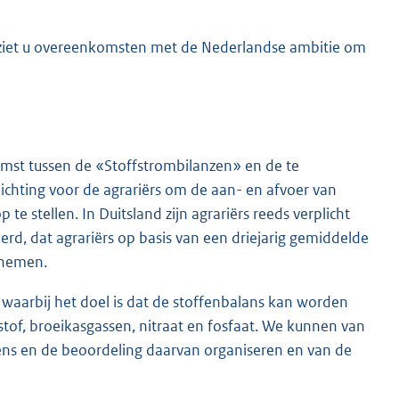
r ziet u overeenkomsten met de Nederlandse ambitie om
omst tussen de «Stoffstrombilanzen» en de te
ichting voor de agrariërs om de aan- en afvoer van
te stellen. In Duitsland zijn agrariërs reeds verplicht
erd, dat agrariërs op basis van een driejarig gemiddelde
 nemen.
waarbij het doel is dat de stoffenbalans kan worden
tof, broeikasgassen, nitraat en fosfaat. We kunnen van
evens en de beoordeling daarvan organiseren en van de