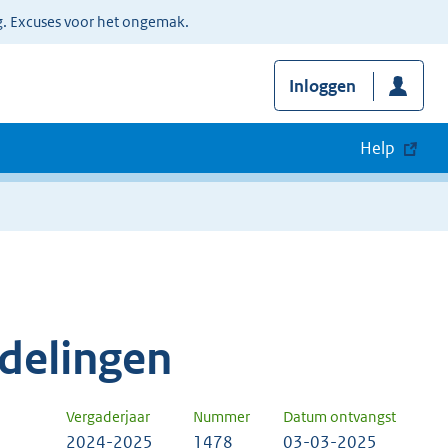
g. Excuses voor het ongemak.
Inloggen
Help
delingen
Vergaderjaar
Nummer
Datum ontvangst
2024-2025
1478
03-03-2025