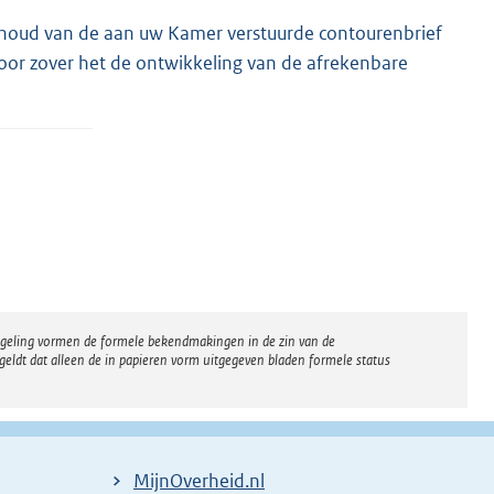
inhoud van de aan uw Kamer verstuurde contourenbrief
voor zover het de ontwikkeling van de afrekenbare
regeling vormen de formele bekendmakingen in de zin van de
eldt dat alleen de in papieren vorm uitgegeven bladen formele status
MijnOverheid.nl