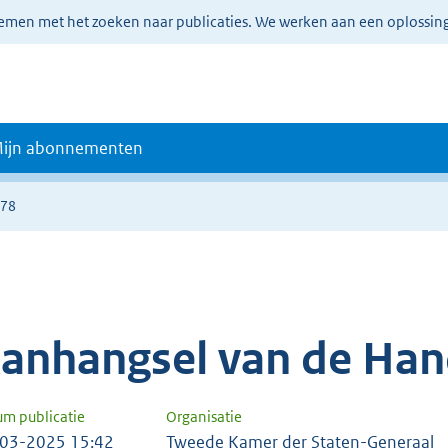
lemen met het zoeken naar publicaties. We werken aan een oplossin
ijn abonnementen
478
anhangsel van de Han
um publicatie
Organisatie
03-2025 15:42
Tweede Kamer der Staten-Generaal