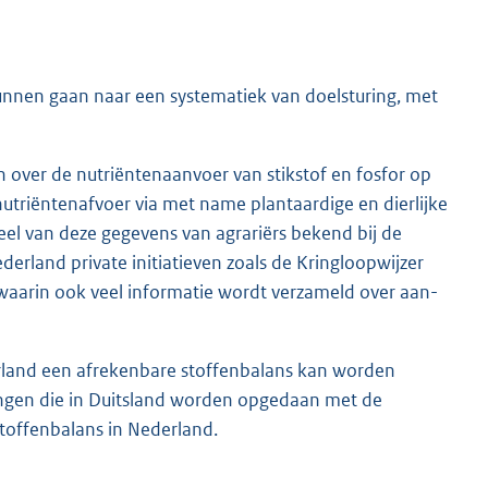
unnen gaan naar een systematiek van doelsturing, met
en over de nutriëntenaanvoer van stikstof en fosfor op
utriëntenafvoer via met name plantaardige en dierlijke
veel van deze gegevens van agrariërs bekend bij de
erland private initiatieven zoals de Kringloopwijzer
 waarin ook veel informatie wordt verzameld over aan-
rland een afrekenbare stoffenbalans kan worden
ingen die in Duitsland worden opgedaan met de
stoffenbalans in Nederland.