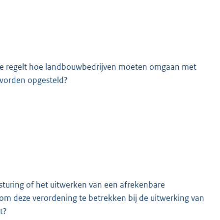
die regelt hoe landbouwbedrijven moeten omgaan met
 worden opgesteld?
K
sturing of het uitwerken van een afrekenbare
 om deze verordening te betrekken bij de uitwerking van
t?