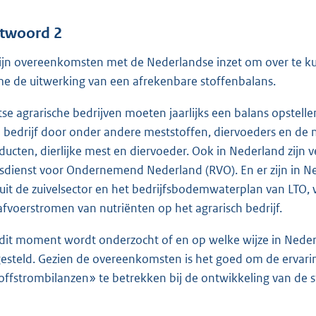
twoord 2
zijn overeenkomsten met de Nederlandse inzet om over te k
e de uitwerking van een afrekenbare stoffenbalans.
tse agrarische bedrijven moeten jaarlijks een balans opstell
 bedrijf door onder andere meststoffen, diervoeders en de n
ducten, dierlijke mest en diervoeder. Ook in Nederland zijn 
ksdienst voor Ondernemend Nederland (RVO). En er zijn in Ned
uit de zuivelsector en het bedrijfsbodemwaterplan van LTO,
afvoerstromen van nutriënten op het agrarisch bedrijf.
dit moment wordt onderzocht of en op welke wijze in Nede
esteld. Gezien de overeenkomsten is het goed om de ervar
offstrombilanzen» te betrekken bij de ontwikkeling van de 