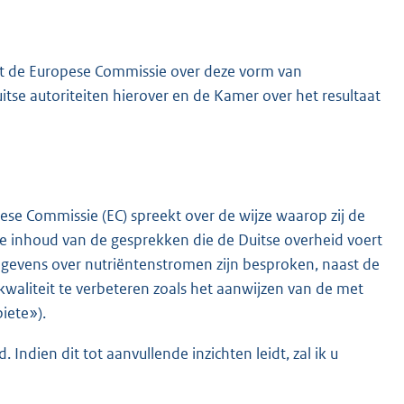
et de Europese Commissie over deze vorm van
tse autoriteiten hierover en de Kamer over het resultaat
se Commissie (EC) spreekt over de wijze waarop zij de
de inhoud van de gesprekken die de Duitse overheid voert
egevens over nutriëntenstromen zijn besproken, naast de
aliteit te verbeteren zoals het aanwijzen van de met
iete»).
Indien dit tot aanvullende inzichten leidt, zal ik u