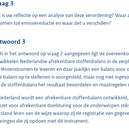
aag 3
 is uw reflectie op een analyse van deze verordening? Waa
komen tot emissiereductie en waar ziet u verschillen?
twoord 3
ls in het antwoord op vraag 2 aangegeven ligt de overeenk
wikkelen Nederlandse afrekenbare stoffenbalans in de verpl
riëntenstromen te leveren en daar jaarlijks een balans voor op 
e balans op te stellenen is voorgesteld, maar nog niet ingevo
 de stoffenbalans het resultaat beoordelen en maatregelen
Nederland wordt een afrekenbare stoffenbalans ontwikkeld, 
ezet voor afrekenbare doelsturing voor de onderwerpen stiks
tsland leren van de wijze waarop zij de registratie van geg
aringen die zij opdoen met dit instrument.