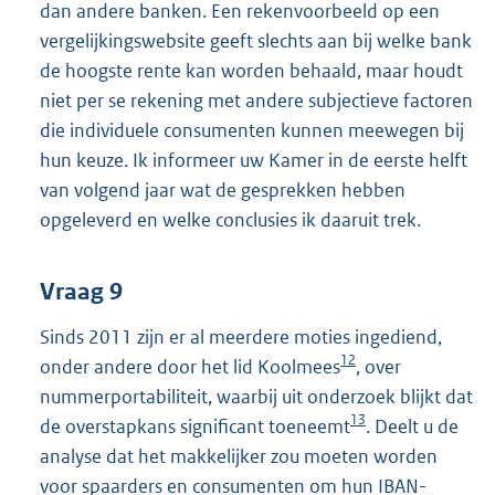
dan andere banken. Een rekenvoorbeeld op een
vergelijkingswebsite geeft slechts aan bij welke bank
de hoogste rente kan worden behaald, maar houdt
niet per se rekening met andere subjectieve factoren
die individuele consumenten kunnen meewegen bij
hun keuze. Ik informeer uw Kamer in de eerste helft
van volgend jaar wat de gesprekken hebben
opgeleverd en welke conclusies ik daaruit trek.
Vraag 9
Sinds 2011 zijn er al meerdere moties ingediend,
12
onder andere door het lid Koolmees
, over
nummerportabiliteit, waarbij uit onderzoek blijkt dat
13
de overstapkans significant toeneemt
. Deelt u de
analyse dat het makkelijker zou moeten worden
voor spaarders en consumenten om hun IBAN-