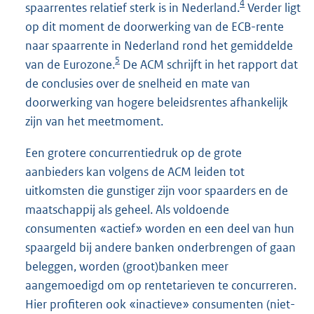
4
spaarrentes relatief sterk is in Nederland.
Verder ligt
op dit moment de doorwerking van de ECB-rente
naar spaarrente in Nederland rond het gemiddelde
5
van de Eurozone.
De ACM schrijft in het rapport dat
de conclusies over de snelheid en mate van
doorwerking van hogere beleidsrentes afhankelijk
zijn van het meetmoment.
Een grotere concurrentiedruk op de grote
aanbieders kan volgens de ACM leiden tot
uitkomsten die gunstiger zijn voor spaarders en de
maatschappij als geheel. Als voldoende
consumenten «actief» worden en een deel van hun
spaargeld bij andere banken onderbrengen of gaan
beleggen, worden (groot)banken meer
aangemoedigd om op rentetarieven te concurreren.
Hier profiteren ook «inactieve» consumenten (niet-