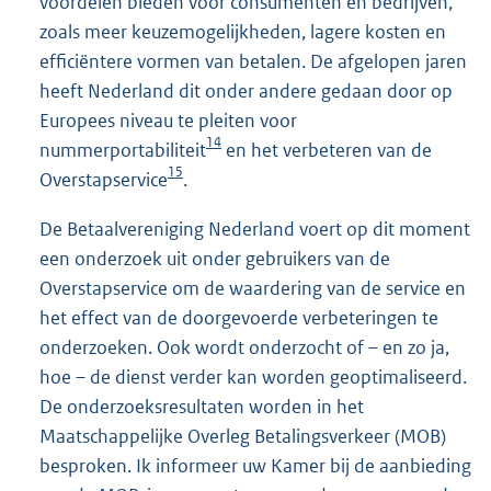
voordelen bieden voor consumenten en bedrijven,
zoals meer keuzemogelijkheden, lagere kosten en
efficiëntere vormen van betalen. De afgelopen jaren
heeft Nederland dit onder andere gedaan door op
Europees niveau te pleiten voor
14
nummerportabiliteit
en het verbeteren van de
15
Overstapservice
.
De Betaalvereniging Nederland voert op dit moment
een onderzoek uit onder gebruikers van de
Overstapservice om de waardering van de service en
het effect van de doorgevoerde verbeteringen te
onderzoeken. Ook wordt onderzocht of – en zo ja,
hoe – de dienst verder kan worden geoptimaliseerd.
De onderzoeksresultaten worden in het
Maatschappelijke Overleg Betalingsverkeer (MOB)
besproken. Ik informeer uw Kamer bij de aanbieding