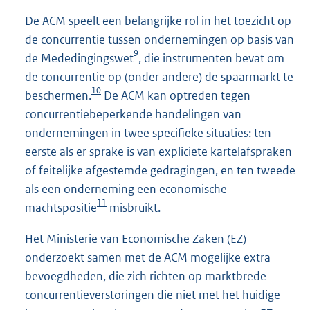
De ACM speelt een belangrijke rol in het toezicht op
de concurrentie tussen ondernemingen op basis van
9
de Mededingingswet
, die instrumenten bevat om
de concurrentie op (onder andere) de spaarmarkt te
10
beschermen.
De ACM kan optreden tegen
concurrentiebeperkende handelingen van
ondernemingen in twee specifieke situaties: ten
eerste als er sprake is van expliciete kartelafspraken
of feitelijke afgestemde gedragingen, en ten tweede
als een onderneming een economische
11
machtspositie
misbruikt.
Het Ministerie van Economische Zaken (EZ)
onderzoekt samen met de ACM mogelijke extra
bevoegdheden, die zich richten op marktbrede
concurrentieverstoringen die niet met het huidige