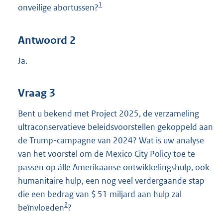
1
onveilige abortussen?
Antwoord 2
Ja.
Vraag 3
Bent u bekend met Project 2025, de verzameling
ultraconservatieve beleidsvoorstellen gekoppeld aan
de Trump-campagne van 2024? Wat is uw analyse
van het voorstel om de Mexico City Policy toe te
passen op álle Amerikaanse ontwikkelingshulp, ook
humanitaire hulp, een nog veel verdergaande stap
die een bedrag van $ 51 miljard aan hulp zal
2
beïnvloeden
?