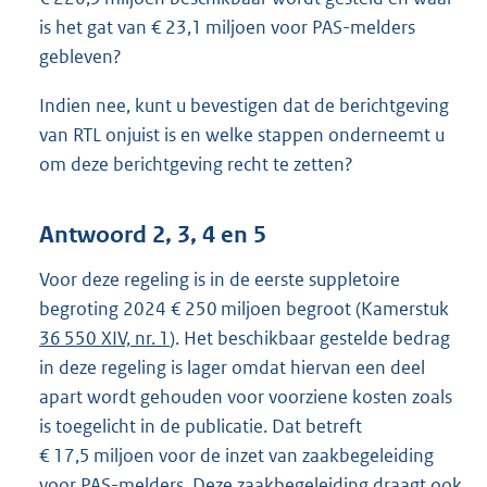
is het gat van € 23,1 miljoen voor PAS-melders
gebleven?
Indien nee, kunt u bevestigen dat de berichtgeving
van RTL onjuist is en welke stappen onderneemt u
om deze berichtgeving recht te zetten?
Antwoord 2, 3, 4 en 5
Voor deze regeling is in de eerste suppletoire
begroting 2024 € 250 miljoen begroot (Kamerstuk
36 550 XIV, nr. 1
). Het beschikbaar gestelde bedrag
in deze regeling is lager omdat hiervan een deel
apart wordt gehouden voor voorziene kosten zoals
is toegelicht in de publicatie. Dat betreft
€ 17,5 miljoen voor de inzet van zaakbegeleiding
voor PAS-melders. Deze zaakbegeleiding draagt ook