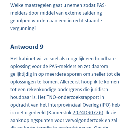
Welke maatregelen gaat u nemen zodat PAS-
melders door middel van externe saldering
geholpen worden aan een in recht staande
vergunning?
Antwoord 9
Het kabinet wil zo snel als mogelijk een houdbare
oplossing voor de PAS-melders en zet daarom
gelijktijdig in op meerdere sporen om sneller tot die
oplossingen te komen. Allereerst hoop ik te komen
tot een rekenkundige ondergrens die juridisch
houdbaar is. Het TNO-onderzoeksrapport in
opdracht van het Interprovinciaal Overleg (IPO) heb
ik met u gedeeld (Kamerstuk
2024D30726
). Ik zie
aanknopingspunten voor vervolgonderzoek en zal
dit op korte termijn in opdracht geven. Om de