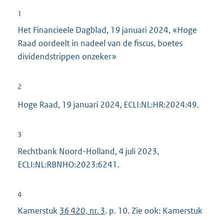
1
Het Financieele Dagblad, 19 januari 2024, «Hoge
Raad oordeelt in nadeel van de fiscus, boetes
dividendstrippen onzeker»
2
Hoge Raad, 19 januari 2024, ECLI:NL:HR:2024:49.
3
Rechtbank Noord-Holland, 4 juli 2023,
ECLI:NL:RBNHO:2023:6241.
4
Kamerstuk
36 420, nr. 3
. p. 10. Zie ook: Kamerstuk