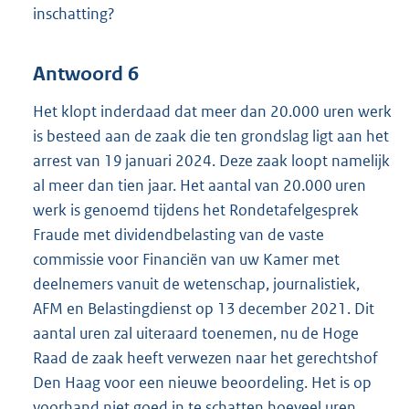
inschatting?
Antwoord 6
Het klopt inderdaad dat meer dan 20.000 uren werk
is besteed aan de zaak die ten grondslag ligt aan het
arrest van 19 januari 2024. Deze zaak loopt namelijk
al meer dan tien jaar. Het aantal van 20.000 uren
werk is genoemd tijdens het Rondetafelgesprek
Fraude met dividendbelasting van de vaste
commissie voor Financiën van uw Kamer met
deelnemers vanuit de wetenschap, journalistiek,
AFM en Belastingdienst op 13 december 2021. Dit
aantal uren zal uiteraard toenemen, nu de Hoge
Raad de zaak heeft verwezen naar het gerechtshof
Den Haag voor een nieuwe beoordeling. Het is op
voorhand niet goed in te schatten hoeveel uren