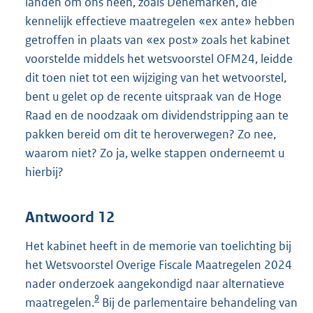
landen om ons heen, zoals Denemarken, die
kennelijk effectieve maatregelen «ex ante» hebben
getroffen in plaats van «ex post» zoals het kabinet
voorstelde middels het wetsvoorstel OFM24, leidde
dit toen niet tot een wijziging van het wetvoorstel,
bent u gelet op de recente uitspraak van de Hoge
Raad en de noodzaak om dividendstripping aan te
pakken bereid om dit te heroverwegen? Zo nee,
waarom niet? Zo ja, welke stappen onderneemt u
hierbij?
Antwoord 12
Het kabinet heeft in de memorie van toelichting bij
het Wetsvoorstel Overige Fiscale Maatregelen 2024
nader onderzoek aangekondigd naar alternatieve
9
maatregelen.
Bij de parlementaire behandeling van