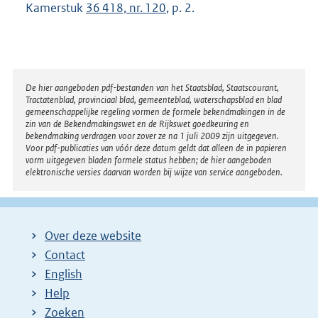
Kamerstuk
36 418, nr. 120
, p. 2.
Disclaimer
De hier aangeboden pdf-bestanden van het Staatsblad, Staatscourant,
Tractatenblad, provinciaal blad, gemeenteblad, waterschapsblad en blad
gemeenschappelijke regeling vormen de formele bekendmakingen in de
zin van de Bekendmakingswet en de Rijkswet goedkeuring en
bekendmaking verdragen voor zover ze na 1 juli 2009 zijn uitgegeven.
Voor pdf-publicaties van vóór deze datum geldt dat alleen de in papieren
vorm uitgegeven bladen formele status hebben; de hier aangeboden
elektronische versies daarvan worden bij wijze van service aangeboden.
Over deze website
Contact
English
Help
Zoeken