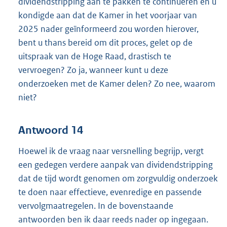
dividendstripping aan te pakken te continueren en u
kondigde aan dat de Kamer in het voorjaar van
2025 nader geïnformeerd zou worden hierover,
bent u thans bereid om dit proces, gelet op de
uitspraak van de Hoge Raad, drastisch te
vervroegen? Zo ja, wanneer kunt u deze
onderzoeken met de Kamer delen? Zo nee, waarom
niet?
Antwoord 14
Hoewel ik de vraag naar versnelling begrijp, vergt
een gedegen verdere aanpak van dividendstripping
dat de tijd wordt genomen om zorgvuldig onderzoek
te doen naar effectieve, evenredige en passende
vervolgmaatregelen. In de bovenstaande
antwoorden ben ik daar reeds nader op ingegaan.