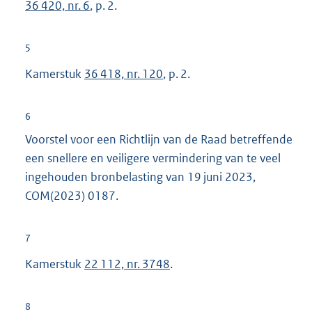
36 420, nr. 6
, p. 2.
5
Kamerstuk
36 418, nr. 120
, p. 2.
6
Voorstel voor een Richtlijn van de Raad betreffende
een snellere en veiligere vermindering van te veel
ingehouden bronbelasting van 19 juni 2023,
COM(2023) 0187.
7
Kamerstuk
22 112, nr. 3748
.
8