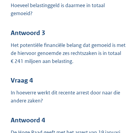
Hoeveel belastinggeld is daarmee in totaal
gemoeid?
Antwoord 3
Het potentiële financiële belang dat gemoeid is met
de hiervoor genoemde zes rechtszaken is in totaal
€ 241 miljoen aan belasting.
Vraag 4
In hoeverre werkt dit recente arrest door naar die
andere zaken?
Antwoord 4
De Hoge Raad geeft met het arrest van 19 januari