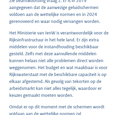
Zie beantwoording vraag 2. Er is in 2019
aangegeven dat de aanwezige geluidschermen
voldoen aan de wettelijke normen en in 2024
gerenoveerd en waar nodig vervangen worden.
Het Ministerie van IenW is verantwoordelijk voor de
Rijksinfrastructuur in het hele land. Er zijn extra
middelen voor de instandhouding beschikbaar
gesteld. Zelfs met deze aanvullende middelen
kunnen helaas niet alle problemen direct worden
weggenomen. Het budget en wat maakbaar is voor
Rijkswaterstaat met de beschikbare capaciteit is op
elkaar afgestemd. Als gevolg van tekorten op de
arbeidsmarkt kan niet alles tegelijk, waardoor er
keuzes gemaakt moeten worden.
Omdat er op dit moment met de schermen wordt
voldaan aan de wettelijke normen zal