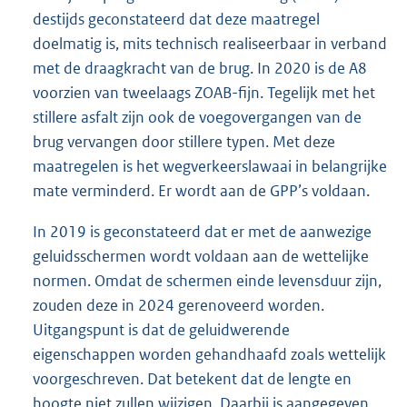
destijds geconstateerd dat deze maatregel
doelmatig is, mits technisch realiseerbaar in verband
met de draagkracht van de brug. In 2020 is de A8
voorzien van tweelaags ZOAB-fijn. Tegelijk met het
stillere asfalt zijn ook de voegovergangen van de
brug vervangen door stillere typen. Met deze
maatregelen is het wegverkeerslawaai in belangrijke
mate verminderd. Er wordt aan de GPP’s voldaan.
In 2019 is geconstateerd dat er met de aanwezige
geluidsschermen wordt voldaan aan de wettelijke
normen. Omdat de schermen einde levensduur zijn,
zouden deze in 2024 gerenoveerd worden.
Uitgangspunt is dat de geluidwerende
eigenschappen worden gehandhaafd zoals wettelijk
voorgeschreven. Dat betekent dat de lengte en
hoogte niet zullen wijzigen. Daarbij is aangegeven