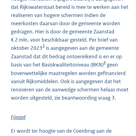
dat Rijkswaterstaat bereid is mee te werken aan het
realiseren van hogere schermen indien de
meerkosten daarvan door de gemeente worden
gedragen. Hier is door de gemeente Zaanstad
€ 2 mln. voor beschikbaar gesteld. Per brief van
3
oktober 2023
is aangegeven aan de gemeente
Zaanstad dat dit bedrag ontoereikend is en er op
4
basis van het Basiskwaliteitsniveau (BKN)
geen
bovenwettelijke maatregelen worden gefinancierd
vanuit Rijksmiddelen. Ook is aangegeven dat het
renoveren van de aanwezige schermen helaas moet
worden uitgesteld, zie beantwoording vraag 3.
Fijnstof
Er wordt ter hoogte van de Coenbrug aan de