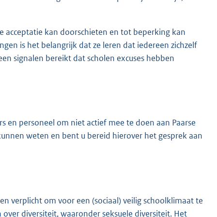
ale acceptatie kan doorschieten en tot beperking kan
ingen is het belangrijk dat ze leren dat iedereen zichzelf
een signalen bereikt dat scholen excuses hebben
ers en personeel om niet actief mee te doen aan Paarse
d kunnen weten en bent u bereid hierover het gesprek aan
en verplicht om voor een (sociaal) veilig schoolklimaat te
over diversiteit, waaronder seksuele diversiteit. Het