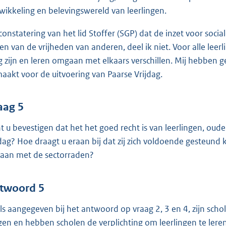
wikkeling en belevingswereld van leerlingen.
constatering van het lid Stoffer (SGP) dat de inzet voor soci
den van de vrijheden van anderen, deel ik niet. Voor alle leerl
 zijn en leren omgaan met elkaars verschillen. Mij hebben g
aakt voor de uitvoering van Paarse Vrijdag.
aag 5
t u bevestigen dat het het goed recht is van leerlingen, oud
jdag? Hoe draagt u eraan bij dat zij zich voldoende gesteun
gaan met de sectorraden?
twoord 5
ls aangegeven bij het antwoord op vraag 2, 3 en 4, zijn schol
gen en hebben scholen de verplichting om leerlingen te leren 