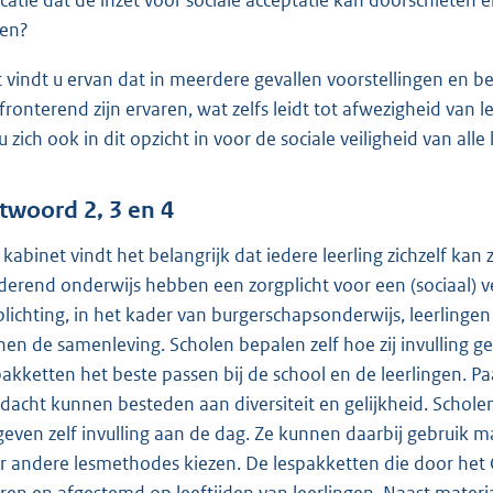
den?
 vindt u ervan dat in meerdere gevallen voorstellingen en be
fronterend zijn ervaren, wat zelfs leidt tot afwezigheid van 
u zich ook in dit opzicht in voor de sociale veiligheid van alle
twoord 2, 3 en 4
 kabinet vindt het belangrijk dat iedere leerling zichzelf kan z
derend onderwijs hebben een zorgplicht voor een (sociaal) v
plichting, in het kader van burgerschapsonderwijs, leerlingen 
nen de samenleving. Scholen bepalen zelf hoe zij invulling g
pakketten het beste passen bij de school en de leerlingen. P
dacht kunnen besteden aan diversiteit en gelijkheid. Schole
geven zelf invulling aan de dag. Ze kunnen daarbij gebruik
r andere lesmethodes kiezen. De lespakketten die door het 