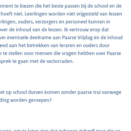
oment te kiezen die het beste passen bij de school en de
 hoeft niet. Leerlingen worden niet vrijgesteld van lessen
eerlingen, ouders, verzorgers en personeel kunnen in
 over de inhoud van de lessen. Ik vertrouw erop dat
 over eventuele deelname aan Paarse Vrijdag en de inhoud
steed aan het betrekken van leraren en ouders door
p te stellen voor mensen die vragen hebben over Paarse
esprek te gaan met de sectorraden.
 niet op school durven komen zonder paarse trui vanwege
oording worden geroepen?