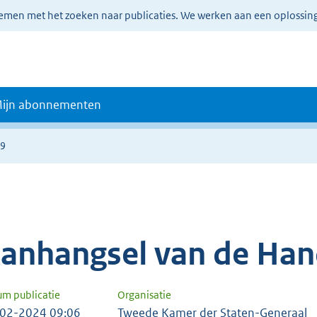
lemen met het zoeken naar publicaties. We werken aan een oplossin
ijn abonnementen
19
anhangsel van de Han
um publicatie
Organisatie
02-2024 09:06
Tweede Kamer der Staten-Generaal