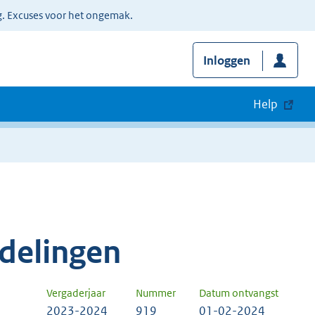
g. Excuses voor het ongemak.
Inloggen
Help
delingen
Vergaderjaar
Nummer
Datum ontvangst
2023-2024
919
01-02-2024