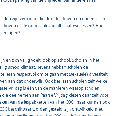
elden zijn vertoond die door leerlingen en ouders als te
leerlingen of de noodzaak van alternatieve lessen? Hoe
 leerlingen?
ijn en zich veilig voelt, ook op school. Scholen in het
eilig schoolklimaat. Tevens hebben scholen de
te leren respectvol om te gaan met (seksuele) diversiteit
even aan dat onderwijs. Ook beslissen scholen zelf welke
aarse Vrijdag is één van de manieren waarop scholen
n die deelnemen aan Paarse Vrijdag kiezen daar zelf voor
 maken van de lespakketten van het COC, maar kunnen ook
COC beschikbaar worden gesteld, zijn ontwikkeld met