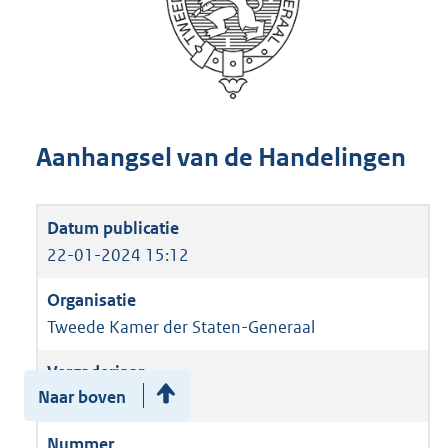
Aanhangsel van de Handelingen
22-01-2024 15:12
Tweede Kamer der Staten-Generaal
Naar boven
2023-2024