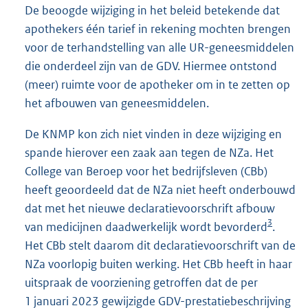
De beoogde wijziging in het beleid betekende dat
apothekers één tarief in rekening mochten brengen
voor de terhandstelling van alle UR-geneesmiddelen
die onderdeel zijn van de GDV. Hiermee ontstond
(meer) ruimte voor de apotheker om in te zetten op
het afbouwen van geneesmiddelen.
De KNMP kon zich niet vinden in deze wijziging en
spande hierover een zaak aan tegen de NZa. Het
College van Beroep voor het bedrijfsleven (CBb)
heeft geoordeeld dat de NZa niet heeft onderbouwd
dat met het nieuwe declaratievoorschrift afbouw
3
van medicijnen daadwerkelijk wordt bevorderd
.
Het CBb stelt daarom dit declaratievoorschrift van de
NZa voorlopig buiten werking. Het CBb heeft in haar
uitspraak de voorziening getroffen dat de per
1 januari 2023 gewijzigde GDV-prestatiebeschrijving