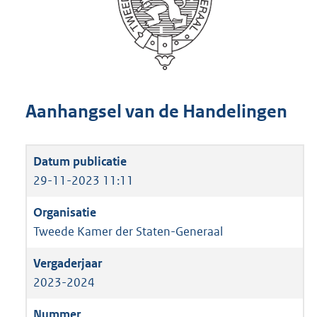
Aanhangsel van de Handelingen
29-11-2023 11:11
Tweede Kamer der Staten-Generaal
2023-2024