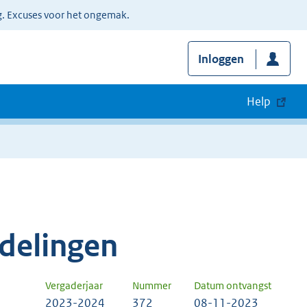
g. Excuses voor het ongemak.
Inloggen
Help
delingen
Vergaderjaar
Nummer
Datum ontvangst
2023-2024
372
08-11-2023