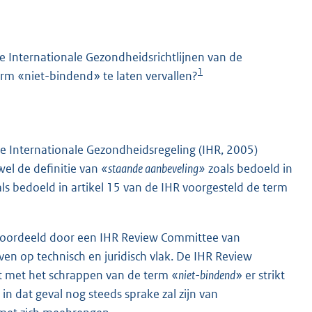
 Internationale Gezondheidsrichtlijnen van de
1
rm «niet-bindend» te laten vervallen?
e Internationale Gezondheidsregeling (IHR, 2005)
K
wel de definitie van
«staande aanbeveling»
zoals bedoeld in
ls bedoeld in artikel 15 van de IHR voorgesteld de term
 beoordeeld door een IHR Review Committee van
ven op technisch en juridisch vlak. De IHR Review
t met het schrappen van de term «
niet-bindend
» er strikt
in dat geval nog steeds sprake zal zijn van