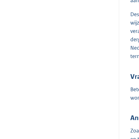
aan
Des
wij
ver
der
Ned
ter
Vr
Bet
wor
An
Zoa