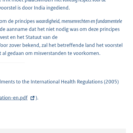
 voorstel is door India ingediend.
 om de principes
waardigheid, mensenrechten en fundamentele
 de aanname dat het niet nodig was om deze principes
est en het Statuut van de
oor zover bekend, zal het betreffende land het voorstel
t al gedaan om misverstanden te voorkomen.
ments to the International Health Regulations (2005)
ation-en.pdf
).