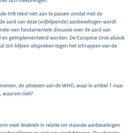
 met zich meebrengen.
e IHR tekst niet aan te passen omdat met de
e aard van deze (vrijblijvende) aanbevelingen wordt
nder een fundamentele discussie over de aard van
eld en geïmplementeerd worden. De Europese Unie alsook
l zich blijven uitspreken tegen het schrappen van de
enomen, de adviezen van de WHO, waar in artikel 1 naar
e, waarom niet?
term «
niet-bindend
» in relatie tot staande aanbevelingen