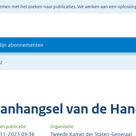
lemen met het zoeken naar publicaties. We werken aan een oplossin
ijn abonnementen
72
anhangsel van de Han
um publicatie
Organisatie
11-2023 09:36
Tweede Kamer der Staten-Generaal