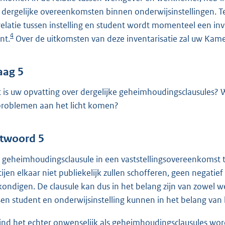
 dergelijke overeenkomsten binnen onderwijsinstellingen. 
relatie tussen instelling en student wordt momenteel een inv
4
nt.
Over de uitkomsten van deze inventarisatie zal uw Kame
aag 5
 is uw opvatting over dergelijke geheimhoudingsclausules? 
problemen aan het licht komen?
twoord 5
 geheimhoudingsclausule in een vaststellingsovereenkomst
tijen elkaar niet publiekelijk zullen schofferen, geen negat
kondigen. De clausule kan dus in het belang zijn van zowel
sen student en onderwijsinstelling kunnen in het belang van b
vind het echter onwenselijk als geheimhoudingsclausules wo