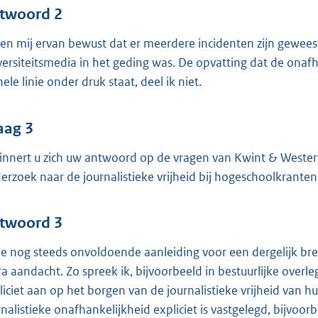
twoord 2
ben mij ervan bewust dat er meerdere incidenten zijn gewee
versiteitsmedia in het geding was. De opvatting dat de onaf
ele linie onder druk staat, deel ik niet.
aag 3
innert u zich uw antwoord op de vragen van Kwint & Wester
erzoek naar de journalistieke vrijheid bij hogeschoolkranten 
twoord 3
zie nog steeds onvoldoende aanleiding voor een dergelijk bre
ra aandacht. Zo spreek ik, bijvoorbeeld in bestuurlijke over
liciet aan op het borgen van de journalistieke vrijheid van h
rnalistieke onafhankelijkheid expliciet is vastgelegd, bijvoorb