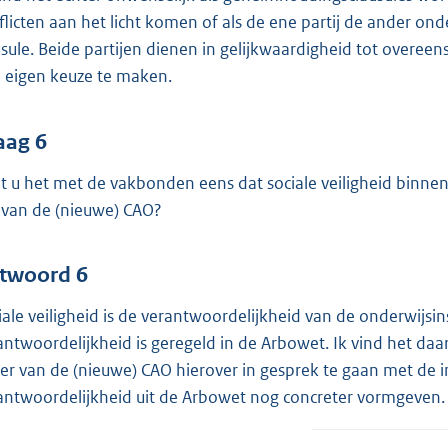
flicten aan het licht komen of als de ene partij de ander on
usule. Beide partijen dienen in gelijkwaardigheid tot overee
 eigen keuze te maken.
aag 6
t u het met de vakbonden eens dat sociale veiligheid binnen
n van de (nieuwe) CAO?
twoord 6
iale veiligheid is de verantwoordelijkheid van de onderwijsi
antwoordelijkheid is geregeld in de Arbowet. Ik vind het da
er van de (nieuwe) CAO hierover in gesprek te gaan met de 
antwoordelijkheid uit de Arbowet nog concreter vormgeven.