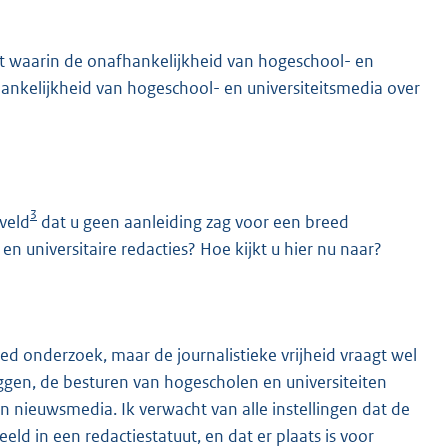
st waarin de onafhankelijkheid van hogeschool- en
hankelijkheid van hogeschool- en universiteitsmedia over
3
veld
dat u geen aanleiding zag voor een breed
en universitaire redacties? Hoe kijkt u hier nu naar?
ed onderzoek, maar de journalistieke vrijheid vraagt wel
leggen, de besturen van hogescholen en universiteiten
un nieuwsmedia. Ik verwacht van alle instellingen dat de
eeld in een redactiestatuut, en dat er plaats is voor