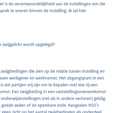
 Het is de verantwoordelijkheid van de instellingen om die
rek te voeren binnen de instelling. Ik zal hier
n zwijgplicht wordt opgelegd?
wijgbedingen die zien op de relatie tussen instelling en
tussen werkgever en werknemer. Het uitgangspunt in een
 dat partijen vrij zijn om te bepalen met wie zij een
omst. Een zwijgbeding in een vaststellingsovereenkomst
derwijsinstellingen (net als in andere sectoren) geldig,
 de goede zeden of de openbare orde. Aangezien VSO’s
 geen zicht op het aantal zwijgbedingen als onderdeel