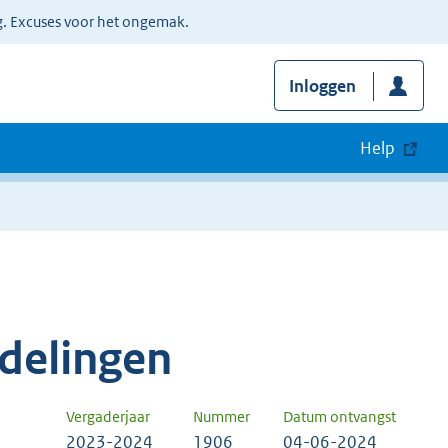
g. Excuses voor het ongemak.
Inloggen
Help
delingen
Vergaderjaar
Nummer
Datum ontvangst
2023-2024
1906
04-06-2024