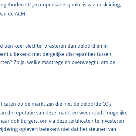
aangeboden CO
-compensatie sprake is van misleiding,
2
van de ACM.
 tien keer slechter presteren dan beloofd en in
nt u bekend met dergelijke discrepanties tussen
ecten? Zo ja, welke maatregelen overweegt u om de
ificaten op de markt zijn die niet de beloofde CO
-
2
j aan de reputatie van deze markt en weerhoudt mogelijke
maar ook burgers, om via deze certificaten te investeren
wijdering oplevert betekent niet dat het steunen van