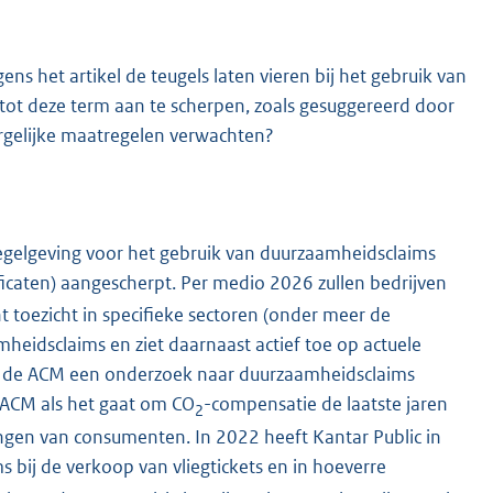
ns het artikel de teugels laten vieren bij het gebruik van
ot deze term aan te scherpen, zoals gesuggereerd door
rgelijke maatregelen verwachten?
regelgeving voor het gebruik van duurzaamheidsclaims
ficaten) aangescherpt. Per medio 2026 zullen bedrijven
 toezicht in specifieke sectoren (onder meer de
heidsclaims en ziet daarnaast actief toe op actuele
n de ACM een onderzoek naar duurzaamheidsclaims
e ACM als het gaat om CO
-compensatie de laatste jaren
2
gen van consumenten. In 2022 heeft Kantar Public in
ms bij de verkoop van vliegtickets en in hoeverre