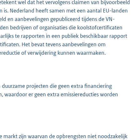
etekent wel dat het vervolgens claimen van bijvoorbeeld
claim is. Nederland heeft samen met een aantal EU-landen
eld en aanbevelingen gepubliceerd tijdens de VN-
n bedrijven of organisaties die koolstofcertificaten
lijks te rapporten in een publiek beschikbaar rapport
tificaten. Het bevat tevens aanbevelingen om
siereductie of verwijdering kunnen waarmaken.
n duurzame projecten die geen extra financiering
, waardoor er geen extra emissiereducties worden
de markt zijn waarvan de opbrengsten niet noodzakelijk