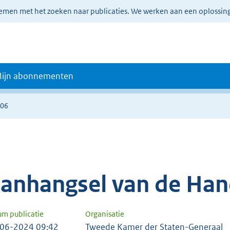
lemen met het zoeken naar publicaties. We werken aan een oplossin
ijn abonnementen
906
anhangsel van de Han
um publicatie
Organisatie
06-2024 09:42
Tweede Kamer der Staten-Generaal