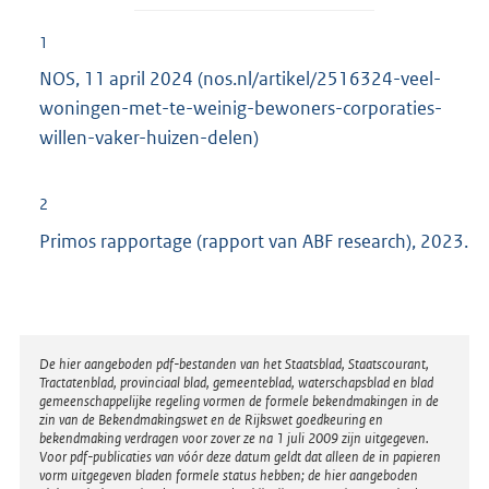
1
NOS, 11 april 2024 (nos.nl/artikel/2516324-veel-
woningen-met-te-weinig-bewoners-corporaties-
willen-vaker-huizen-delen)
2
Primos rapportage (rapport van ABF research), 2023.
Disclaimer
De hier aangeboden pdf-bestanden van het Staatsblad, Staatscourant,
Tractatenblad, provinciaal blad, gemeenteblad, waterschapsblad en blad
gemeenschappelijke regeling vormen de formele bekendmakingen in de
zin van de Bekendmakingswet en de Rijkswet goedkeuring en
bekendmaking verdragen voor zover ze na 1 juli 2009 zijn uitgegeven.
Voor pdf-publicaties van vóór deze datum geldt dat alleen de in papieren
vorm uitgegeven bladen formele status hebben; de hier aangeboden