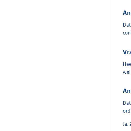
An
Dat
con
Vr
Hee
wel
An
Dat
ord
Ja.