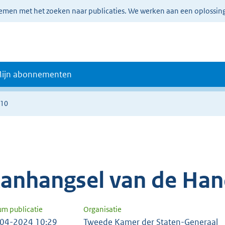
lemen met het zoeken naar publicaties. We werken aan een oplossin
ijn abonnementen
510
anhangsel van de Han
um publicatie
Organisatie
04-2024 10:29
Tweede Kamer der Staten-Generaal