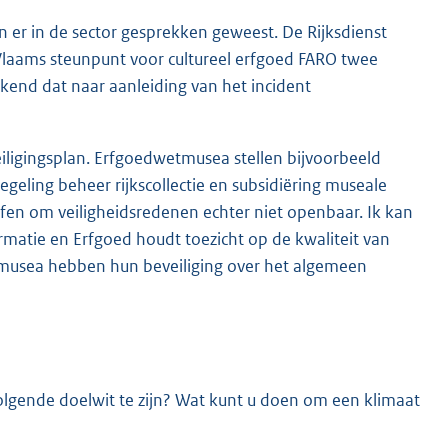
jn er in de sector gesprekken geweest. De Rijksdienst
Vlaams steunpunt voor cultureel erfgoed FARO twee
bekend dat naar aanleiding van het incident
iligingsplan. Erfgoedwetmusea stellen bijvoorbeeld
geling beheer rijkscollectie en subsidiëring museale
ffen om veiligheidsredenen echter niet openbaar. Ik kan
rmatie en Erfgoed houdt toezicht op de kwaliteit van
 musea hebben hun beveiliging over het algemeen
volgende doelwit te zijn? Wat kunt u doen om een klimaat