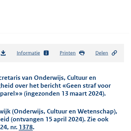
Informatie
Printen
Delen
cretaris van Onderwijs, Cultuur en
gheid over het bericht «Geen straf voor
 parel»» (ingezonden 13 maart 2024).
ijk (Onderwijs, Cultuur en Wetenschap),
eid (ontvangen 15 april 2024). Zie ook
24, nr.
1378
.