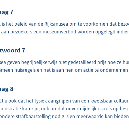
aag 7
 is het beleid van de Rijksmusea om te voorkomen dat bezoe
 aan bezoekers een museumverbod worden opgelegd indien 
twoord 7
ea geven begrijpelijkerwijs niet gedetailleerd prijs hoe ze h
emeen huisregels en het is aan hen om actie te ondernemen 
aag 8
dt u ook dat het fysiek aangrijpen van een kwetsbaar cultuu
onstratie kan zijn, ook omdat onvermijdelijk risico’s op be
zondere strafbaarstelling nodig is en meerwaarde kan bied