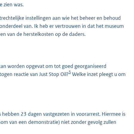
e zien was.
trechtelijke instellingen aan wie het beheer en behoud
ok onderdeel van. Ik heb er vertrouwen in dat het museum
len van de herstelkosten op de daders.
g kan worden opgevat om tot goed georganiseerd
5
togen reactie van Just Stop Oil?
Welke inzet pleegt u om
rs hebben 23 dagen vastgezeten in voorarrest. Hiermee is
mom van een demonstratie) niet zonder gevolg zullen