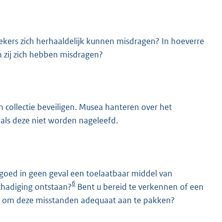
kers zich herhaaldelijk kunnen misdragen? In hoeverre
zij zich hebben misdragen?
un collectie beveiligen. Musea hanteren over het
als deze niet worden nageleefd.
rgoed in geen geval een toelaatbaar middel van
6
schadiging ontstaan?
Bent u bereid te verkennen of een
en om deze misstanden adequaat aan te pakken?