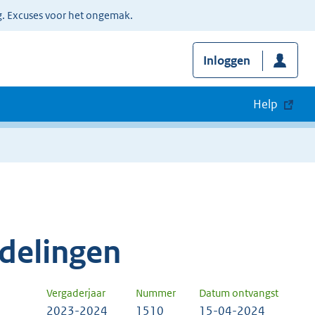
g. Excuses voor het ongemak.
Inloggen
Help
delingen
Vergaderjaar
Nummer
Datum ontvangst
2023-2024
1510
15-04-2024