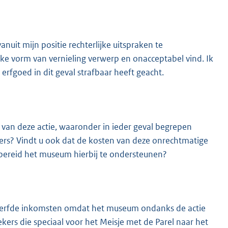
anuit mijn positie rechterlijke uitspraken te
ke vorm van vernieling verwerp en onacceptabel vind. Ik
erfgoed in dit geval strafbaar heeft geacht.
van deze actie, waaronder in ieder geval begrepen
rs? Vindt u ook dat de kosten van deze onrechtmatige
ereid het museum hierbij te ondersteunen?
ederfde inkomsten omdat het museum ondanks de actie
kers die speciaal voor het Meisje met de Parel naar het