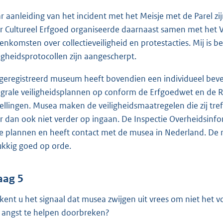
r aanleiding van het incident met het Meisje met de Parel zi
r Cultureel Erfgoed organiseerde daarnaast samen met het 
eenkomsten over collectieveiligheid en protestacties. Mij is 
ligheidsprotocollen zijn aangescherpt.
 geregistreerd museum heeft bovendien een individueel beve
egrale veiligheidsplannen op conform de Erfgoedwet en de Re
tellingen. Musea maken de veiligheidsmaatregelen die zij tre
r dan ook niet verder op ingaan. De Inspectie Overheidsinfo
e plannen en heeft contact met de musea in Nederland. De
ukkig goed op orde.
aag 5
kent u het signaal dat musea zwijgen uit vrees om niet het 
 angst te helpen doorbreken?