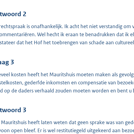
twoord 2
rechtspraak is onafhankelijk. Ik acht het niet verstandig om v
ommentariëren. Wel hecht ik eraan te benadrukken dat ik el
stateer dat het Hof het toebrengen van schade aan cultureel 
aag 3
veel kosten heeft het Mauritshuis moeten maken als gevolg 
stelkosten, gederfde inkomsten en compensatie van bezoeke
d op de daders verhaald zouden moeten worden en bent u b
twoord 3
 Mauritshuis heeft laten weten dat geen sprake was van g
oon open bleef. Er is wel restitutiegeld uitgekeerd aan bezoe