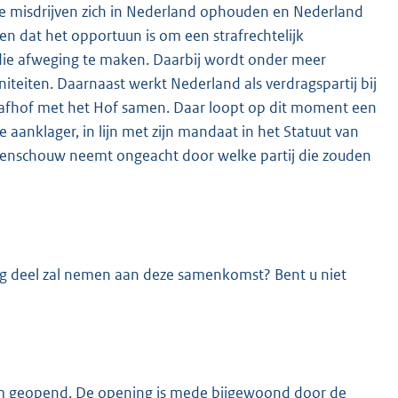
nale misdrijven zich in Nederland ophouden en Nederland
en dat het opportuun is om een strafrechtelijk
 die afweging te maken. Daarbij wordt onder meer
iten. Daarnaast werkt Nederland als verdragspartij bij
trafhof met het Hof samen. Daar loopt op dit moment een
e aanklager, in lijn met zijn mandaat in het Statuut van
 ogenschouw neemt ongeacht door welke partij die zouden
g deel zal nemen aan deze samenkomst? Bent u niet
um geopend. De opening is mede bijgewoond door de