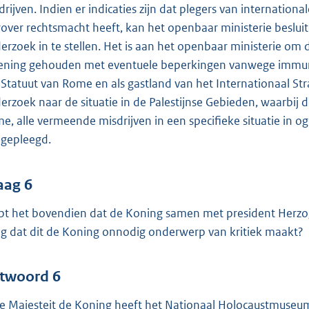
drijven. Indien er indicaties zijn dat plegers van internatio
rover rechtsmacht heeft, kan het openbaar ministerie besluit
erzoek in te stellen. Het is aan het openbaar ministerie om
ening gehouden met eventuele beperkingen vanwege immunite
 Statuut van Rome en als gastland van het Internationaal S
erzoek naar de situatie in de Palestijnse Gebieden, waarbij d
e, alle vermeende misdrijven in een specifieke situatie in
n gepleegd.
aag 6
pt het bovendien dat de Koning samen met president Herzo
g dat dit de Koning onnodig onderwerp van kritiek maakt?
twoord 6
ne Majesteit de Koning heeft het Nationaal Holocaustmuse