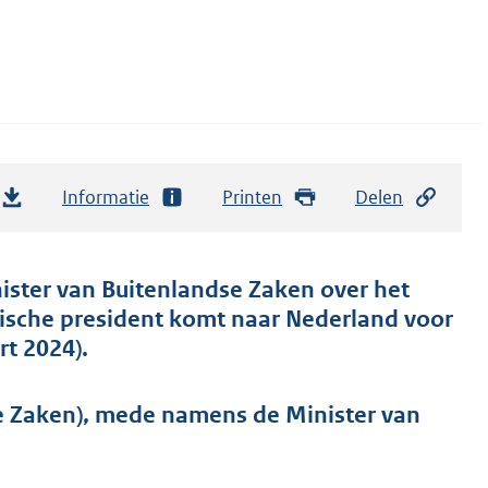
Informatie
Printen
Delen
nister van Buitenlandse Zaken over het
ëlische president komt naar Nederland voor
t 2024).
se Zaken), mede namens de Minister van