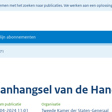
lemen met het zoeken naar publicaties. We werken aan een oplossin
ijn abonnementen
471
anhangsel van de Han
um publicatie
Organisatie
04-2024 11:01
Tweede Kamer der Staten-Generaal