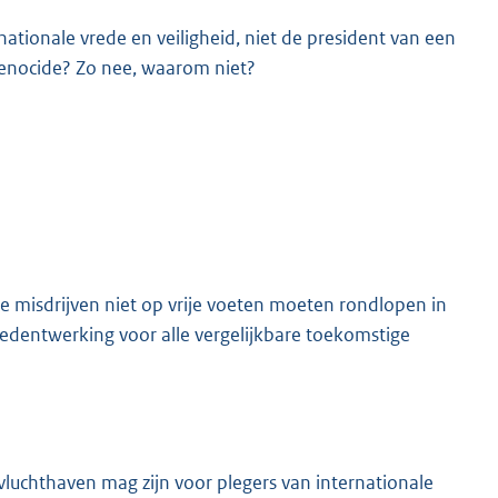
ationale vrede en veiligheid, niet de president van een
enocide? Zo nee, waarom niet?
e misdrijven niet op vrije voeten moeten rondlopen in
edentwerking voor alle vergelijkbare toekomstige
luchthaven mag zijn voor plegers van internationale