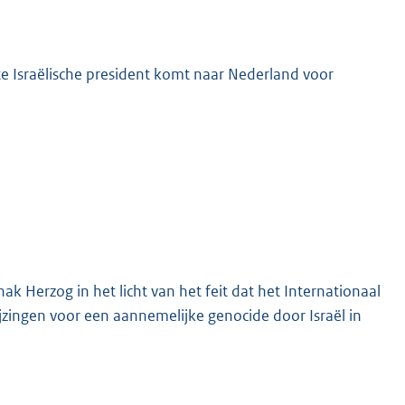
te Israëlische president komt naar Nederland voor
K
k Herzog in het licht van het feit dat het Internationaal
zingen voor een aannemelijke genocide door Israël in