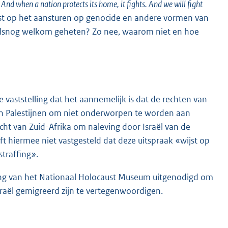
nd when a nation protects its home, it fights. And we will fight
jst op het aansturen op genocide en andere vormen van
g alsnog welkom geheten? Zo nee, waarom niet en hoe
 vaststelling dat het aannemelijk is dat de rechten van
 van Palestijnen om niet onderworpen te worden aan
cht van Zuid-Afrika om naleving door Israël van de
t hiermee niet vastgesteld dat deze uitspraak «wijst op
traffing».
ning van het Nationaal Holocaust Museum uitgenodigd om
raël gemigreerd zijn te vertegenwoordigen.