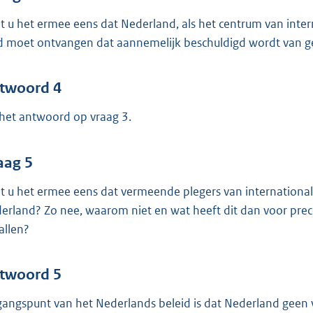
t u het ermee eens dat Nederland, als het centrum van intern
d moet ontvangen dat aannemelijk beschuldigd wordt van g
twoord 4
 het antwoord op vraag 3.
aag 5
t u het ermee eens dat vermeende plegers van international
erland? Zo nee, waarom niet en wat heeft dit dan voor prec
allen?
twoord 5
gangspunt van het Nederlands beleid is dat Nederland geen v