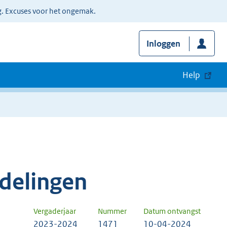
g. Excuses voor het ongemak.
Inloggen
Help
delingen
Vergaderjaar
Nummer
Datum ontvangst
2023-2024
1471
10-04-2024