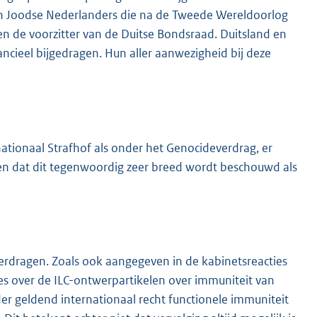
van Joodse Nederlanders die na de Tweede Wereldoorlog
en de voorzitter van de Duitse Bondsraad. Duitsland en
cieel bijgedragen. Hun aller aanwezigheid bij deze
ationaal Strafhof als onder het Genocideverdrag, er
n dat dit tegenwoordig zeer breed wordt beschouwd als
erdragen. Zoals ook aangegeven in de kabinetsreacties
s over de ILC-ontwerpartikelen over immuniteit van
der geldend internationaal recht functionele immuniteit