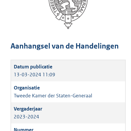
Aanhangsel van de Handelingen
13-03-2024 11:09
Tweede Kamer der Staten-Generaal
2023-2024