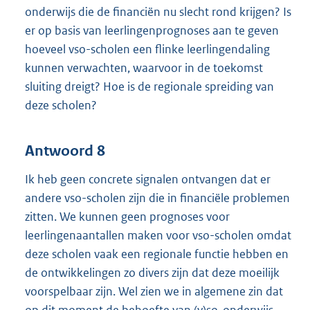
onderwijs die de financiën nu slecht rond krijgen? Is
er op basis van leerlingenprognoses aan te geven
hoeveel vso-scholen een flinke leerlingendaling
kunnen verwachten, waarvoor in de toekomst
sluiting dreigt? Hoe is de regionale spreiding van
deze scholen?
Antwoord 8
Ik heb geen concrete signalen ontvangen dat er
andere vso-scholen zijn die in financiële problemen
zitten. We kunnen geen prognoses voor
leerlingenaantallen maken voor vso-scholen omdat
deze scholen vaak een regionale functie hebben en
de ontwikkelingen zo divers zijn dat deze moeilijk
voorspelbaar zijn. Wel zien we in algemene zin dat
op dit moment de behoefte van (v)so-onderwijs