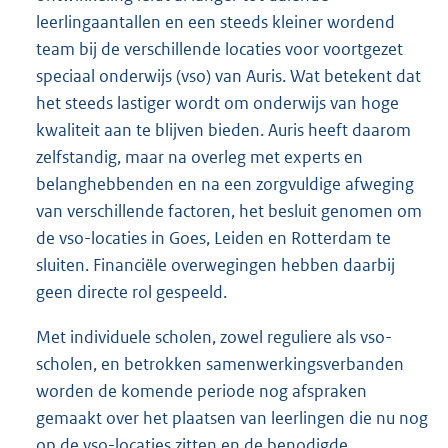
leerlingaantallen en een steeds kleiner wordend
team bij de verschillende locaties voor voortgezet
speciaal onderwijs (vso) van Auris. Wat betekent dat
het steeds lastiger wordt om onderwijs van hoge
kwaliteit aan te blijven bieden. Auris heeft daarom
zelfstandig, maar na overleg met experts en
belanghebbenden en na een zorgvuldige afweging
van verschillende factoren, het besluit genomen om
de vso-locaties in Goes, Leiden en Rotterdam te
sluiten. Financiële overwegingen hebben daarbij
geen directe rol gespeeld.
Met individuele scholen, zowel reguliere als vso-
scholen, en betrokken samenwerkingsverbanden
worden de komende periode nog afspraken
gemaakt over het plaatsen van leerlingen die nu nog
op de vso-locaties zitten en de benodigde