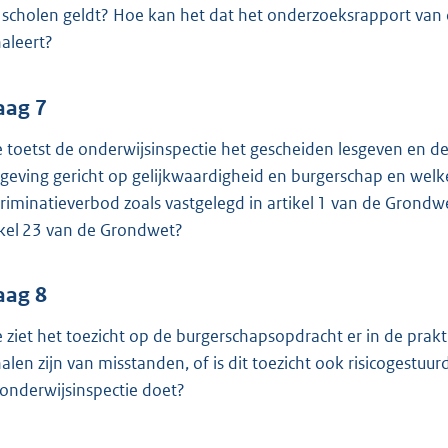
e scholen geldt? Hoe kan het dat het onderzoeksrapport van 
naleert?
aag 7
 toetst de onderwijsinspectie het gescheiden lesgeven en de
geving gericht op gelijkwaardigheid en burgerschap en welk
criminatieverbod zoals vastgelegd in artikel 1 van de Grondwe
ikel 23 van de Grondwet?
aag 8
 ziet het toezicht op de burgerschapsopdracht er in de praktij
nalen zijn van misstanden, of is dit toezicht ook risicogestuu
 onderwijsinspectie doet?