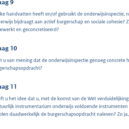
aag 9
ke handvatten heeft en/of gebruikt de onderwijsinspectie, na
erwijs bijdraagt aan actief burgerschap en sociale cohesie? 
gewerkt en geconcretiseerd?
aag 10
t u van mening dat de onderwijsinspectie genoeg concrete h
gerschapsopdracht?
aag 11
ft u het idee dat u, met de komst van de Wet verduidelijkin
tuurlijk instrumentarium onderwijs voldoende instrumenten 
olen daadwerkelijk de burgerschapsopdracht naleven? Zo ja,