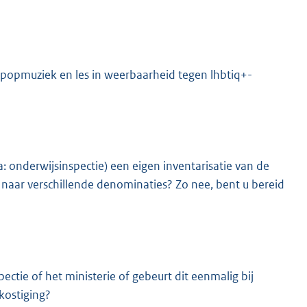
 popmuziek en les in weerbaarheid tegen lhbtiq+-
K
: onderwijsinspectie) een eigen inventarisatie van de
 naar verschillende denominaties? Zo nee, bent u bereid
ectie of het ministerie of gebeurt dit eenmalig bij
kostiging?