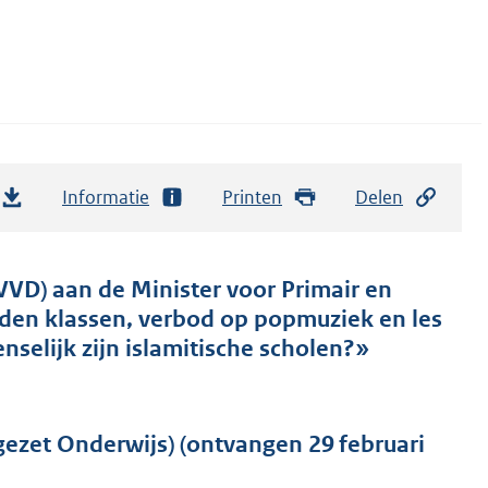
Informatie
Printen
Delen
VVD) aan de Minister voor Primair en
iden klassen, verbod op popmuziek en les
nselijk zijn islamitische scholen?»
gezet Onderwijs) (ontvangen 29 februari