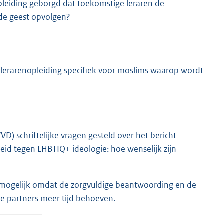
leiding geborgd dat toekomstige leraren de
 de geest opvolgen?
n lerarenopleiding specifiek voor moslims waarop wordt
) schriftelijke vragen gesteld over het bericht
id tegen LHBTIQ+ ideologie: hoe wenselijk zijn
et mogelijk omdat de zorgvuldige beantwoording en de
e partners meer tijd behoeven.