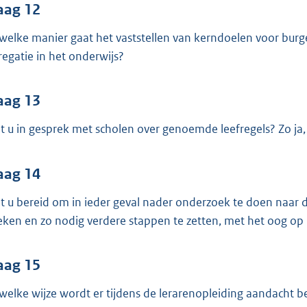
aag 12
welke manier gaat het vaststellen van kerndoelen voor bur
regatie in het onderwijs?
aag 13
t u in gesprek met scholen over genoemde leefregels? Zo ja
aag 14
t u bereid om in ieder geval nader onderzoek te doen naar d
eken en zo nodig verdere stappen te zetten, met het oog o
aag 15
welke wijze wordt er tijdens de lerarenopleiding aandacht 