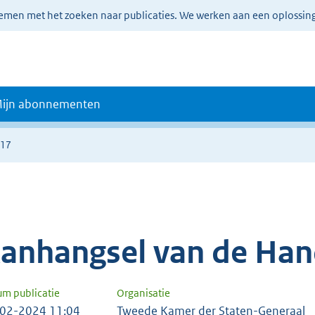
lemen met het zoeken naar publicaties. We werken aan een oplossin
ijn abonnementen
117
anhangsel van de Han
um publicatie
Organisatie
02-2024 11:04
Tweede Kamer der Staten-Generaal