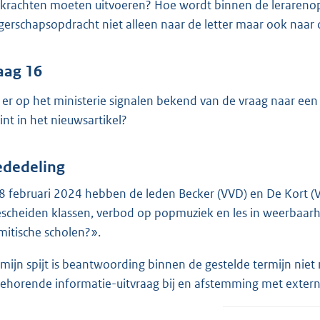
rkrachten moeten uitvoeren? Hoe wordt binnen de lerarenop
gerschapsopdracht niet alleen naar de letter maar ook naar
aag 16
n er op het ministerie signalen bekend van de vraag naar ee
int in het nieuwsartikel?
dedeling
8 februari 2024 hebben de leden Becker (VVD) en De Kort (VVD
scheiden klassen, verbod op popmuziek en les in weerbaarhe
amitische scholen?».
 mijn spijt is beantwoording binnen de gestelde termijn ni
behorende informatie-uitvraag bij en afstemming met extern