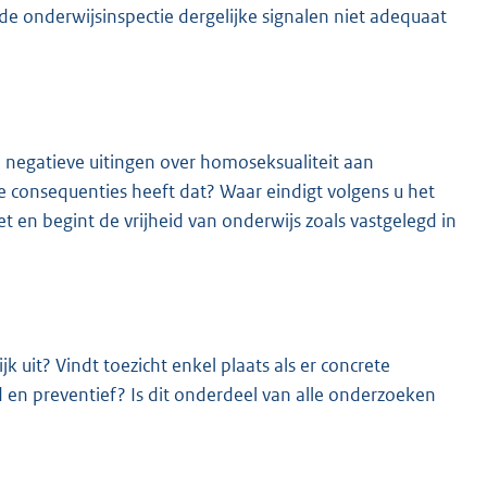
de onderwijsinspectie dergelijke signalen niet adequaat
 negatieve uitingen over homoseksualiteit aan
e consequenties heeft dat? Waar eindigt volgens u het
t en begint de vrijheid van onderwijs zoals vastgelegd in
k uit? Vindt toezicht enkel plaats als er concrete
rd en preventief? Is dit onderdeel van alle onderzoeken