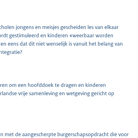
cholen jongens en meisjes gescheiden les van elkaar
 wordt gestimuleerd en kinderen «weerbaar worden
n eens dat dit niet wenselijk is vanuit het belang van
ntegratie?
uleren om een hoofddoek te dragen en kinderen
landse vrije samenleving en wetgeving gericht op
en met de aangescherpte burgerschapsopdracht die voor