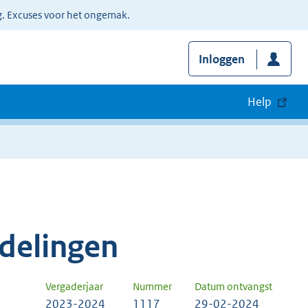
g. Excuses voor het ongemak.
Inloggen
Help
delingen
Vergaderjaar
Nummer
Datum ontvangst
2023-2024
1117
29-02-2024